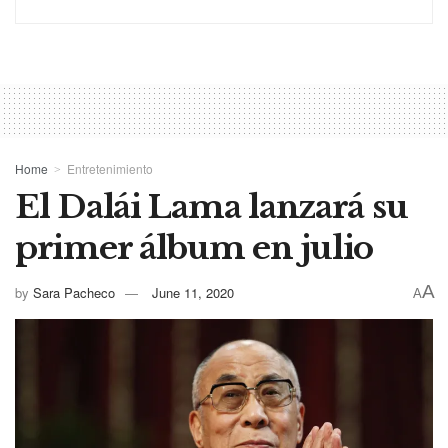
Home
Entretenimiento
El Dalái Lama lanzará su
primer álbum en julio
A
by
Sara Pacheco
June 11, 2020
A