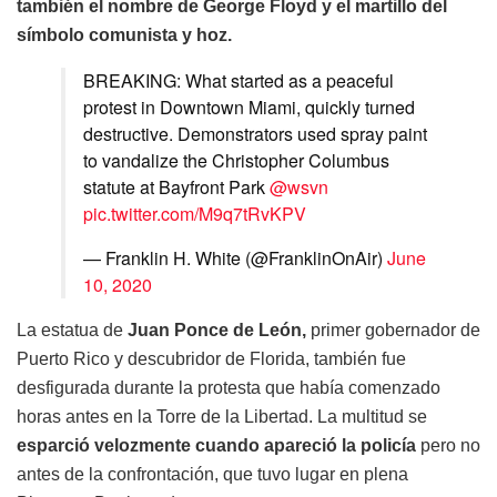
también el nombre de George Floyd y el martillo del
símbolo comunista y hoz.
BREAKING: What started as a peaceful
protest in Downtown Miami, quickly turned
destructive. Demonstrators used spray paint
to vandalize the Christopher Columbus
statute at Bayfront Park
@wsvn
pic.twitter.com/M9q7tRvKPV
— Franklin H. White (@FranklinOnAir)
June
10, 2020
La estatua de
Juan Ponce de León,
primer gobernador de
Puerto Rico y descubridor de Florida, también fue
desfigurada durante la protesta que había comenzado
horas antes en la Torre de la Libertad. La multitud se
esparció velozmente cuando apareció la policía
pero no
antes de la confrontación, que tuvo lugar en plena