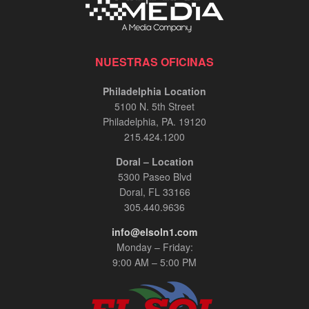
NUESTRAS OFICINAS
Philadelphia Location
5100 N. 5th Street
Philadelphia, PA. 19120
215.424.1200
Doral – Location
5300 Paseo Blvd
Doral, FL 33166
305.440.9636
info@elsoln1.com
Monday – Friday:
9:00 AM – 5:00 PM