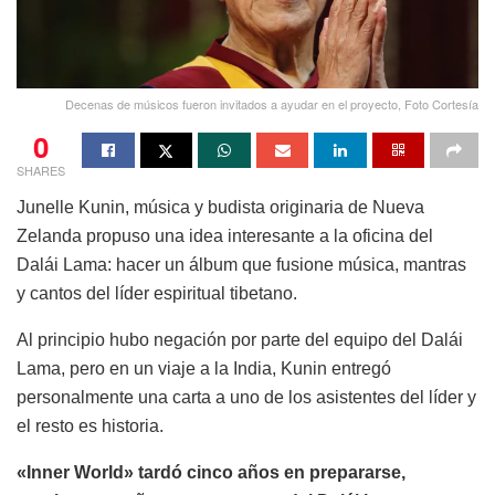
Decenas de músicos fueron invitados a ayudar en el proyecto, Foto Cortesía
0
SHARES
Junelle Kunin, música y budista originaria de Nueva
Zelanda propuso una idea interesante a la oficina del
Dalái Lama: hacer un álbum que fusione música, mantras
y cantos del líder espiritual tibetano.
Al principio hubo negación por parte del equipo del Dalái
Lama, pero en un viaje a la India, Kunin entregó
personalmente una carta a uno de los asistentes del líder y
el resto es historia.
«Inner World» tardó cinco años en prepararse,