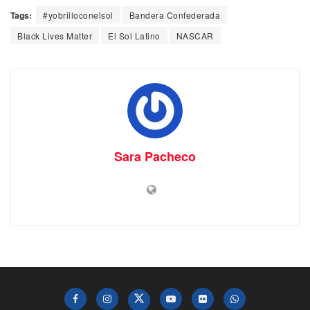
Tags:
#yobrilloconelsol
Bandera Confederada
Black Lives Matter
El Sol Latino
NASCAR
Sara Pacheco