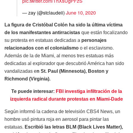
pic.twitter.com/ThXsUgPFzS
— zay (@stclaudeii)
June 10, 2020
La figura de Cristóbal Colón ha sido la última víctima
de los manifestantes antirracistas
que están focalizando
su protesta en estatuas dedicadas a
personajes
relacionados con el colonialismo
o el esclavismo.
Además de la de Miami, al menos tres estatuas más
dedicadas al explorador que descubrió América han sido
vandalizadas e
n St. Paul (Minnesota), Boston y
Richmond (Virginia).
Te puede interesar:
FBI investiga infiltración de la
izquierda radical durante protestas en Miami-Dade
Según informó la cadena de televisión CBS4 News, un
hombre usó pintura roja en aerosol para pintar las
estatuas.
Escribió las letras BLM (Black Lives Matter),