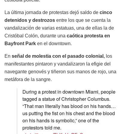
La última jornada de protestas dejó saldo de
cinco
detenidos y destrozos
entre los que se cuenta la
vandalización de varias estatuas, una de ellas la de
Cristóbal Colón, durante una
caótica protesta en
Bayfront Park
en el downtown.
En
señal de molestia con el pasado colonial,
los
manifestantes pintaron y vandalizaron la efigie del
navegante genovés y tiñeron sus manos de rojo, una
metáfora de la sangre.
During a protest in downtown Miami, people
tagged a statue of Christopher Columbus.
“That man literally has blood on his hands…
us putting the fist on his chest and the blood
on his hands is symbolic,” one of the
protestors told me.