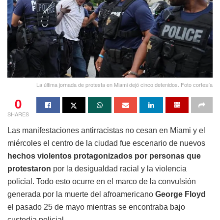
La última jornada de protesta en Miami dejó cinco detenidos. Foto cortesía
0
SHARES
Las manifestaciones antirracistas no cesan en Miami y el
miércoles el centro de la ciudad fue escenario de nuevos
hechos violentos protagonizados por personas que
protestaron
por la desigualdad racial y la violencia
policial. Todo esto ocurre en el marco de la convulsión
generada por la muerte del afroamericano
George Floyd
el pasado 25 de mayo mientras se encontraba bajo
custodia policial.