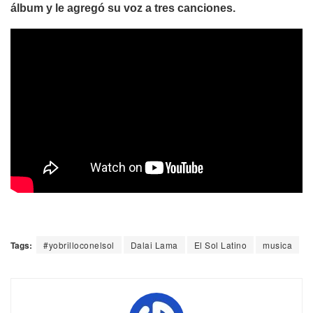
álbum y le agregó su voz a tres canciones.
Tags:
#yobrilloconelsol
Dalai Lama
El Sol Latino
musica