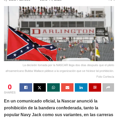
La decisión tomada por la NASCAR llega dos días después que el piloto
afroamericano Bubba Wallace pidiese a la organización que se hiciese tal prohibición.
Foto Cortesía
0
SHARES
En un comunicado oficial, la Nascar anunció la
prohibición de la bandera confederada, tanto la
popular Navy Jack como sus variantes, en las carreras