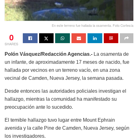
En este terreno fue hallada la osamenta. Foto Cortesía
0
SHARES
Polón Vásquez/Redacción Agencias.-
La osamenta de
un infante, de aproximadamente 17 meses de nacido, fue
hallada por vecinos en un terreno vacío, en una zona
vecinal de Camden, Nueva Jersey, la semana pasada.
Desde entonces las autoridades policiales investigan el
hallazgo, mientras la comunidad ha manifestado su
preocupación ante lo sucedido.
El temible hallazgo tuvo lugar entre Mount Ephrain
avenida y la calle Pine de Camden, Nueva Jersey, según
los investigadores.