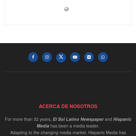
ACERCA DE NOSOTROS
For more than 32 years,
El Sol Latino Newspaper
and
Hispanic
Media
has been a media leader.
Adapting to the changing media market, Hispanic Media has