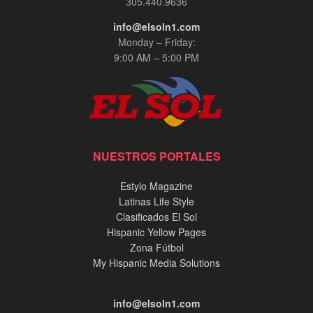
305.440.9636
info@elsoln1.com
Monday – Friday:
9:00 AM – 5:00 PM
NUESTROS PORTALES
Estylo Magazine
Latinas Life Style
Clasificados El Sol
Hispanic Yellow Pages
Zona Fútbol
My Hispanic Media Solutions
info@elsoln1.com