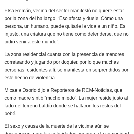
Elsa Román, vecina del sector manifestó no quiere estar
por la zona del hallazgo. “Eso afecta y duele. Cómo una
persona, un humano, puede quitarle la vida a un niño. Es
injusto, una criatura que no tiene como defenderse, que no
pidió venir a este mundo”.
La zona residencial cuanta con la presencia de menores
correteando y jugando por doquier, por lo que muchas
personas residentes allí, se manifestaron sorprendidos por
este hecho de violencia.
Micaela Osorio dijo a Reporteros de RCM-Noticias, que
como madre sintió “mucho miedo”. La mujer reside justo al
lado del terreno baldío donde se hallaron los restos del
bebé.
El sexo y causa de la muerte de la víctima aún se
desconocen, pero las autoridades urgieron a la comunidad