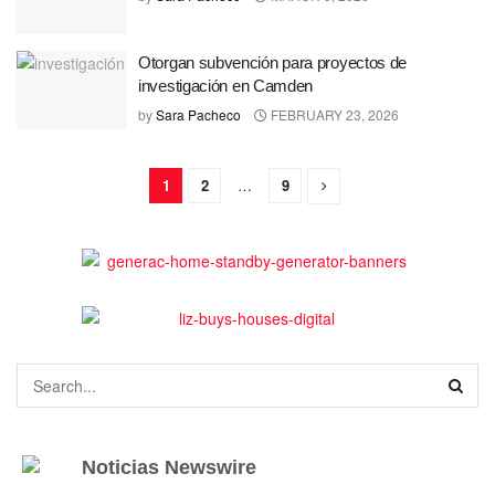
Otorgan subvención para proyectos de
investigación en Camden
by
Sara Pacheco
FEBRUARY 23, 2026
1
2
…
9
Noticias Newswire