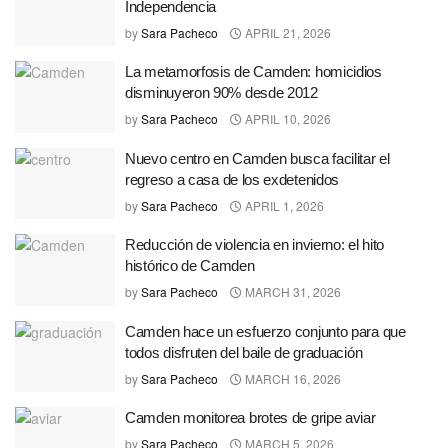
Independencia
by
Sara Pacheco
APRIL 21, 2026
La metamorfosis de Camden: homicidios
disminuyeron 90% desde 2012
by
Sara Pacheco
APRIL 10, 2026
Nuevo centro en Camden busca facilitar el
regreso a casa de los exdetenidos
by
Sara Pacheco
APRIL 1, 2026
Reducción de violencia en invierno: el hito
histórico de Camden
by
Sara Pacheco
MARCH 31, 2026
Camden hace un esfuerzo conjunto para que
todos disfruten del baile de graduación
by
Sara Pacheco
MARCH 16, 2026
Camden monitorea brotes de gripe aviar
by
Sara Pacheco
MARCH 5, 2026