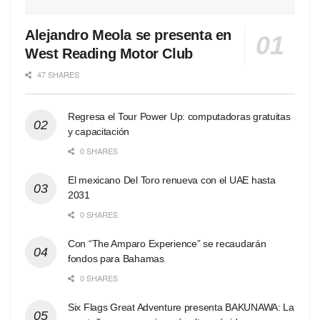
Alejandro Meola se presenta en
West Reading Motor Club
47 SHARES
Regresa el Tour Power Up: computadoras gratuitas
y capacitación
0 SHARES
El mexicano Del Toro renueva con el UAE hasta
2031
0 SHARES
Con “The Amparo Experience” se recaudarán
fondos para Bahamas
0 SHARES
Six Flags Great Adventure presenta BAKUNAWA: La