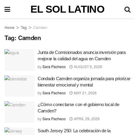
EL SOL LATINO
Home
Tag
Camden
Tag:
Camden
Junta de Comisionados anuncia inversión para
mejorar la calidad del agua en Camden
by
Sara Pacheco
AUGUST 6, 2026
Condado Camden organiza jornada para priorizar
bienestar emocional y mental
by
Sara Pacheco
MAY 21, 2026
¿Cómo conectarse con el gobierno local de
Camden?
by
Sara Pacheco
APRIL 29, 2026
South Jersey 250: La celebración de la