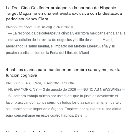
La Dra. Gina Goldfeder protagoniza la portada de Hispanic
Target Magazine en una entrevista exclusiva con la destacada
periodista Nancy Clara
PRESS RELEASE - Tue, 04 Aug 2026 19:43:05
— La reconocida psicoterapeuta clínica y escritora mexicana engalana la
nueva edición de la revista de negocios y estilo de vida de Miami,
abordando la salud mental, el impacto del Método LiberaSueña y su
próxima participación en la Feria del Libro de Miami —
4 hábitos diarios para mantener un cerebro sano y mejorar la
función cognitiva
PRESS RELEASE - Mon, 03 Aug 2026 17:17:04
NUEVA YORK, NY — 3 de agosto de 2026 — (NOTICIAS NEWSWIRE) —
Su cerebro trabaja mucho por usted, así que lo justo es devolverle el
favor practicando hábitos sencillos todos los días para mantener fuerte y
saludable a este importante órgano. Empiece por ajustar su rutina diaria
para concentrarse en estos cuatro hábitos. Dele …