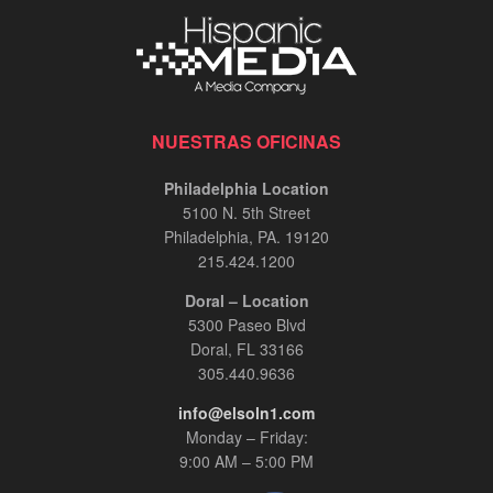
NUESTRAS OFICINAS
Philadelphia Location
5100 N. 5th Street
Philadelphia, PA. 19120
215.424.1200
Doral – Location
5300 Paseo Blvd
Doral, FL 33166
305.440.9636
info@elsoln1.com
Monday – Friday:
9:00 AM – 5:00 PM