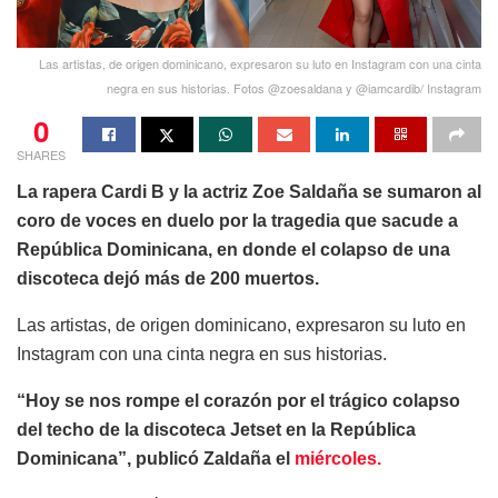
Las artistas, de origen dominicano, expresaron su luto en Instagram con una cinta
negra en sus historias. Fotos @zoesaldana y @iamcardib/ Instagram
0
SHARES
La rapera Cardi B y la actriz Zoe Saldaña se sumaron al
coro de voces en duelo por la tragedia que sacude a
República Dominicana, en donde el colapso de una
discoteca dejó más de 200 muertos.
Las artistas, de origen dominicano, expresaron su luto en
Instagram con una cinta negra en sus historias.
“Hoy se nos rompe el corazón por el trágico colapso
del techo de la discoteca Jetset en la República
Dominicana”, publicó Zaldaña el
miércoles.