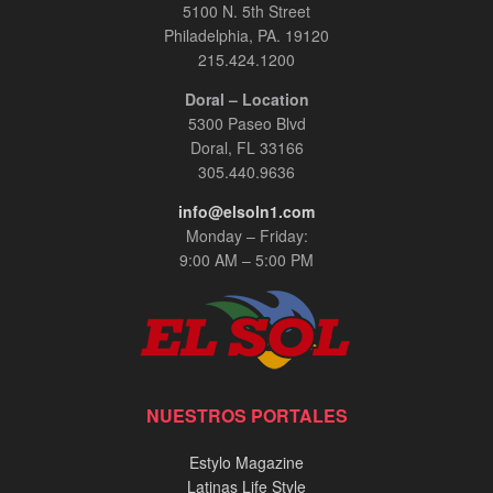
5100 N. 5th Street
Philadelphia, PA. 19120
215.424.1200
Doral – Location
5300 Paseo Blvd
Doral, FL 33166
305.440.9636
info@elsoln1.com
Monday – Friday:
9:00 AM – 5:00 PM
NUESTROS PORTALES
Estylo Magazine
Latinas Life Style