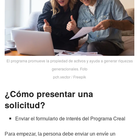
El programa promueve la propiedad de activos y ayuda a generar riquezas
generacionales. Foto
pch.vector / Freepik
¿Cómo presentar una
solicitud?
Enviar el formulario de interés del Programa Creal
Para empezar, la persona debe enviar un envíe un