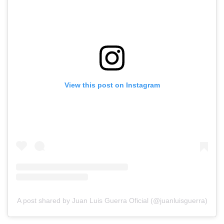
View this post on Instagram
A post shared by Juan Luis Guerra Oficial (@juanluisguerra)