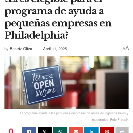
programa de ayuda a
pequeñas empresas en
Philadelphia?
A
by
Beatriz Oliva
April 11, 2025
A
El programa ayuda a las pequeñas empresas de áreas de ingresos bajos y
moderados. Foto Freepik
0