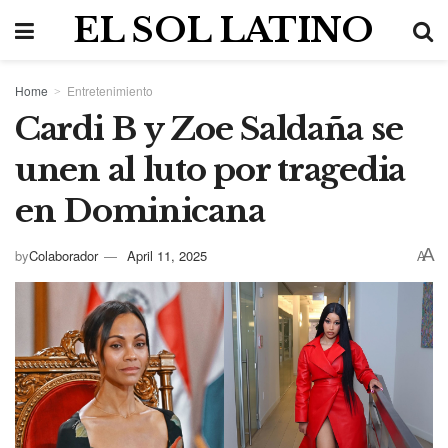
EL SOL LATINO
Home
Entretenimiento
Cardi B y Zoe Saldaña se
unen al luto por tragedia
en Dominicana
A
by
Colaborador
April 11, 2025
A