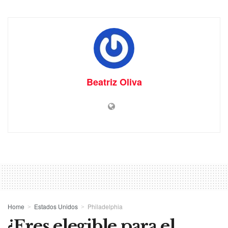
Beatriz Oliva
Home
Estados Unidos
Philadelphia
¿Eres elegible para el