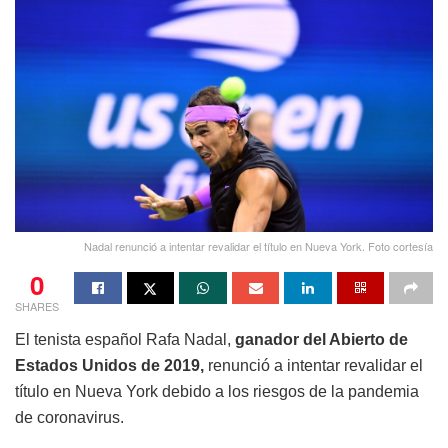
Nadal renunció a intentar revalidar el título en Nueva York. Foto cortesía
0
SHARES
El tenista español Rafa Nadal,
ganador del Abierto de
Estados Unidos de 2019,
renunció a intentar revalidar el
título en Nueva York debido a los riesgos de la pandemia
de coronavirus.