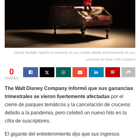
Disney también reportó un aumento en sus costos debido al lanzamiento de sus
servicios en línea. Foto Cortesía
0
SHARES
The Walt Disney Company informó que sus ganancias
trimestrales se vieron fuertemente afectadas
por el
cierre de parques temáticos y la cancelación de cruceros
debido a la pandemia, pero celebró un nuevo hito en la
cifra de suscriptores.
El gigante del entretenimiento dijo que sus ingresos