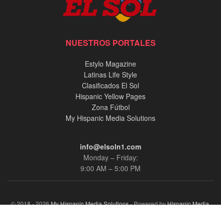
NUESTROS PORTALES
Estylo Magazine
Latinas Life Style
Clasificados El Sol
Hispanic Yellow Pages
Zona Fútbol
My Hispanic Media Solutions
info@elsoln1.com
Monday – Friday:
9:00 AM – 5:00 PM
© 2018 - 2026
My Hispanic Media Solutions
- Powered by
Hispanic Media,
llc.
.