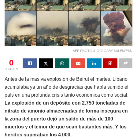
AFP PHOTO /UGC/ GABY SALEM/ESN
0
SHARES
Antes de la masiva explosión de Beirut el martes, Líbano
acumulaba ya un año de desgracias que había sumido el
país en una profunda crisis tanto económica como social.
La explosión de un depósito con 2.750 toneladas de
nitrato de amonio almacenadas de forma insegura en
la zona del puerto dejó un saldo de más de 100
muertos y el temor de que sean bastantes más. Y los
heridos superaban los 4.000.