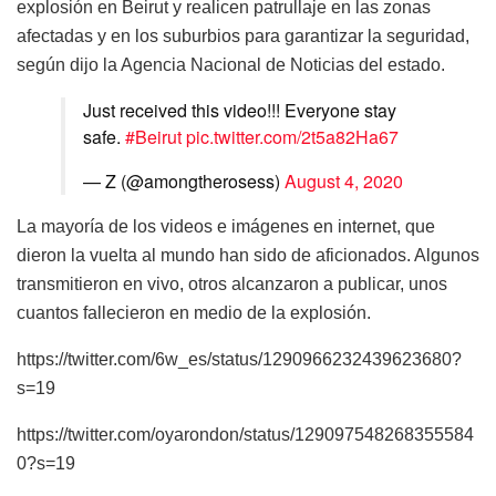
explosión en Beirut y realicen patrullaje en las zonas
afectadas y en los suburbios para garantizar la seguridad,
según dijo la Agencia Nacional de Noticias del estado.
Just received this video!!! Everyone stay
safe.
#Beirut
pic.twitter.com/2t5a82Ha67
— Z (@amongtherosess)
August 4, 2020
La mayoría de los videos e imágenes en internet, que
dieron la vuelta al mundo han sido de aficionados. Algunos
transmitieron en vivo, otros alcanzaron a publicar, unos
cuantos fallecieron en medio de la explosión.
https://twitter.com/6w_es/status/1290966232439623680?
s=19
https://twitter.com/oyarondon/status/129097548268355584
0?s=19