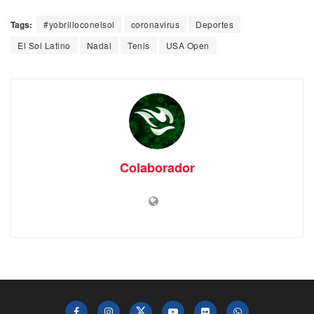
Tags:
#yobrilloconelsol
coronavirus
Deportes
El Sol Latino
Nadal
Tenis
USA Open
Colaborador