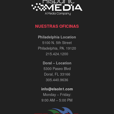
NUESTRAS OFICINAS
Philadelphia Location
5100 N. 5th Street
Philadelphia, PA. 19120
215.424.1200
Doral – Location
5300 Paseo Blvd
Doral, FL 33166
305.440.9636
info@elsoln1.com
Monday – Friday:
9:00 AM – 5:00 PM