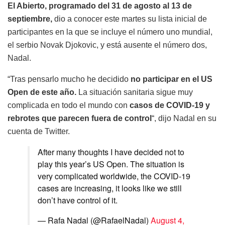
El Abierto, programado del 31 de agosto al 13 de
septiembre,
dio a conocer este martes su lista inicial de
participantes en la que se incluye el número uno mundial,
el serbio Novak Djokovic, y está ausente el número dos,
Nadal.
“Tras pensarlo mucho he decidido
no participar en el US
Open de este año.
La situación sanitaria sigue muy
complicada en todo el mundo con
casos de COVID-19 y
rebrotes que parecen fuera de control
“, dijo Nadal en su
cuenta de Twitter.
After many thoughts I have decided not to
play this year’s US Open. The situation is
very complicated worldwide, the COVID-19
cases are increasing, it looks like we still
don’t have control of it.
— Rafa Nadal (@RafaelNadal)
August 4,