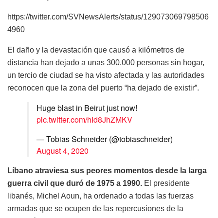
https://twitter.com/SVNewsAlerts/status/129073069798506
4960
El daño y la devastación que causó a kilómetros de
distancia han dejado a unas 300.000 personas sin hogar,
un tercio de ciudad se ha visto afectada y las autoridades
reconocen que la zona del puerto “ha dejado de existir”.
Huge blast in Beirut just now!
pic.twitter.com/hId8JhZMKV
— Tobias Schneider (@tobiaschneider)
August 4, 2020
Líbano atraviesa sus peores momentos desde la larga
guerra civil que duró de 1975 a 1990.
El presidente
libanés, Michel Aoun, ha ordenado a todas las fuerzas
armadas que se ocupen de las repercusiones de la