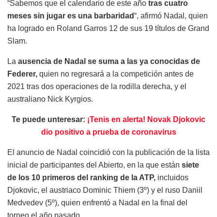
“Sabemos que el calendario de este año
tras cuatro
meses sin jugar es una barbaridad
“, afirmó Nadal, quien
ha logrado en Roland Garros 12 de sus 19 títulos de Grand
Slam.
La
ausencia de Nadal se suma a las ya conocidas de
Federer,
quien no regresará a la competición antes de
2021 tras dos operaciones de la rodilla derecha, y el
australiano Nick Kyrgios.
Te puede unteresar:
¡Tenis en alerta! Novak Djokovic
dio positivo a prueba de coronavirus
El anuncio de Nadal coincidió con la publicación de la lista
inicial de participantes del Abierto, en la que están
siete
de los 10 primeros del ranking de la ATP,
incluidos
Djokovic, el austriaco Dominic Thiem (3º) y el ruso Daniil
Medvedev (5º), quien enfrentó a Nadal en la final del
torneo el año pasado.