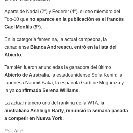
Aparte de Nadal (2º) y Federer (4º), el otro miembro del
Top-10 que
no aparece en la publicación es el francés
Gael Monfils (9º).
En la categoría femenina, la actual campeona, la
canadiense
Bianca Andreescu, entró en la lista del
Abierto.
También fueron anunciadas la ganadora del último
Abierto de Australia,
la estadounidense Sofia Kenin; la
japonesa NaomiOsaka, la española Garbiñe Muguruza y
la ya
confirmada Serena Williams.
La actual número uno del ranking de la WTA,
la
australiana Ashleigh Barty, renunció la semana pasada
a competir en Nueva York.
Por: AFP