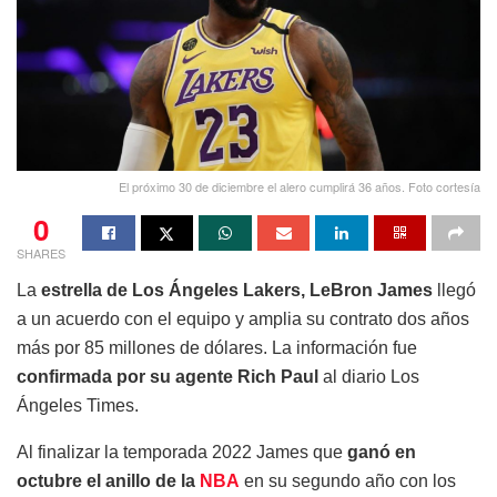
El próximo 30 de diciembre el alero cumplirá 36 años. Foto cortesía
0
SHARES
La
estrella de Los Ángeles Lakers, LeBron James
llegó
a un acuerdo con el equipo y amplia su contrato dos años
más por 85 millones de dólares. La información fue
confirmada por su agente Rich Paul
al diario Los
Ángeles Times.
Al finalizar la temporada 2022 James que
ganó en
octubre el anillo de la
NBA
en su segundo año con los