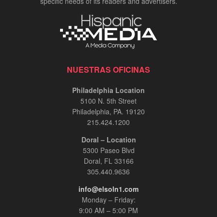
specific needs of its readers and advertisers.
NUESTRAS OFICINAS
Philadelphia Location
5100 N. 5th Street
Philadelphia, PA. 19120
215.424.1200
Doral – Location
5300 Paseo Blvd
Doral, FL 33166
305.440.9636
info@elsoln1.com
Monday – Friday:
9:00 AM – 5:00 PM