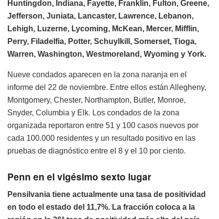
Huntingdon, Indiana, Fayette, Franklin, Fulton, Greene,
Jefferson, Juniata, Lancaster, Lawrence, Lebanon,
Lehigh, Luzerne, Lycoming, McKean, Mercer, Mifflin,
Perry, Filadelfia, Potter, Schuylkill, Somerset, Tioga,
Warren, Washington, Westmoreland, Wyoming y York.
Nueve condados aparecen en la zona naranja en el
informe del 22 de noviembre. Entre ellos están Allegheny,
Montgomery, Chester, Northampton, Butler, Monroe,
Snyder, Columbia y Elk. Los condados de la zona
organizada reportaron entre 51 y 100 casos nuevos por
cada 100.000 residentes y un resultado positivo en las
pruebas de diagnóstico entre el 8 y el 10 por ciento.
Penn en el vigésimo sexto lugar
Pensilvania tiene actualmente una tasa de positividad
en todo el estado del 11,7%. La fracción coloca a la