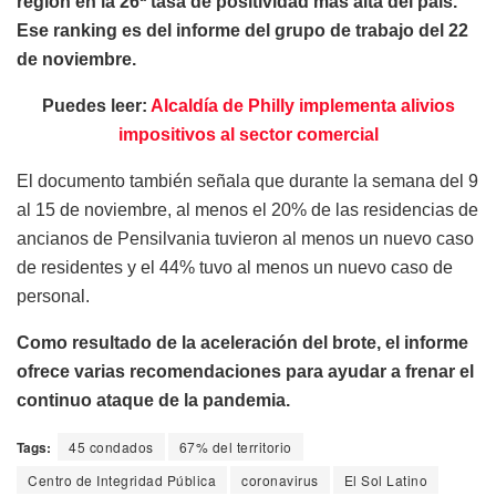
región en la 26ª tasa de positividad más alta del país.
Ese ranking es del informe del grupo de trabajo del 22
de noviembre.
Puedes leer:
Alcaldía de Philly implementa alivios
impositivos al sector comercial
El documento también señala que durante la semana del 9
al 15 de noviembre, al menos el 20% de las residencias de
ancianos de Pensilvania tuvieron al menos un nuevo caso
de residentes y el 44% tuvo al menos un nuevo caso de
personal.
Como resultado de la aceleración del brote, el informe
ofrece varias recomendaciones para ayudar a frenar el
continuo ataque de la pandemia.
Tags:
45 condados
67% del territorio
Centro de Integridad Pública
coronavirus
El Sol Latino