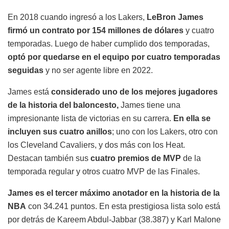
En 2018 cuando ingresó a los Lakers,
LeBron James
firmó un contrato por 154 millones de dólares
y cuatro
temporadas. Luego de haber cumplido dos temporadas,
optó por quedarse en el equipo por cuatro temporadas
seguidas
y no ser agente libre en 2022.
James está
considerado uno de los mejores jugadores
de la historia del baloncesto,
James tiene una
impresionante lista de victorias en su carrera.
En ella se
incluyen sus cuatro anillos
; uno con los Lakers, otro con
los Cleveland Cavaliers, y dos más con los Heat.
Destacan también sus
cuatro premios de MVP
de la
temporada regular y otros cuatro MVP de las Finales.
James es el tercer máximo anotador en la historia de la
NBA
con 34.241 puntos. En esta prestigiosa lista solo está
por detrás de Kareem Abdul-Jabbar (38.387) y Karl Malone