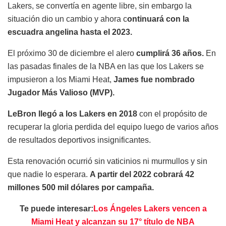
Lakers, se convertía en agente libre, sin embargo la
situación dio un cambio y ahora c
ontinuará con la
escuadra angelina hasta el 2023.
El próximo 30 de diciembre el alero
cumplirá 36 años.
En
las pasadas finales de la NBA en las que los Lakers se
impusieron a los Miami Heat,
James fue nombrado
Jugador Más Valioso (MVP).
LeBron llegó a los Lakers en 2018
con el propósito de
recuperar la gloria perdida del equipo luego de varios años
de resultados deportivos insignificantes.
Esta renovación ocurrió sin vaticinios ni murmullos y sin
que nadie lo esperara.
A partir del 2022 cobrará 42
millones 500 mil dólares por campaña.
Te puede interesar:
Los Ángeles Lakers vencen a
Miami Heat y alcanzan su 17° título de NBA