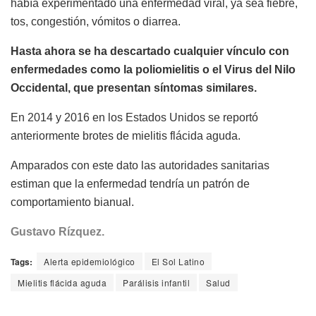
había experimentado una enfermedad viral, ya sea fiebre,
tos, congestión, vómitos o diarrea.
Hasta ahora se ha descartado cualquier vínculo con
enfermedades como la poliomielitis o el Virus del Nilo
Occidental, que presentan síntomas similares.
En 2014 y 2016 en los Estados Unidos se reportó
anteriormente brotes de mielitis flácida aguda.
Amparados con este dato las autoridades sanitarias
estiman que la enfermedad tendría un patrón de
comportamiento bianual.
Gustavo Rízquez.
Tags:
Alerta epidemiológico
El Sol Latino
Mielitis flácida aguda
Parálisis infantil
Salud