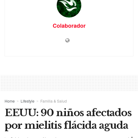
Colaborador
Home
Lifestyle
Familia & Salud
EEUU: 90 niños afectados
por mielitis flácida aguda