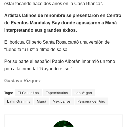
estar tocando hace dos años en la Casa Blanca”.
Artistas latinos de renombre se presentaron en Centro
de Eventos Mandalay Bay donde agasajaron a Maná
interpretando sus grandes éxitos.
El boricua Gilberto Santa Rosa cantó una versión de
“Bendita tu luz” a ritmo de salsa.
Por su parte el español Pablo Alborán imprimió un tono
pop a la inmortal “Rayando el sol”.
Gustavo Rízquez.
Tags:
El Sol Latino
Espectáculos
Las Vegas
Latin Grammy
Maná
Mexicanos
Persona del Año