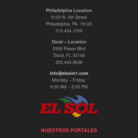
Philadelphia Location
5100 N. 5th Street
Philadelphia, PA. 19120
215.424.1200
Doral – Location
5300 Paseo Blvd
Doral, FL 33166
305.440.9636
info@elsoln1.com
Monday – Friday:
9:00 AM – 5:00 PM
NUESTROS PORTALES