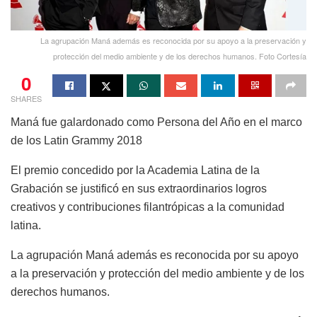
La agrupación Maná además es reconocida por su apoyo a la preservación y
protección del medio ambiente y de los derechos humanos. Foto Cortesía
0
SHARES
Maná fue galardonado como Persona del Año en el marco
de los Latin Grammy 2018
El premio concedido por la Academia Latina de la
Grabación se justificó en sus extraordinarios logros
creativos y contribuciones filantrópicas a la comunidad
latina.
La agrupación Maná además es reconocida por su apoyo
a la preservación y protección del medio ambiente y de los
derechos humanos.