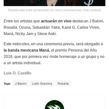
Rosalía está entre los favoritos con cinco nominaciones. Foto Cortesía
Entre los artistas que
actuarán en vivo
destacan J Balvin,
Rosalía, Ozuna, Sebastián Yatra, Karol G, Carlos Vives,
Maná, Nicky Jam y Steve Aoki.
Este miércoles, en una ceremonia previa, será otorgado a
la banda mexicana Maná,
el premio Persona del Año
2018, que por primera vez rinde homenaje a un grupo y no
a un artista individual.
Luis O. Castillo
Tags:
J Balvin
Latin Grammy
Rosalía