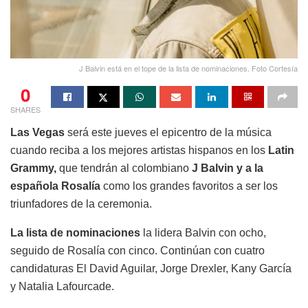
J Balvin está en el tope de la lista de nominaciones. Foto Cortesía
0
SHARES
Las Vegas
será este jueves el epicentro de la música
cuando reciba a los mejores artistas hispanos en los
Latin
Grammy,
que tendrán al colombiano
J Balvin y a la
española Rosalía
como los grandes favoritos a ser los
triunfadores de la ceremonia.
La lista de nominaciones
la lidera Balvin con ocho,
seguido de Rosalía con cinco. Continúan con cuatro
candidaturas El David Aguilar, Jorge Drexler, Kany García
y Natalia Lafourcade.