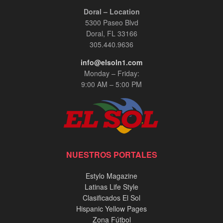
Doral – Location
5300 Paseo Blvd
Doral, FL 33166
305.440.9636
info@elsoln1.com
Monday – Friday:
9:00 AM – 5:00 PM
NUESTROS PORTALES
Estylo Magazine
Latinas Life Style
Clasificados El Sol
Hispanic Yellow Pages
Zona Fútbol