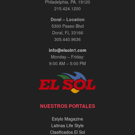
Philadelphia, PA. 19120
215.424.1200
Doral – Location
5300 Paseo Blvd
Doral, FL 33166
305.440.9636
info@elsoln1.com
Monday – Friday:
9:00 AM – 5:00 PM
NUESTROS PORTALES
Estylo Magazine
Latinas Life Style
Clasificados El Sol