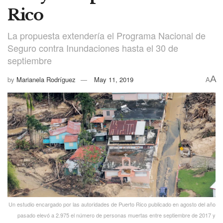
Rico
La propuesta extendería el Programa Nacional de
Seguro contra Inundaciones hasta el 30 de
septiembre
A
by
Marianela Rodríguez
May 11, 2019
A
Un estudio encargado por las autoridades de Puerto Rico publicado en agosto del año
pasado elevó a 2.975 el número de personas muertas entre septiembre de 2017 y