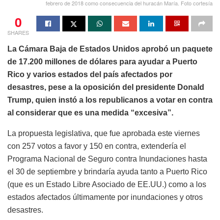
febrero de 2018 como consecuencia del huracán María. Foto cortesía
0
SHARES
La Cámara Baja de Estados Unidos aprobó un paquete
de 17.200 millones de dólares para ayudar a Puerto
Rico y varios estados del país afectados por
desastres, pese a la oposición del presidente Donald
Trump, quien instó a los republicanos a votar en contra
al considerar que es una medida “excesiva”.
La propuesta legislativa, que fue aprobada este viernes
con 257 votos a favor y 150 en contra, extendería el
Programa Nacional de Seguro contra Inundaciones hasta
el 30 de septiembre y brindaría ayuda tanto a Puerto Rico
(que es un Estado Libre Asociado de EE.UU.) como a los
estados afectados últimamente por inundaciones y otros
desastres.