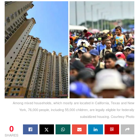
Among mixed households, which mostly are located in California, Texas and New
York, 76,000 people, including 55,000 children, are legally eligible for federally
subsidized housing. Courtesy Photo
0
SHARES