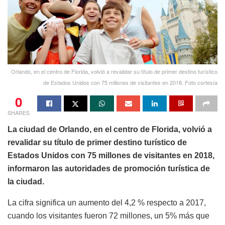
Orlando, en el centro de Florida, volvió a revalidar su título de primer destino turístico
de Estados Unidos con 75 millones de visitantes en 2018. Foto cortesía
0
SHARES
La ciudad de Orlando, en el centro de Florida, volvió a
revalidar su título de primer destino turístico de
Estados Unidos con 75 millones de visitantes en 2018,
informaron las autoridades de promoción turística de
la ciudad.
La cifra significa un aumento del 4,2 % respecto a 2017,
cuando los visitantes fueron 72 millones, un 5% más que