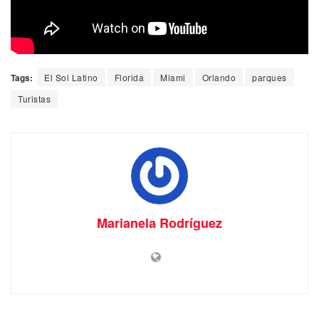
Tags:
El Sol Latino
Florida
Miami
Orlando
parques
Turistas
Marianela Rodríguez