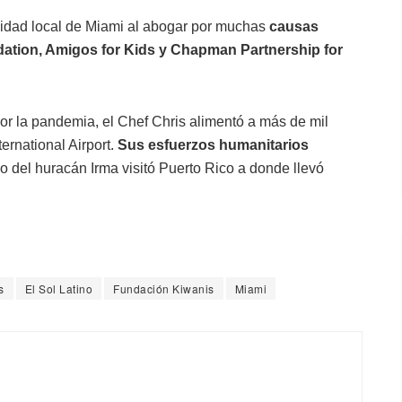
idad local de Miami al abogar por muchas
causas
ndation, Amigos for Kids y Chapman Partnership for
or la pandemia, el Chef Chris alimentó a más de mil
ernational Airport.
Sus esfuerzos humanitarios
o del huracán Irma visitó Puerto Rico a donde llevó
s
El Sol Latino
Fundación Kiwanis
Miami