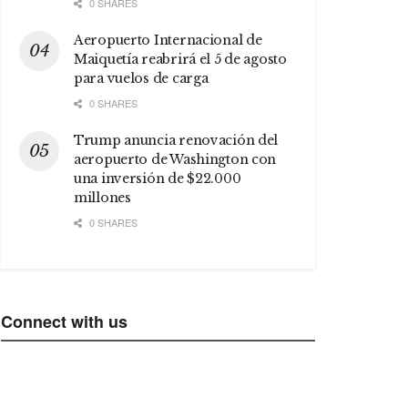
0 SHARES
Aeropuerto Internacional de
Maiquetía reabrirá el 5 de agosto
para vuelos de carga
0 SHARES
Trump anuncia renovación del
aeropuerto de Washington con
una inversión de $22.000
millones
0 SHARES
Connect with us