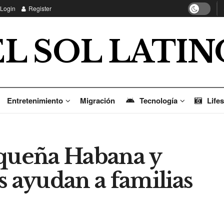
Login
Register
EL SOL LATIN
Entretenimiento
Migración
Tecnología
Lifes
equeña Habana y
s ayudan a familias