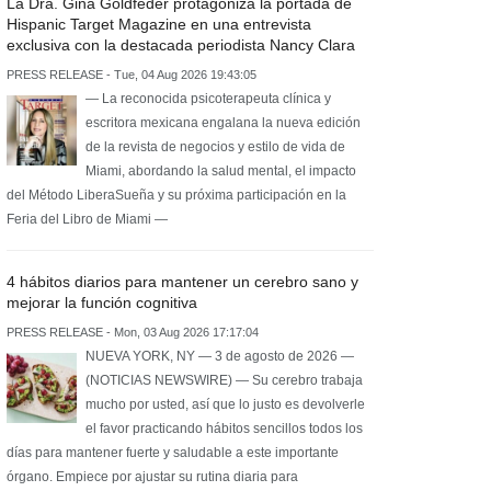
La Dra. Gina Goldfeder protagoniza la portada de
Hispanic Target Magazine en una entrevista
exclusiva con la destacada periodista Nancy Clara
PRESS RELEASE - Tue, 04 Aug 2026 19:43:05
— La reconocida psicoterapeuta clínica y
escritora mexicana engalana la nueva edición
de la revista de negocios y estilo de vida de
Miami, abordando la salud mental, el impacto
del Método LiberaSueña y su próxima participación en la
Feria del Libro de Miami —
4 hábitos diarios para mantener un cerebro sano y
mejorar la función cognitiva
PRESS RELEASE - Mon, 03 Aug 2026 17:17:04
NUEVA YORK, NY — 3 de agosto de 2026 —
(NOTICIAS NEWSWIRE) — Su cerebro trabaja
mucho por usted, así que lo justo es devolverle
el favor practicando hábitos sencillos todos los
días para mantener fuerte y saludable a este importante
órgano. Empiece por ajustar su rutina diaria para