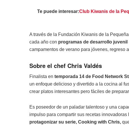
Te puede interesar:
Club Kiwanis de la Pe
A través de la Fundación Kiwanis de la Pequeña 
cada año con
programas de desarrollo juvenil
campamentos de verano para jóvenes, regreso a 
Sobre el chef Chris Valdés
Finalista en
temporada 14 de Food Network Star
un enfoque delicioso y divertido a la cocina al 
crear platos interesantes pero fáciles de preparar
Es poseedor de un paladar talentoso y una capaci
impulso para compartir sus recetas innovadoras l
protagonizar su serie, Cooking with Chris,
que