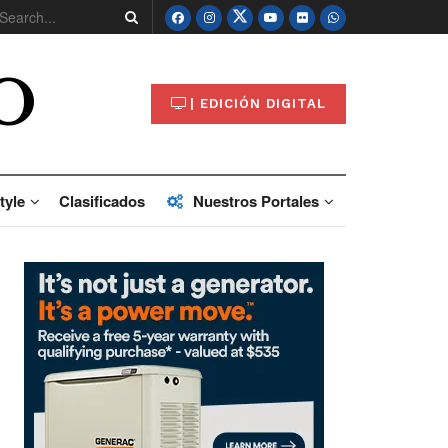
O
| EDICIÓN DIGITAL
tyle
Clasificados
Nuestros Portales