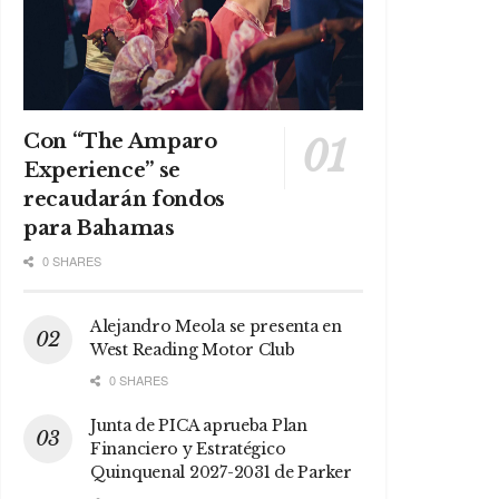
Con “The Amparo
Experience” se
recaudarán fondos
para Bahamas
0 SHARES
Alejandro Meola se presenta en
West Reading Motor Club
0 SHARES
Junta de PICA aprueba Plan
Financiero y Estratégico
Quinquenal 2027-2031 de Parker