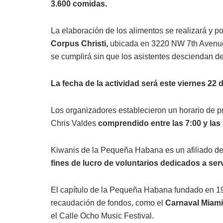
3.600 comidas.
La elaboración de los alimentos se realizará y p
Corpus Christi,
ubicada en 3220 NW 7th Avenue,
se cumplirá sin que los asistentes desciendan de
La fecha de la actividad será este viernes 22 d
Los organizadores establecieron un horario de p
Chris Valdes
comprendido entre las 7:00 y las
Kiwanis de la Pequeña Habana es un afiliado de
fines de lucro de voluntarios dedicados a ser
El capítulo de la Pequeña Habana fundado en 19
recaudación de fondos, como el
Carnaval Miami
el Calle Ocho Music Festival.