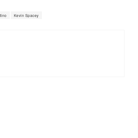
tino
Kevin Spacey