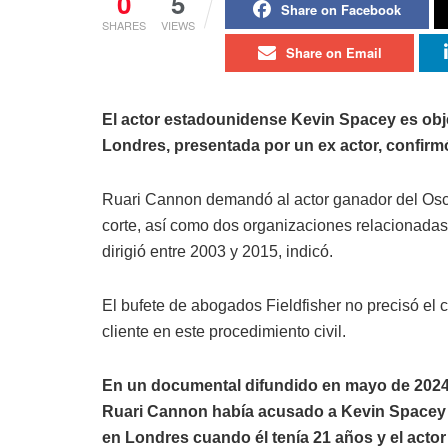
0
5
Share on Facebook
SHARES
VIEWS
Share on Email
El actor estadounidense Kevin Spacey es ob
Londres, presentada por un ex actor, confirm
Ruari Cannon demandó al actor ganador del Osca
corte, así como dos organizaciones relacionadas
dirigió entre 2003 y 2015, indicó.
El bufete de abogados Fieldfisher no precisó el
cliente en este procedimiento civil.
En un documental difundido en mayo de 202
Ruari Cannon había acusado a Kevin Spacey 
en Londres cuando él tenía 21 años y el acto