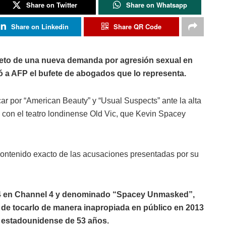
Share on Twitter
Share on Whatsapp
Share on Linkedin
Share QR Code
jeto de una nueva demanda por agresión sexual en
ó a AFP el bufete de abogados que lo representa.
r por “American Beauty” y “Usual Suspects” ante la alta
 con el teatro londinense Old Vic, que Kevin Spacey
 contenido exacto de las acusaciones presentadas por su
4 en Channel 4 y denominado “Spacey Unmasked”,
de tocarlo de manera inapropiada en público en 2013
r estadounidense de 53 años.