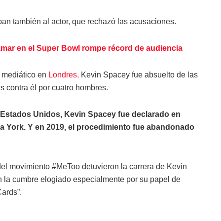
n también al actor, que rechazó las acusaciones.
mar en el Super Bowl rompe récord de audiencia
y mediático en
Londres,
Kevin Spacey fue absuelto de las
 contra él por cuatro hombres.
Estados Unidos, Kevin Spacey fue declarado en
eva York. Y en 2019, el procedimiento fue abandonado
del movimiento #MeToo detuvieron la carrera de Kevin
 la cumbre elogiado especialmente por su papel de
ards”.