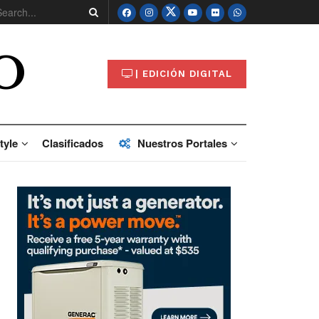
O
| EDICIÓN DIGITAL
tyle
Clasificados
Nuestros Portales