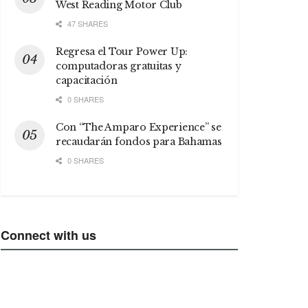
West Reading Motor Club
47 SHARES
Regresa el Tour Power Up:
computadoras gratuitas y
capacitación
0 SHARES
Con “The Amparo Experience” se
recaudarán fondos para Bahamas
0 SHARES
Connect with us