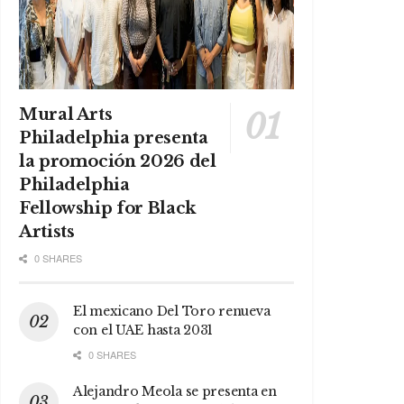
Mural Arts
Philadelphia presenta
la promoción 2026 del
Philadelphia
Fellowship for Black
Artists
0 SHARES
El mexicano Del Toro renueva
con el UAE hasta 2031
0 SHARES
Alejandro Meola se presenta en