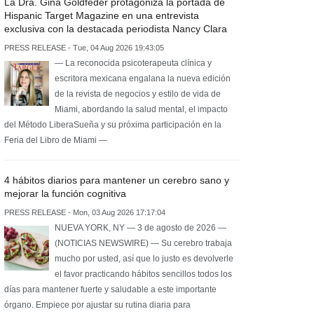
La Dra. Gina Goldfeder protagoniza la portada de
Hispanic Target Magazine en una entrevista
exclusiva con la destacada periodista Nancy Clara
PRESS RELEASE - Tue, 04 Aug 2026 19:43:05
— La reconocida psicoterapeuta clínica y
escritora mexicana engalana la nueva edición
de la revista de negocios y estilo de vida de
Miami, abordando la salud mental, el impacto
del Método LiberaSueña y su próxima participación en la
Feria del Libro de Miami —
4 hábitos diarios para mantener un cerebro sano y
mejorar la función cognitiva
PRESS RELEASE - Mon, 03 Aug 2026 17:17:04
NUEVA YORK, NY — 3 de agosto de 2026 —
(NOTICIAS NEWSWIRE) — Su cerebro trabaja
mucho por usted, así que lo justo es devolverle
el favor practicando hábitos sencillos todos los
días para mantener fuerte y saludable a este importante
órgano. Empiece por ajustar su rutina diaria para