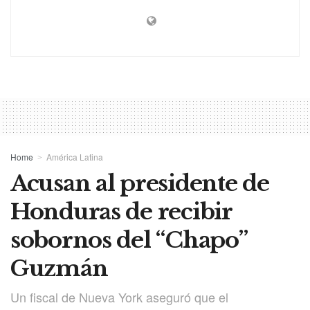
Home
América Latina
Acusan al presidente de
Honduras de recibir
sobornos del “Chapo”
Guzmán
Un fiscal de Nueva York aseguró que el