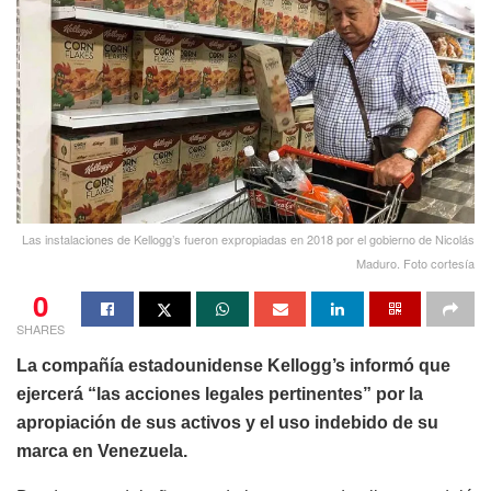
Las instalaciones de Kellogg’s fueron expropiadas en 2018 por el gobierno de Nicolás
Maduro. Foto cortesía
0
SHARES
La compañía estadounidense Kellogg’s informó que
ejercerá “las acciones legales pertinentes” por la
apropiación de sus activos y el uso indebido de su
marca en Venezuela.