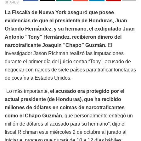
SHARES
La Fiscalía de Nueva York aseguró que posee
evidencias de que el presidente de Honduras, Juan
Orlando Hernández, y su hermano, el exdiputado Juan
Antonio “Tony” Hernández, recibieron dinero del
narcotraficante Joaquín “Chapo” Guzmán.
El
investigador Jason Richman realizó las imputaciones
durante el primer día del juicio contra “Tony”, acusado de
negociar con narcos de siete países para traficar toneladas
de cocaína a Estados Unidos.
“Lo más importante,
el acusado era protegido por el
actual presidente (de Honduras), que ha recibido
millones de dólares en coimas de narcotraficantes
como el Chapo Guzmán,
que personalmente entregó un
millón de dólares al acusado para su hermano”, dijo el
fiscal Richman este miércoles 2 de octubre al jurado al
iniciar el proceso que durará de 10 a 12 días hábiles.