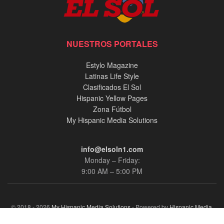
NUESTROS PORTALES
Estylo Magazine
Latinas Life Style
Clasificados El Sol
Hispanic Yellow Pages
Zona Fútbol
My Hispanic Media Solutions
info@elsoln1.com
Monday – Friday:
9:00 AM – 5:00 PM
© 2018 - 2026
My Hispanic Media Solutions
- Powered by
Hispanic Media,
llc.
.