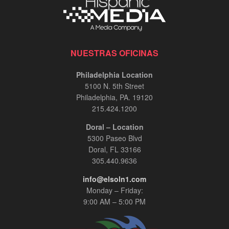
NUESTRAS OFICINAS
Philadelphia Location
5100 N. 5th Street
Philadelphia, PA. 19120
215.424.1200
Doral – Location
5300 Paseo Blvd
Doral, FL 33166
305.440.9636
info@elsoln1.com
Monday – Friday:
9:00 AM – 5:00 PM