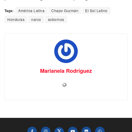
Tags:
América Latina
Chapo Guzmán
El Sol Latino
Honduras
narco
sobornos
Marianela Rodríguez