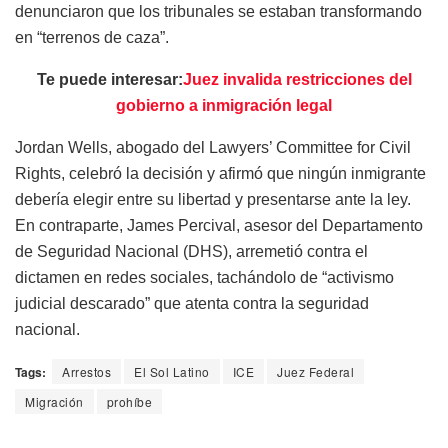
denunciaron que los tribunales se estaban transformando
en “terrenos de caza”.
Te puede interesar:
Juez invalida restricciones del
gobierno a inmigración legal
Jordan Wells, abogado del Lawyers’ Committee for Civil
Rights, celebró la decisión y afirmó que ningún inmigrante
debería elegir entre su libertad y presentarse ante la ley.
En contraparte, James Percival, asesor del Departamento
de Seguridad Nacional (DHS), arremetió contra el
dictamen en redes sociales, tachándolo de “activismo
judicial descarado” que atenta contra la seguridad
nacional.
Tags:
Arrestos
El Sol Latino
ICE
Juez Federal
Migración
prohíbe