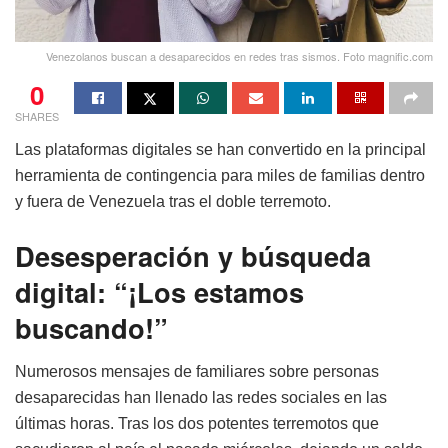
Venezolanos buscan a desaparecidos en redes tras sismos. Foto magnific.com
0
SHARES
Las plataformas digitales se han convertido en la principal
herramienta de contingencia para miles de familias dentro
y fuera de Venezuela tras el doble terremoto.
Desesperación y búsqueda
digital: “¡Los estamos
buscando!”
Numerosos mensajes de familiares sobre personas
desaparecidas han llenado las redes sociales en las
últimas horas. Tras los dos potentes terremotos que