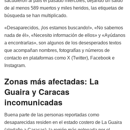
sacudieron al país el pasado miércoles, dejando un saldo
de al menos 589 muertos y miles heridos, las etiquetas de
búsqueda se han multiplicado.
«Desaparecidos, ¡los estamos buscando!», «No sabemos
nada de él», «Necesito información de ellos» y «Ayúdanos
a encontrarlas», son algunos de los desesperados textos
que acompañan nombres, fotografías y números de
contacto en plataformas como X (Twitter), Facebook e
Instagram.
Zonas más afectadas: La
Guaira y Caracas
incomunicadas
Buena parte de las personas reportadas como
desaparecidas residen en el estado costero de La Guaira
(aledaño a Caracas), la región más golpeada por el