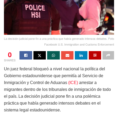
La decisión judicial pone fin a una práctica que había generado intensos debates. Foto
Facebook U.S. Immigration and Customs Enforcement
0
SHARES
Un juez federal bloqueó a nivel nacional la política del
Gobierno estadounidense que permitía al Servicio de
Inmigración y Control de Aduanas
(ICE)
arrestar a
migrantes dentro de los tribunales de inmigración de todo
el país. La decisión judicial pone fin a una polémica
práctica que había generado intensos debates en el
sistema legal estadounidense.