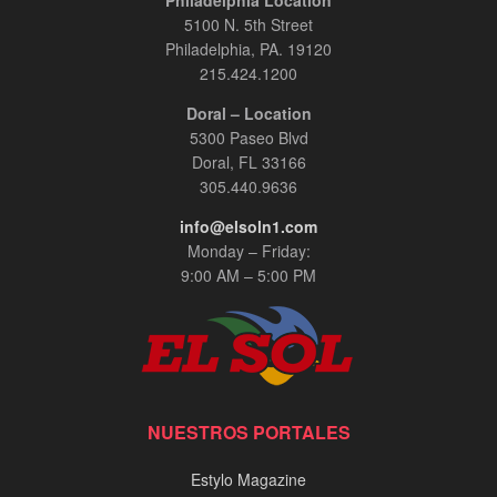
Philadelphia Location
5100 N. 5th Street
Philadelphia, PA. 19120
215.424.1200
Doral – Location
5300 Paseo Blvd
Doral, FL 33166
305.440.9636
info@elsoln1.com
Monday – Friday:
9:00 AM – 5:00 PM
NUESTROS PORTALES
Estylo Magazine