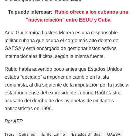
Te puede interesar:
Rubio ofrece a los cubanos una
“nueva relación” entre EEUU y Cuba
Ania Guillermina Lastres Morera es una responsable
militar cubana que ocupa el cargo más alto dentro de
GAESA y está encargada de gestionar estos activos
internacionales ilícitos, según la misma fuente.
Rubio había advertido poco antes que Estados Unidos
estaba “decidido” a imponer un cambio en la isla
comunista, al día siguiente de la imputación por la justicia
estadounidense del expresidente cubano Raúl Castro,
acusado del derribo de dos avionetas de militantes
anticastristas en 1996.
Por AFP
Tags:
Cubanos
El Sol Latino
Estados Unidos
GAESA