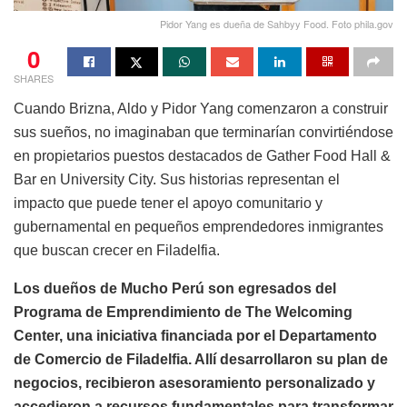
Pidor Yang es dueña de Sahbyy Food. Foto phila.gov
0
SHARES
Cuando Brizna, Aldo y Pidor Yang comenzaron a construir
sus sueños, no imaginaban que terminarían convirtiéndose
en propietarios puestos destacados de Gather Food Hall &
Bar en University City. Sus historias representan el
impacto que puede tener el apoyo comunitario y
gubernamental en pequeños emprendedores inmigrantes
que buscan crecer en Filadelfia.
Los dueños de Mucho Perú son egresados ​​del
Programa de Emprendimiento de The Welcoming
Center, una iniciativa financiada por el Departamento
de Comercio de Filadelfia. Allí desarrollaron su plan de
negocios, recibieron asesoramiento personalizado y
accedieron a recursos fundamentales para transformar