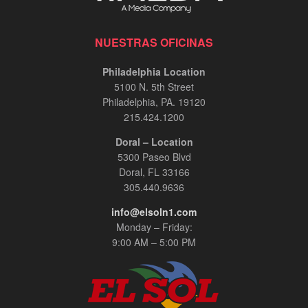
NUESTRAS OFICINAS
Philadelphia Location
5100 N. 5th Street
Philadelphia, PA. 19120
215.424.1200
Doral – Location
5300 Paseo Blvd
Doral, FL 33166
305.440.9636
info@elsoln1.com
Monday – Friday:
9:00 AM – 5:00 PM