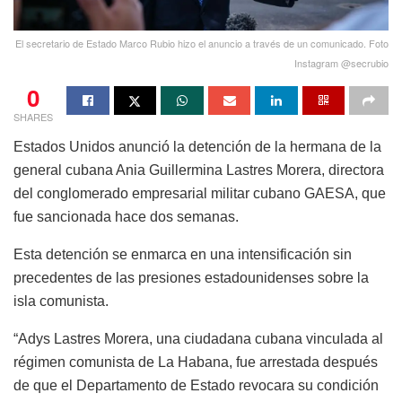
El secretario de Estado Marco Rubio hizo el anuncio a través de un comunicado. Foto
Instagram @secrubio
0
SHARES
Estados Unidos anunció la detención de la hermana de la
general cubana Ania Guillermina Lastres Morera, directora
del conglomerado empresarial militar cubano GAESA, que
fue sancionada hace dos semanas.
Esta detención se enmarca en una intensificación sin
precedentes de las presiones estadounidenses sobre la
isla comunista.
“Adys Lastres Morera, una ciudadana cubana vinculada al
régimen comunista de La Habana, fue arrestada después
de que el Departamento de Estado revocara su condición