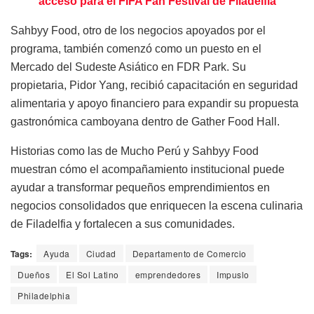
acceso para el FIFA Fan Festival de Filadelfia
Sahbyy Food, otro de los negocios apoyados por el
programa, también comenzó como un puesto en el
Mercado del Sudeste Asiático en FDR Park. Su
propietaria, Pidor Yang, recibió capacitación en seguridad
alimentaria y apoyo financiero para expandir su propuesta
gastronómica camboyana dentro de Gather Food Hall.
Historias como las de Mucho Perú y Sahbyy Food
muestran cómo el acompañamiento institucional puede
ayudar a transformar pequeños emprendimientos en
negocios consolidados que enriquecen la escena culinaria
de Filadelfia y fortalecen a sus comunidades.
Tags:
Ayuda
Ciudad
Departamento de Comercio
Dueños
El Sol Latino
emprendedores
Impuslo
Philadelphia