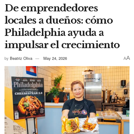
De emprendedores
locales a dueños: cómo
Philadelphia ayuda a
impulsar el crecimiento
A
by
Beatriz Oliva
May 24, 2026
A