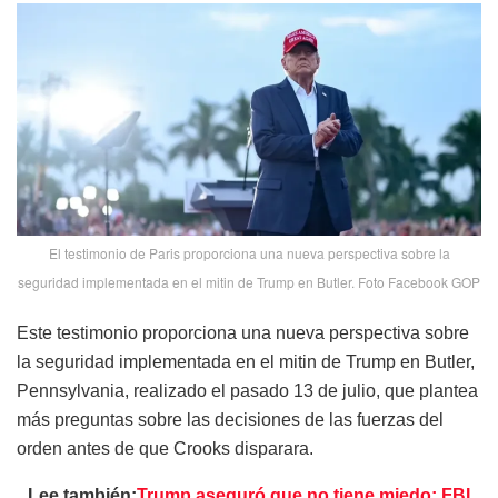
El testimonio de Paris proporciona una nueva perspectiva sobre la
seguridad implementada en el mitin de Trump en Butler. Foto Facebook GOP
Este testimonio proporciona una nueva perspectiva sobre
la seguridad implementada en el mitin de Trump en Butler,
Pennsylvania, realizado el pasado 13 de julio, que plantea
más preguntas sobre las decisiones de las fuerzas del
orden antes de que Crooks disparara.
Lee también:
Trump aseguró que no tiene miedo; FBI