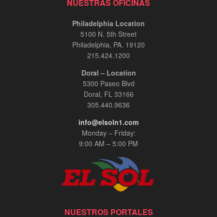
NUESTRAS OFICINAS
Philadelphia Location
5100 N. 5th Street
Philadelphia, PA. 19120
215.424.1200
Doral – Location
5300 Paseo Blvd
Doral, FL 33166
305.440.9636
info@elsoln1.com
Monday – Friday:
9:00 AM – 5:00 PM
NUESTROS PORTALES