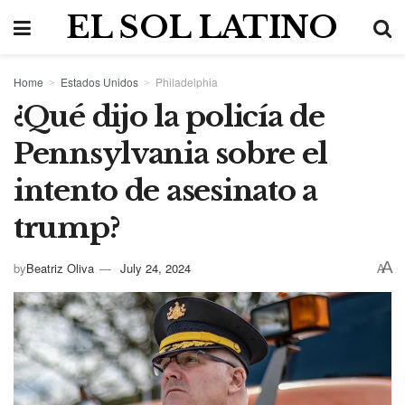
EL SOL LATINO
Home
Estados Unidos
Philadelphia
¿Qué dijo la policía de
Pennsylvania sobre el
intento de asesinato a
trump?
A
by
Beatriz Oliva
July 24, 2024
A