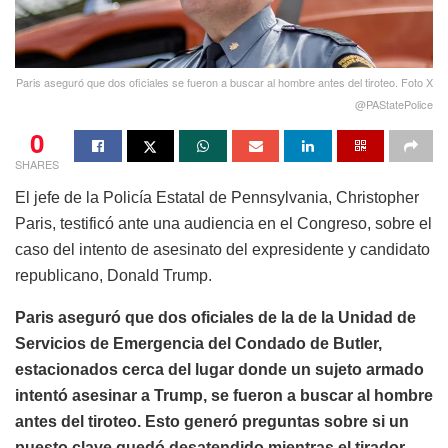
Paris aseguró que dos oficiales se fueron a buscar al hombre antes del tiroteo. Foto X
@PAStatePolice
0
SHARES
El jefe de la Policía Estatal de Pennsylvania, Christopher
Paris, testificó ante una audiencia en el Congreso, sobre el
caso del intento de asesinato del expresidente y candidato
republicano, Donald Trump.
Paris aseguró que dos oficiales de la de la Unidad de
Servicios de Emergencia del Condado de Butler,
estacionados cerca del lugar donde un sujeto armado
intentó asesinar a Trump, se fueron a buscar al hombre
antes del tiroteo. Esto generó preguntas sobre si un
puesto clave quedó desatendido mientras el tirador