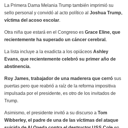
La Primera Dama Melania Trump también imprimió su
sello personal y convidó al acto político al
Joshua Trump,
víctima del acoso escolar
.
Otra niña que estará en el Congreso es
Grace Eline, que
recientemente ha superado un cáncer cerebral.
La lista incluye a la exadicta a los opiáceos
Ashley
Evans, que recientemente celebró su primer año de
abstinencia.
Roy James, trabajador de una maderera que cerró
sus
puertas pero que reabrió a raíz de la reforma impositiva
impulsada por el presidente, es otro de los invitados de
Trump.
Asimismo, el presidente invitó a su discurso a
Tom
Wibberley, el padre de una de las víctimas del ataque
suicida de Al Qaeda contra el destructor USS Cole
en