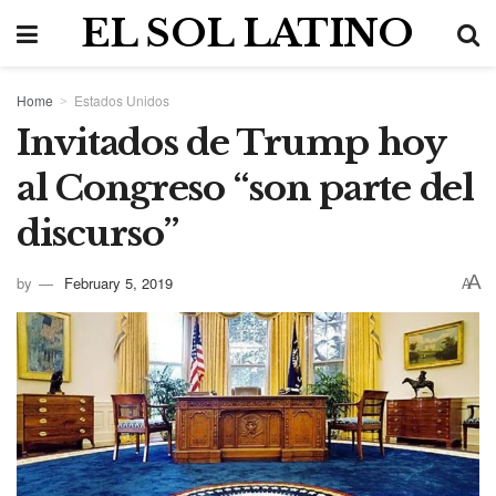
EL SOL LATINO
Home
Estados Unidos
Invitados de Trump hoy
al Congreso “son parte del
discurso”
A
by
February 5, 2019
A