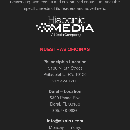
networking, and events and customized content to meet the
specific needs of its readers and advertisers.
NUESTRAS OFICINAS
Philadelphia Location
5100 N. 5th Street
Philadelphia, PA. 19120
215.424.1200
Doral – Location
5300 Paseo Blvd
Doral, FL 33166
305.440.9636
info@elsoln1.com
Monday – Friday: