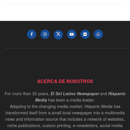
ACERCA DE NOSOTROS
For more than 32 years,
El Sol Latino Newspaper
and
Hispanic
Media
has been a media leader.
Adapting to the changing media market, Hispanic Media has
transformed itself from a small local newspaper into a multimedia
news and information source that includes a network of websites,
niche publications, custom printing, e-newsletters, social media