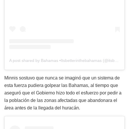
A post shared by Bahamas •Itsbetterinthebahamas (@itsbetterinthebahamas)
Minnis sostuvo que nunca se imaginó que un sistema de
esta fuerza pudiera golpear las Bahamas, al tiempo que
aseguró que el Gobierno hizo todo el esfuerzo por pedir a
la población de las zonas afectadas que abandonara el
área antes de la llegada del huracán.