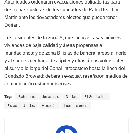
Autoridades ordenaron evacuaciones obligatorias para
dos zonas costeras de los condados de Palm Beach y
Martin ante los devastadores efectos que pueda tener
Dorian.
Los residentes de la zona A, que incluye casas móviles,
viviendas de baja calidad y áreas propensas a
inundaciones; y de zona B, islas de barrera, áreas al norte
y al sur de la entrada de Júpiter y otras áreas vulnerables
al sur y a lo largo del Canal Intracostero hasta la línea del
Condado Broward; deberán evacuar, reseñaron medios de
comunicación estadounidenses.
Tags:
Bahamas
desastres
Dorian
El Sol Latino
Estados Unidos
Huracán
Inundaciones