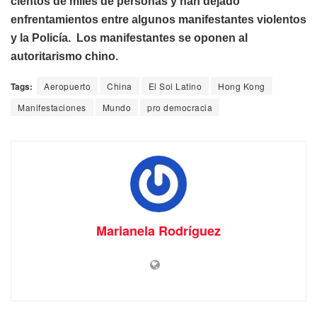
cientos de miles de personas y han dejado
enfrentamientos entre algunos manifestantes violentos
y la Policía. Los manifestantes se oponen al
autoritarismo chino.
Tags:
Aeropuerto
China
El Sol Latino
Hong Kong
Manifestaciones
Mundo
pro democracia
Marianela Rodríguez