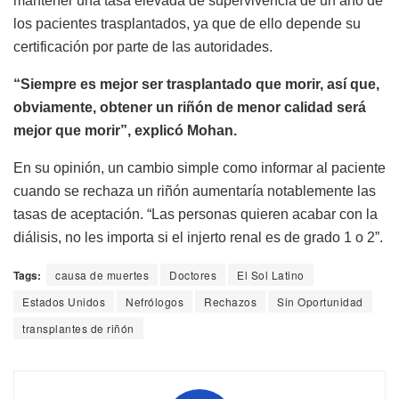
mantener una tasa elevada de supervivencia de un año de
los pacientes trasplantados, ya que de ello depende su
certificación por parte de las autoridades.
“Siempre es mejor ser trasplantado que morir, así que,
obviamente, obtener un riñón de menor calidad será
mejor que morir”, explicó Mohan.
En su opinión, un cambio simple como informar al paciente
cuando se rechaza un riñón aumentaría notablemente las
tasas de aceptación. “Las personas quieren acabar con la
diálisis, no les importa si el injerto renal es de grado 1 o 2”.
Tags:
causa de muertes
Doctores
El Sol Latino
Estados Unidos
Nefrólogos
Rechazos
Sin Oportunidad
transplantes de riñón