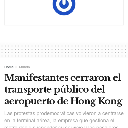
Home
Mundo
Manifestantes cerraron el
transporte público del
aeropuerto de Hong Kong
Las protestas prodemocráticas volvieron a centrarse
en la terminal aérea, la empresa que gestiona el
metro debió suspender su servicio y los pasajeros