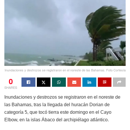
Inundaciones y destrozos se registraron en el noreste de las Bahamas. Foto Cortesía
0
SHARES
Inundaciones y destrozos se registraron en el noreste de
las Bahamas, tras la llegada del huracán Dorian de
categoría 5, que tocó tierra este domingo en el Cayo
Elbow, en la islas Ábaco del archipiélago atlántico.