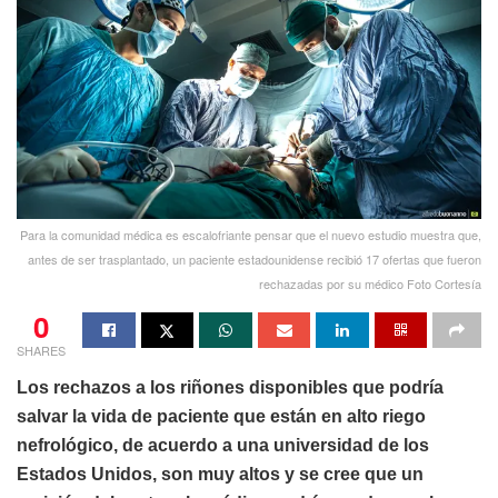
Para la comunidad médica es escalofriante pensar que el nuevo estudio muestra que,
antes de ser trasplantado, un paciente estadounidense recibió 17 ofertas que fueron
rechazadas por su médico Foto Cortesía
0
SHARES
Los rechazos a los riñones disponibles que podría
salvar la vida de paciente que están en alto riego
nefrológico, de acuerdo a una universidad de los
Estados Unidos, son muy altos y se cree que un