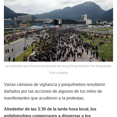
La autopista que lleva al aeropuerto de Hong Kong también fue bloqueada.
Foto cortesía
Varias cámaras de vigilancia y parquímetros resultaron
dañados por las acciones de algunos de los miles de
manifestantes que acudieron a la protestas.
Alrededor de las 3:30 de la tarde hora local, los
antidisturbios comenzaron a dispersar a los