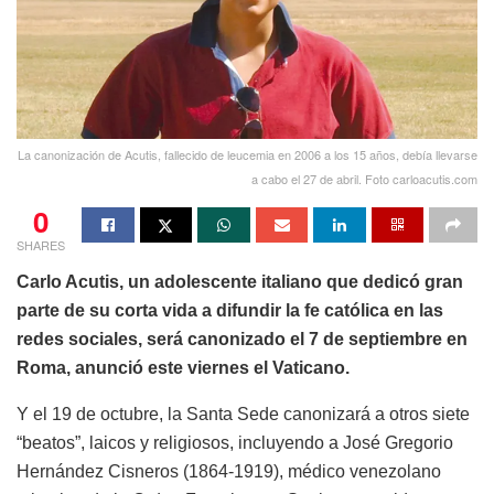
La canonización de Acutis, fallecido de leucemia en 2006 a los 15 años, debía llevarse
a cabo el 27 de abril. Foto carloacutis.com
0
SHARES
Carlo Acutis, un adolescente italiano que dedicó gran
parte de su corta vida a difundir la fe católica en las
redes sociales, será canonizado el 7 de septiembre en
Roma, anunció este viernes el Vaticano.
Y el 19 de octubre, la Santa Sede canonizará a otros siete
“beatos”, laicos y religiosos, incluyendo a José Gregorio
Hernández Cisneros (1864-1919), médico venezolano