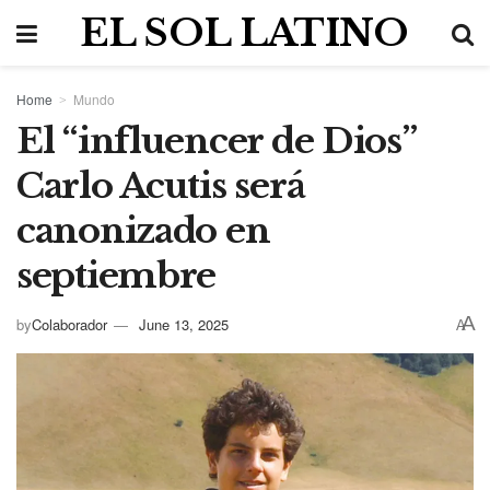
EL SOL LATINO
Home
Mundo
El “influencer de Dios”
Carlo Acutis será
canonizado en
septiembre
A
by
Colaborador
June 13, 2025
A