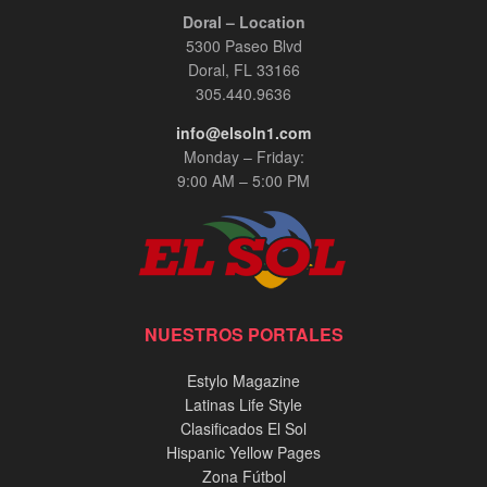
Doral – Location
5300 Paseo Blvd
Doral, FL 33166
305.440.9636
info@elsoln1.com
Monday – Friday:
9:00 AM – 5:00 PM
NUESTROS PORTALES
Estylo Magazine
Latinas Life Style
Clasificados El Sol
Hispanic Yellow Pages
Zona Fútbol