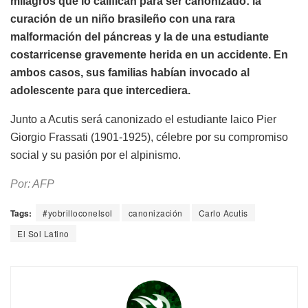
milagros que lo califican para ser canonizado: la
curación de un niño brasileño con una rara
malformación del páncreas y la de una estudiante
costarricense gravemente herida en un accidente. En
ambos casos, sus familias habían invocado al
adolescente para que intercediera.
Junto a Acutis será canonizado el estudiante laico Pier
Giorgio Frassati (1901-1925), célebre por su compromiso
social y su pasión por el alpinismo.
Por: AFP
Tags:
#yobrilloconelsol
canonización
Carlo Acutis
El Sol Latino