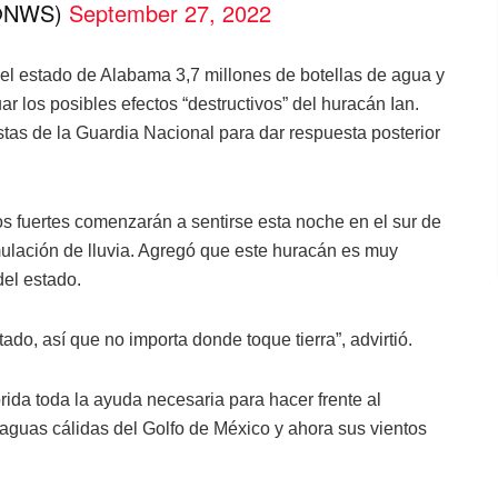
(@NWS)
September 27, 2022
n el estado de Alabama 3,7 millones de botellas de agua y
r los posibles efectos “destructivos” del huracán Ian.
as de la Guardia Nacional para dar respuesta posterior
os fuertes comenzarán a sentirse esta noche en el sur de
mulación de lluvia. Agregó que este huracán es muy
del estado.
do, así que no importa donde toque tierra”, advirtió.
rida toda la ayuda necesaria para hacer frente al
s aguas cálidas del Golfo de México y ahora sus vientos