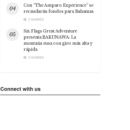
Con “The Amparo Experience” se
recaudarán fondos para Bahamas
0 SHARES
Six Flags Great Adventure
presenta BAKUNAWA: La
montaña rusa con giro más alta y
rápida
0 SHARES
Connect with us