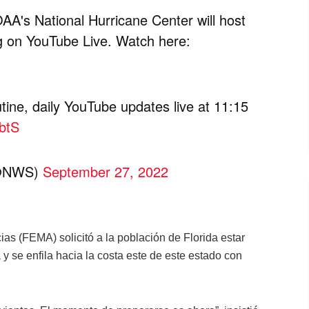
A's National Hurricane Center will host
g on YouTube Live. Watch here:
tine, daily YouTube updates live at 11:15
GbtS
(@NWS)
September 27, 2022
s (FEMA) solicitó a la población de Florida estar
y se enfila hacia la costa este de este estado con