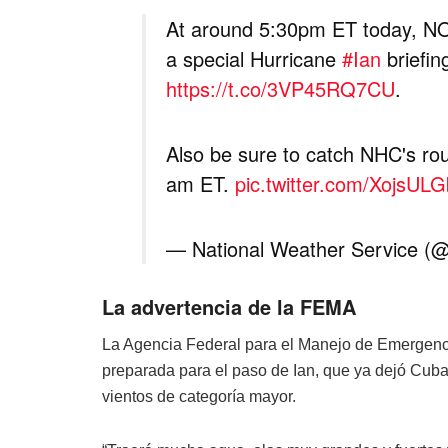
At around 5:30pm ET today, NOA
a special Hurricane
#Ian
briefin
https://t.co/3VP45RQ7CU
.
Also be sure to catch NHC's rou
am ET.
pic.twitter.com/XojsUL
— National Weather Service 
La advertencia de la FEMA
La Agencia Federal para el Manejo de Emergencia
preparada para el paso de Ian, que ya dejó Cuba 
vientos de categoría mayor.