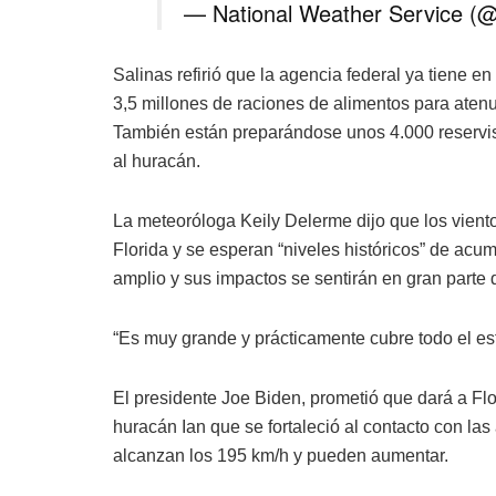
— National Weather Service 
Salinas refirió que la agencia federal ya tiene e
3,5 millones de raciones de alimentos para atenua
También están preparándose unos 4.000 reservist
al huracán.
La meteoróloga Keily Delerme dijo que los vient
Florida y se esperan “niveles históricos” de acu
amplio y sus impactos se sentirán en gran parte 
“Es muy grande y prácticamente cubre todo el esta
El presidente Joe Biden, prometió que dará a Flo
huracán Ian que se fortaleció al contacto con la
alcanzan los 195 km/h y pueden aumentar.