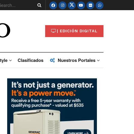
O
| EDICIÓN DIGITAL
tyle
Clasificados
Nuestros Portales