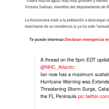
“Traerá mucha agua, olas muy grandes y fuertes 
Victoria Salinas, miembro del departamento de 
La funcionaria instó a la población a descargar 
marcharse de su residencia si ya ha sido “avisa
Te puede interesar:
Declaran emergencia en
A thread on the 5pm EDT upda
@NHC_Atlantic
:
Ian now has a maximum sustai
Hurricane Warning was Extende
Threatening Storm Surge, Cata
the FL Peninsula
pic.twitter.c