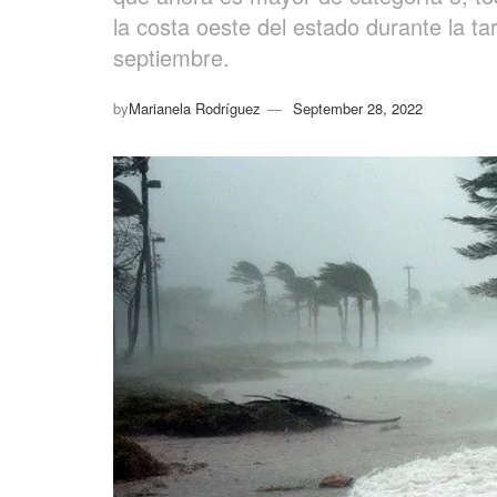
la costa oeste del estado durante la t
septiembre.
by
Marianela Rodríguez
September 28, 2022