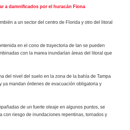
 a damnificados por el huracán Fiona
bién a un sector del centro de Florida y otro del litoral
ontenida en el cono de trayectoria de Ian se pueden
mbinadas con la marea inundarían áreas del litoral que
a del nivel del suelo en la zona de la bahía de Tampa
y ya mandan órdenes de evacuación obligatoria y
mpañadas de un fuerte oleaje en algunos puntos, se
da con riesgo de inundaciones repentinas, tornados y