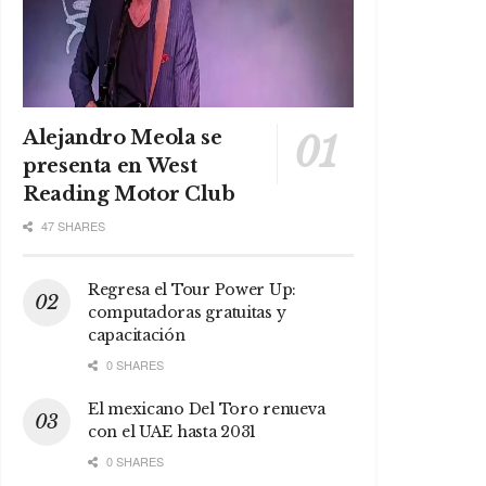
Alejandro Meola se
presenta en West
Reading Motor Club
47 SHARES
Regresa el Tour Power Up:
computadoras gratuitas y
capacitación
0 SHARES
El mexicano Del Toro renueva
con el UAE hasta 2031
0 SHARES