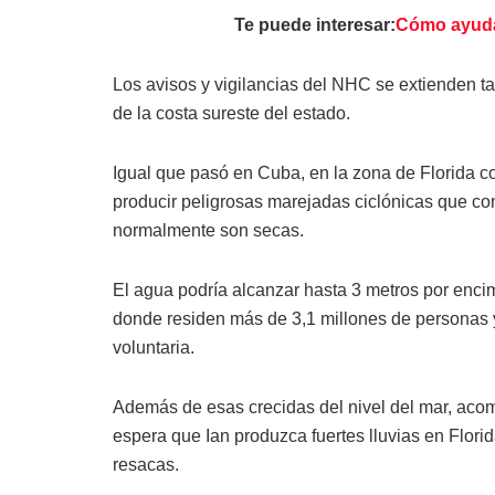
Te puede interesar:
Cómo ayudar
Los avisos y vigilancias del NHC se extienden tam
de la costa sureste del estado.
Igual que pasó en Cuba, en la zona de Florida c
producir peligrosas marejadas ciclónicas que co
normalmente son secas.
El agua podría alcanzar hasta 3 metros por encim
donde residen más de 3,1 millones de personas 
voluntaria.
Además de esas crecidas del nivel del mar, aco
espera que Ian produzca fuertes lluvias en Flori
resacas.