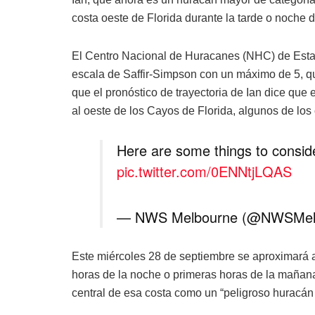
costa oeste de Florida durante la tarde o noche 
El Centro Nacional de Huracanes (NHC) de Estad
escala de Saffir-Simpson con un máximo de 5, que
que el pronóstico de trayectoria de Ian dice que
al oeste de los Cayos de Florida, algunos de los
Here are some things to conside
pic.twitter.com/0ENNtjLQAS
— NWS Melbourne (@NWSMel
Este miércoles 28 de septiembre se aproximará a 
horas de la noche o primeras horas de la mañana
central de esa costa como un “peligroso huracán