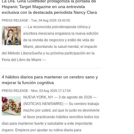
La Dra. Gina Goldfeder protagoniza la portada de
Hispanic Target Magazine en una entrevista
exclusiva con la destacada periodista Nancy Clara
PRESS RELEASE - Tue, 04 Aug 2026 19:43:05
— La reconocida psicoterapeuta clínica y
escritora mexicana engalana la nueva edición
de la revista de negocios y estilo de vida de
Miami, abordando la salud mental, el impacto
del Método LiberaSueña y su próxima participación en la
Feria del Libro de Miami —
4 hábitos diarios para mantener un cerebro sano y
mejorar la función cognitiva
PRESS RELEASE - Mon, 03 Aug 2026 17:17:04
NUEVA YORK, NY — 3 de agosto de 2026 —
(NOTICIAS NEWSWIRE) — Su cerebro trabaja
mucho por usted, así que lo justo es devolverle
el favor practicando hábitos sencillos todos los
días para mantener fuerte y saludable a este importante
órgano. Empiece por ajustar su rutina diaria para