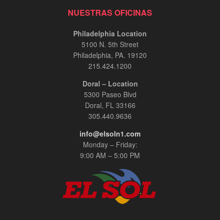
NUESTRAS OFICINAS
Philadelphia Location
5100 N. 5th Street
Philadelphia, PA. 19120
215.424.1200
Doral – Location
5300 Paseo Blvd
Doral, FL 33166
305.440.9636
info@elsoln1.com
Monday – Friday:
9:00 AM – 5:00 PM