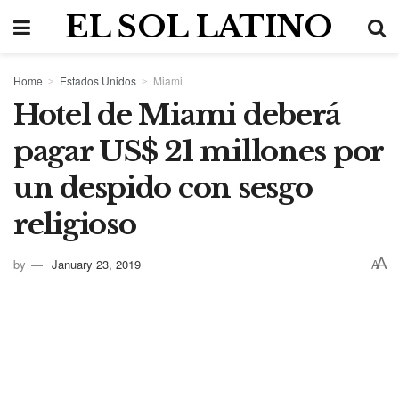
EL SOL LATINO
Home
Estados Unidos
Miami
Hotel de Miami deberá
pagar US$ 21 millones por
un despido con sesgo
religioso
A
by
January 23, 2019
A