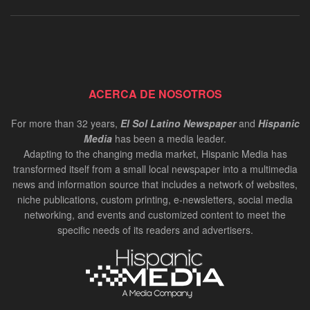
ACERCA DE NOSOTROS
For more than 32 years,
El Sol Latino Newspaper
and
Hispanic
Media
has been a media leader.
Adapting to the changing media market, Hispanic Media has
transformed itself from a small local newspaper into a multimedia
news and information source that includes a network of websites,
niche publications, custom printing, e-newsletters, social media
networking, and events and customized content to meet the
specific needs of its readers and advertisers.