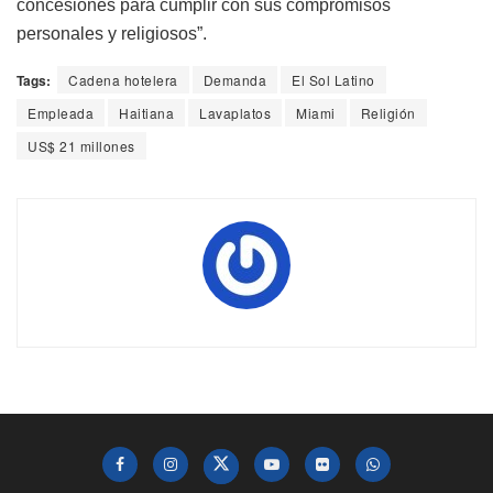
concesiones para cumplir con sus compromisos
personales y religiosos”.
Tags:
Cadena hotelera
Demanda
El Sol Latino
Empleada
Haitiana
Lavaplatos
Miami
Religión
US$ 21 millones