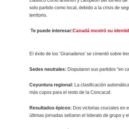
clasificó como anfitrión y campeón del torneo de 
solo partido como local, debido a la crisis de se
territorio.
Te puede interesar:
Canadá mostró su identid
El éxito de los ‘Granaderos’ se cimentó sobre tres
Sedes neutrales:
Disputaron sus partidos “en c
Coyuntura regional:
La clasificación automátic
más cupos para el resto de la Concacaf.
Resultados épicos:
Dos victorias cruciales en e
últimas jornadas sellaron el liderato de grupo y e