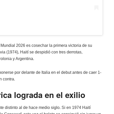
e Mundial 2026 es cosechar la primera victoria de su
via (1974), Haití se despidió con tres derrotas,
olonia y Argentina.
erse por delante de Italia en el debut antes de caer 1-
n contra.
ica lograda en el exilio
e distinto al de hace medio siglo. Si en 1974 Haití