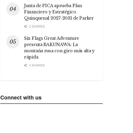
Junta de PICA aprueba Plan
Financiero y Estratégico
Quinquenal 2027-2031 de Parker
0 SHARES
Six Flags Great Adventure
presenta BAKUNAWA: La
montaña rusa con giro más alta y
rápida
0 SHARES
Connect with us