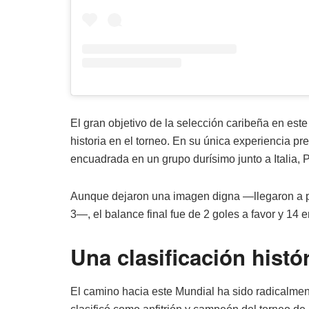
El gran objetivo de la selección caribeña en est
historia en el torneo. En su única experiencia pre
encuadrada en un grupo durísimo junto a Italia, P
Aunque dejaron una imagen digna —llegaron a pon
3—, el balance final fue de 2 goles a favor y 14 e
Una clasificación histór
El camino hacia este Mundial ha sido radicalment