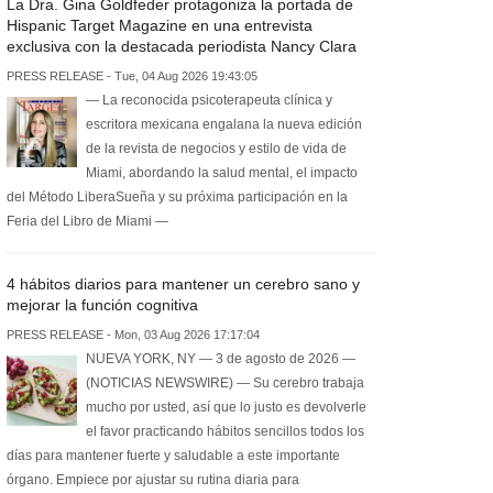
La Dra. Gina Goldfeder protagoniza la portada de
Hispanic Target Magazine en una entrevista
exclusiva con la destacada periodista Nancy Clara
PRESS RELEASE - Tue, 04 Aug 2026 19:43:05
— La reconocida psicoterapeuta clínica y
escritora mexicana engalana la nueva edición
de la revista de negocios y estilo de vida de
Miami, abordando la salud mental, el impacto
del Método LiberaSueña y su próxima participación en la
Feria del Libro de Miami —
4 hábitos diarios para mantener un cerebro sano y
mejorar la función cognitiva
PRESS RELEASE - Mon, 03 Aug 2026 17:17:04
NUEVA YORK, NY — 3 de agosto de 2026 —
(NOTICIAS NEWSWIRE) — Su cerebro trabaja
mucho por usted, así que lo justo es devolverle
el favor practicando hábitos sencillos todos los
días para mantener fuerte y saludable a este importante
órgano. Empiece por ajustar su rutina diaria para