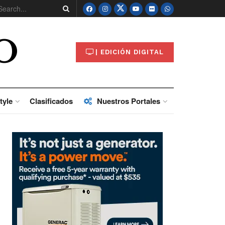
O
| EDICIÓN DIGITAL
tyle
Clasificados
Nuestros Portales