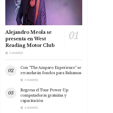
Alejandro Meola se
presenta en West
Reading Motor Club
0 SHARES
Con “The Amparo Experience” se
recaudarán fondos para Bahamas
0 SHARES
Regresa el Tour Power Up:
computadoras gratuitas y
capacitación
0 SHARES