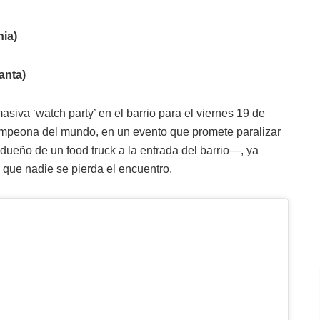
hia)
anta)
iva ‘watch party’ en el barrio para el viernes 19 de
acampeona del mundo, en un evento que promete paralizar
—dueño de un food truck a la entrada del barrio—, ya
 que nadie se pierda el encuentro.