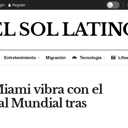
gin
Register
EL SOL LATIN
Entretenimiento
Migración
Tecnología
Lifes
iami vibra con el
al Mundial tras