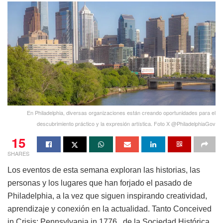
En Philadelphia, diversas organizaciones están creando oportunidades para el
descubrimiento práctico y la expresión artística. Foto X @PhiladelphiaGov
15
SHARES
Los eventos de esta semana exploran las historias, las
personas y los lugares que han forjado el pasado de
Philadelphia, a la vez que siguen inspirando creatividad,
aprendizaje y conexión en la actualidad. Tanto Conceived
in Crisis: Pennsylvania in 1776 , de la Sociedad Histórica