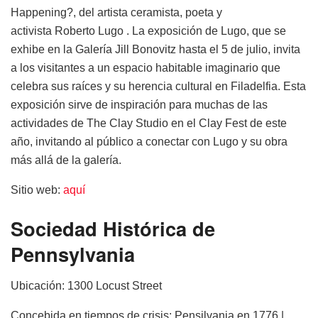
Happening?,
del artista ceramista, poeta y
activista
Roberto Lugo
. La exposición de Lugo, que se
exhibe en la Galería Jill Bonovitz hasta el 5 de julio, invita
a los visitantes a un espacio habitable imaginario que
celebra sus raíces y su herencia cultural en Filadelfia. Esta
exposición sirve de inspiración para muchas de las
actividades de The Clay Studio en el Clay Fest de este
año, invitando al público a conectar con Lugo y su obra
más allá de la galería.
Sitio web:
aquí
Sociedad Histórica de
Pennsylvania
Ubicación:
1300 Locust Street
Concebida en tiempos de crisis: Pensilvania en 1776
|