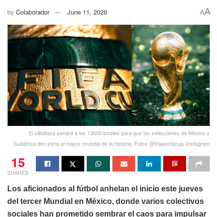
A
by
Colaborador
June 11, 2026
A
El silbatazo sonará a las 13h00 locales para que las selecciones de México y
Sudáfrica den inicio al mayor mundial de la historia. Fotos @fifaworldcup/ Instagram
15
SHARES
Los aficionados al fútbol anhelan el inicio este jueves
del tercer Mundial en México, donde varios colectivos
sociales han prometido sembrar el caos para impulsar