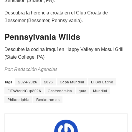
Sensation (Sharon, PA).
Descubra la herencia croata en el Club Croata de
Bessemer (Bessemer, Pennsylvania).
Pennsylvania Wilds
Descubre la cocina iraquí en Happy Valley en Mosul Grill
(State College, PA)
Por: Redacción Agencias
Tags:
2024-2026
2026
Copa Mundial
El Sol Latino
FIFAWorldCup2026
Gastronómica
guía
Mundial
Philadelphia
Restaurantes