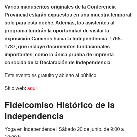
Varios manuscritos originales de la Conferencia
Provincial estarán expuestos en una muestra temporal
solo para esta noche. Además, los asistentes al
programa tendrán la oportunidad de visitar la
exposición
Caminos hacia la Independencia, 1765-
1787,
que incluye documentos fundacionales
importantes, como la única prueba de imprenta
conocida de la Declaración de Independencia.
Este evento es gratuito y abierto al público.
Sitio web:
aquí
Fideicomiso Histórico de la
Independencia
Yoga en Independence | Sábado 20 de junio, de 9:00 a