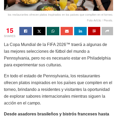
los restaurantes ofrecen platos inspirados en los países que compiten en el torneo.
Foto Arti.tic / Pexels.
15
SHARES
La Copa Mundial de la FIFA 2026™ traerá a algunas de
las mejores selecciones de fútbol del mundo a
Pennsylvania, pero no es necesario estar en Philadelphia
para experimentar sus culturas.
En todo el estado de Pennsylvania, los restaurantes
ofrecen platos inspirados en los países que compiten en el
torneo, brindando a residentes y visitantes la oportunidad
de explorar sabores internacionales mientras siguen la
acción en el campo.
Desde asadores brasileños y bistrós franceses hasta