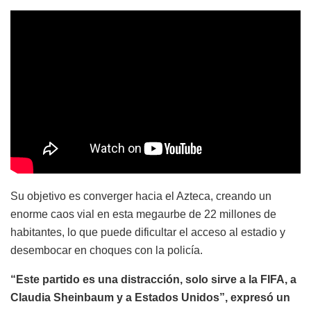
Su objetivo es converger hacia el Azteca, creando un
enorme caos vial en esta megaurbe de 22 millones de
habitantes, lo que puede dificultar el acceso al estadio y
desembocar en choques con la policía.
“Este partido es una distracción, solo sirve a la FIFA, a
Claudia Sheinbaum y a Estados Unidos”, expresó un