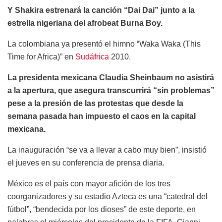
Y Shakira estrenará la canción “Dai Dai” junto a la
estrella nigeriana del afrobeat Burna Boy.
La colombiana ya presentó el himno “Waka Waka (This
Time for Africa)” en
Sudáfrica
2010.
La presidenta mexicana Claudia Sheinbaum no asistirá
a la apertura, que asegura transcurrirá “sin problemas”
pese a la presión de las protestas que desde la
semana pasada han impuesto el caos en la capital
mexicana.
La inauguración “se va a llevar a cabo muy bien”, insistió
el jueves en su conferencia de prensa diaria.
México es el país con mayor afición de los tres
coorganizadores y su estadio Azteca es una “catedral del
fútbol”, “bendecida por los dioses” de este deporte, en