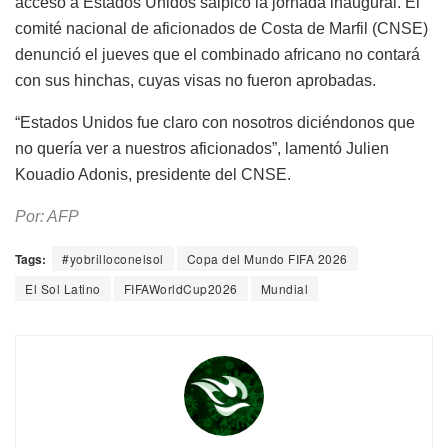
acceso a Estados Unidos salpicó la jornada inaugural. El
comité nacional de aficionados de Costa de Marfil (CNSE)
denunció el jueves que el combinado africano no contará
con sus hinchas, cuyas visas no fueron aprobadas.
“Estados Unidos fue claro con nosotros diciéndonos que
no quería ver a nuestros aficionados”, lamentó Julien
Kouadio Adonis, presidente del CNSE.
Por: AFP
Tags:
#yobrilloconelsol
Copa del Mundo FIFA 2026
El Sol Latino
FIFAWorldCup2026
Mundial