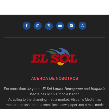
ACERCA DE NOSOTROS
For more than 32 years,
El Sol Latino Newspaper
and
Hispanic
Media
has been a media leader.
Adapting to the changing media market, Hispanic Media has
transformed itself from a small local newspaper into a multimedia