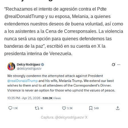
“Rechazamos el intento de agresión contra el Pdte
@realDonaldTrump y su esposa, Melania, a quienes
extendemos nuestros deseos de buena voluntad, así como
a los asistentes a la Cena de Corresponsales. La violencia
nunca será una opción para quienes defendemos las
banderas de la paz”, escribió en su cuenta en X la
presidenta interina de Venezuela.
Captura: @delcyrodriguezv/ X