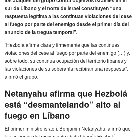
los ataques del grupo contra objetivos israelíes en el
sur de Líbano y el norte de Israel constituyen “una
respuesta legítima a las continuas violaciones del cese
al fuego por parte del enemigo desde el primer día del
anuncio de la tregua temporal”.
“Hezbolá afirma clara y firmemente que las continuas
violaciones del cese al fuego por parte del enemigo (…) y,
sobre todo, su continua ocupación del territorio libanés y
las violaciones de su soberanía recibirán una respuesta”,
afirmó el grupo.
Netanyahu afirma que Hezbolá
está “desmantelando” alto al
fuego en Líbano
El primer ministro israelí, Benjamin Netanyahu, afirmó que
las acciones del movimiento chiita libanés Hezbolá