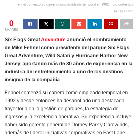
Fehnel comenzó su carrera como empleado temporal en 1992. Foto cortesía y
sixflags.com/
0
SHARES
Six Flags Great
Adventure
anunció el nombramiento
de Mike Fehnel como presidente del parque Six Flags
Great Adventure, Wild Safari y Hurricane Harbor New
Jersey, aportando más de 30 años de experiencia en la
industria del entretenimiento a uno de los destinos
insignia de la compañía.
Fehnel comenzó su carrera como empleado temporal en
1992 y desde entonces ha desarrollado una destacada
trayectoria en la gestión de parques, la estrategia de
ingresos y la excelencia operativa. Su experiencia incluye
haber sido gerente general de Dorney Park y Carowinds,
además de liderar iniciativas corporativas en Fast Lane,