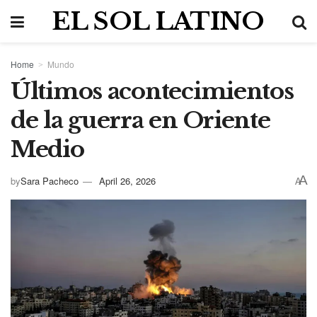
EL SOL LATINO
Home
Mundo
Últimos acontecimientos
de la guerra en Oriente
Medio
A
by
Sara Pacheco
April 26, 2026
A