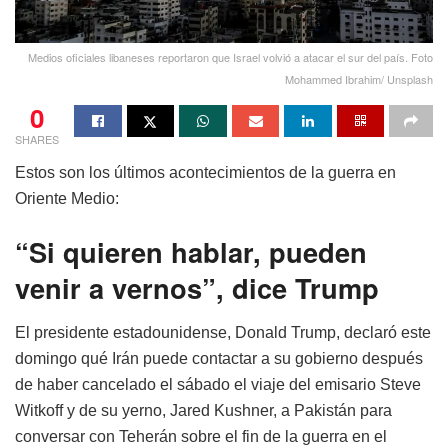
Medios oficiales libaneses reportaron que Israel volvió a atacar el sur del país. Foto
Mohammed Ibrahim/ Unsplash
0
SHARES
Estos son los últimos acontecimientos de la guerra en
Oriente Medio:
“Si quieren hablar, pueden
venir a vernos”, dice Trump
El presidente estadounidense, Donald Trump, declaró este
domingo qué Irán puede contactar a su gobierno después
de haber cancelado el sábado el viaje del emisario Steve
Witkoff y de su yerno, Jared Kushner, a Pakistán para
conversar con Teherán sobre el fin de la guerra en el