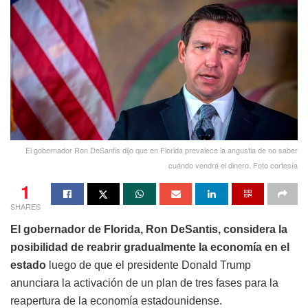
El gobernador Ron DeSantis dijo que en Florida prevalece la angustia de no saber
cuándo vendrá el dinero. Foto cortesía
1
SHARES
El gobernador de Florida, Ron DeSantis, considera la
posibilidad de reabrir gradualmente la economía en el
estado
luego de que el presidente Donald Trump
anunciara la activación de un plan de tres fases para la
reapertura de la economía estadounidense.