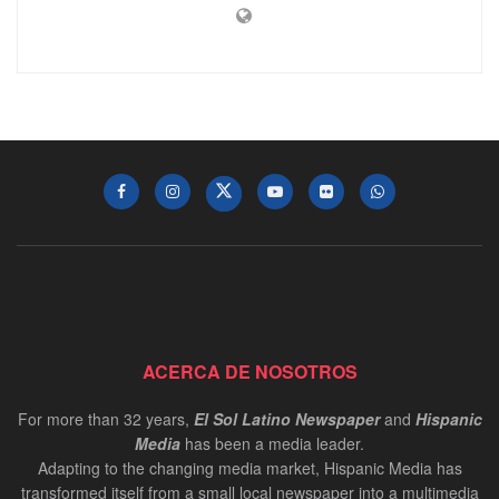
ACERCA DE NOSOTROS
For more than 32 years,
El Sol Latino Newspaper
and
Hispanic
Media
has been a media leader.
Adapting to the changing media market, Hispanic Media has
transformed itself from a small local newspaper into a multimedia