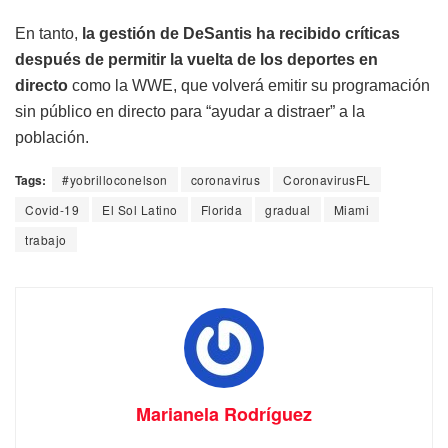
En tanto,
la gestión de DeSantis ha recibido críticas
después de permitir la vuelta de los deportes en
directo
como la WWE, que volverá emitir su programación
sin público en directo para “ayudar a distraer” a la
población.
Tags:
#yobrilloconelson
coronavirus
CoronavirusFL
Covid-19
El Sol Latino
Florida
gradual
Miami
trabajo
Marianela Rodríguez