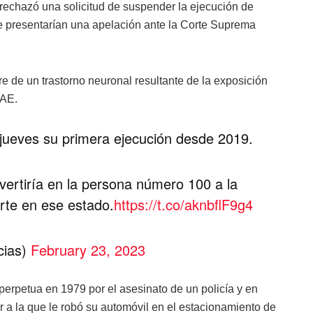
echazó una solicitud de suspender la ejecución de
 presentarían una apelación ante la Corte Suprema
e de un trastorno neuronal resultante de la exposición
PAE.
e jueves su primera ejecución desde 2019.
vertiría en la persona número 100 a la
rte en ese estado.
https://t.co/aknbflF9g4
cias)
February 23, 2023
erpetua en 1979 por el asesinato de un policía y en
r a la que le robó su automóvil en el estacionamiento de