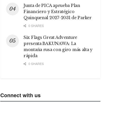
Junta de PICA aprueba Plan
Financiero y Estratégico
Quinquenal 2027-2031 de Parker
0 SHARES
Six Flags Great Adventure
presenta BAKUNAWA: La
montaña rusa con giro más alta y
rápida
0 SHARES
Connect with us