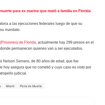
muerte para ex marine que mató a familia en Florida
toria a las ejecuciones federales luego de que su
 su mandato.
Prisiones) de Florida
, actualmente hay 299 presos en el
ar donde permanecen quienes van a ser ejecutados.
o Nelson Serrano, de 80 años de edad, que fue
de hoy asegura que no cometió y cuyo caso es visto por
opello judicial.
a
Miami
Pena de Muerte