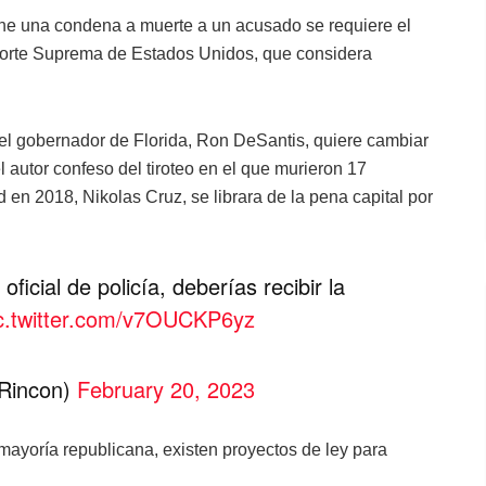
ine una condena a muerte a un acusado se requiere el
 Corte Suprema de Estados Unidos, que considera
el gobernador de Florida, Ron DeSantis, quiere cambiar
 autor confeso del tiroteo en el que murieron 17
en 2018, Nikolas Cruz, se librara de la pena capital por
oficial de policía, deberías recibir la
c.twitter.com/v7OUCKP6yz
Rincon)
February 20, 2023
ayoría republicana, existen proyectos de ley para