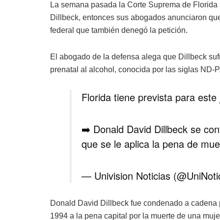
La semana pasada la Corte Suprema de Florida r
Dillbeck, entonces sus abogados anunciaron que
federal que también denegó la petición.
El abogado de la defensa alega que Dillbeck sufr
prenatal al alcohol, conocida por las siglas ND-
Florida tiene prevista para est
➡️ Donald David Dillbeck se con
que se le aplica la pena de mue
— Univision Noticias (@UniNoti
Donald David Dillbeck fue condenado a cadena p
1994 a la pena capital por la muerte de una muje