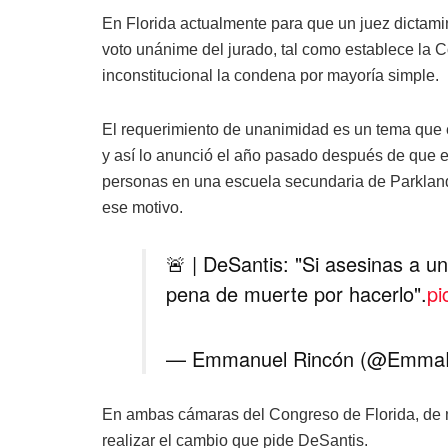
En Florida actualmente para que un juez dictam
voto unánime del jurado, tal como establece la
inconstitucional la condena por mayoría simple.
El requerimiento de unanimidad es un tema que 
y así lo anunció el año pasado después de que el
personas en una escuela secundaria de Parkland 
ese motivo.
🚨 | DeSantis: "Si asesinas a un 
pena de muerte por hacerlo".
pi
— Emmanuel Rincón (@Emma
En ambas cámaras del Congreso de Florida, de m
realizar el cambio que pide DeSantis.