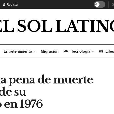
Register
EL SOL LATIN
Entretenimiento
Migración
Tecnología
Lifes
 la pena de muerte
de su
 en 1976