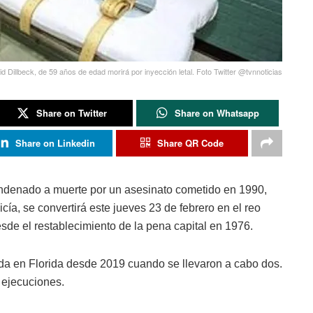
d Dillbeck, de 59 años de edad morirá por inyección letal. Foto Twitter @tvnnoticias
Share on Twitter
Share on Whatsapp
Share on Linkedin
Share QR Code
ndenado a muerte por un asesinato cometido en 1990,
a, se convertirá este jueves 23 de febrero en el reo
sde el restablecimiento de la pena capital en 1976.
da en Florida desde 2019 cuando se llevaron a cabo dos.
 ejecuciones.