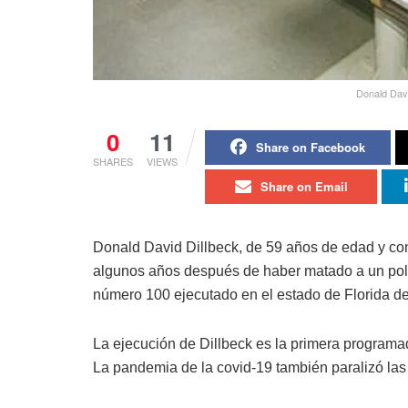
Donald Davi
0
11
Share on Facebook
SHARES
VIEWS
Share on Email
Donald David Dillbeck, de 59 años de edad y co
algunos años después de haber matado a un policí
número 100 ejecutado en el estado de Florida de
La ejecución de Dillbeck es la primera programa
La pandemia de la covid-19 también paralizó las