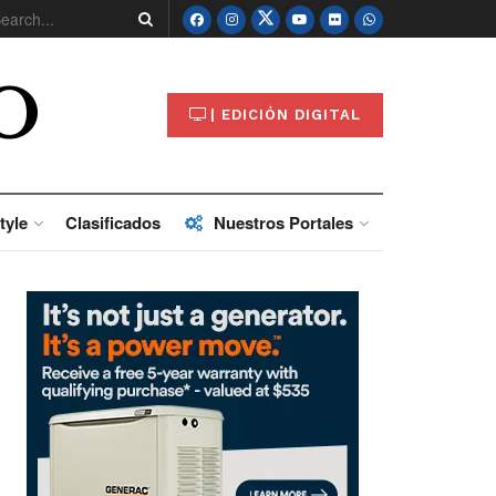
O
| EDICIÓN DIGITAL
tyle
Clasificados
Nuestros Portales