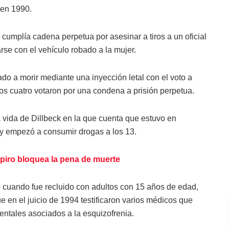
 en 1990.
 cumplía cadena perpetua por asesinar a tiros a un oficial
rse con el vehículo robado a la mujer.
ado a morir mediante una inyección letal con el voto a
ros cuatro votaron por una condena a prisión perpetua.
a vida de Dillbeck en la que cuenta que estuvo en
y empezó a consumir drogas a los 13.
piro bloquea la pena de muerte
 cuando fue recluido con adultos con 15 años de edad,
 en el juicio de 1994 testificaron varios médicos que
ntales asociados a la esquizofrenia.