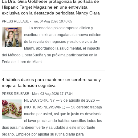
La Dra. Gina Goldfeder protagoniza la portada de
Hispanic Target Magazine en una entrevista
exclusiva con la destacada periodista Nancy Clara
PRESS RELEASE - Tue, 04 Aug 2026 19:43:05
— La reconocida psicoterapeuta clínica y
escritora mexicana engalana la nueva edición
de la revista de negocios y estilo de vida de
Miami, abordando la salud mental, el impacto
del Método LiberaSueña y su próxima participación en la
Feria del Libro de Miami —
4 hábitos diarios para mantener un cerebro sano y
mejorar la función cognitiva
PRESS RELEASE - Mon, 03 Aug 2026 17:17:04
NUEVA YORK, NY — 3 de agosto de 2026 —
(NOTICIAS NEWSWIRE) — Su cerebro trabaja
mucho por usted, así que lo justo es devolverle
el favor practicando hábitos sencillos todos los
días para mantener fuerte y saludable a este importante
órgano. Empiece por ajustar su rutina diaria para