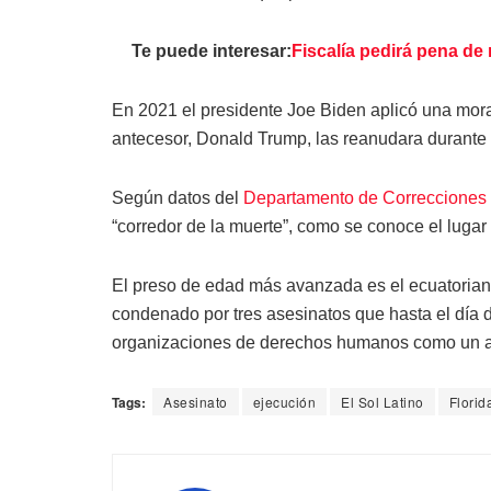
Te puede interesar:
Fiscalía pedirá pena de 
En 2021 el presidente Joe Biden aplicó una mora
antecesor, Donald Trump, las reanudara durante
Según datos del
Departamento de Correcciones (
“corredor de la muerte”, como se conoce el lug
El preso de edad más avanzada es el ecuatorian
condenado por tres asesinatos que hasta el día 
organizaciones de derechos humanos como un atr
Tags:
Asesinato
ejecución
El Sol Latino
Florid