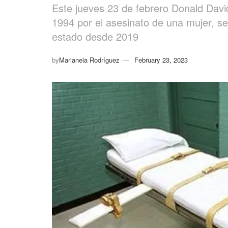
Este jueves 23 de febrero Donald David
1994 por el asesinato de una mujer, se
estado desde 2019
by
Marianela Rodríguez
February 23, 2023