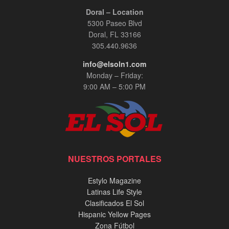
Doral – Location
5300 Paseo Blvd
Doral, FL 33166
305.440.9636
info@elsoln1.com
Monday – Friday:
9:00 AM – 5:00 PM
NUESTROS PORTALES
Estylo Magazine
Latinas Life Style
Clasificados El Sol
Hispanic Yellow Pages
Zona Fútbol