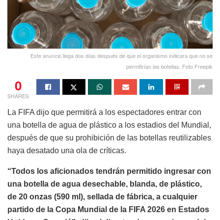
Este anuncio llega dos días después de que el organismo indicara que no se
permitirían las botellas. Foto Freepik
0
SHARES
La FIFA dijo que permitirá a los espectadores entrar con
una botella de agua de plástico a los estadios del Mundial,
después de que su prohibición de las botellas reutilizables
haya desatado una ola de críticas.
“Todos los aficionados tendrán permitido ingresar con
una botella de agua desechable, blanda, de plástico,
de 20 onzas (590 ml), sellada de fábrica, a cualquier
partido de la Copa Mundial de la FIFA 2026 en Estados