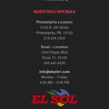
NUESTRAS OFICINAS
Philadelphia Location
5100 N. 5th Street
Philadelphia, PA. 19120
215.424.1200
Doral – Location
5300 Paseo Blvd
Doral, FL 33166
305.440.9636
info@elsoln1.com
Monday – Friday:
9:00 AM – 5:00 PM