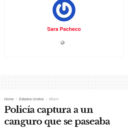
Sara Pacheco
Home
Estados Unidos
Miami
Policía captura a un
canguro que se paseaba