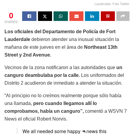
Lauderdale. Foto Twitter
0
SHARES
Los oficiales del Departamento de Policía de Fort
Lauderdale
debieron atender una inusual situación la
mañana de este jueves en el área de
Northeast 13th
Street y 2nd Avenue.
Vecinos de la zona notificaron a las autoridades que
un
canguro deambulaba por la calle.
Los uniformados del
Distrito 2 acudieron de inmediato a atender la situación.
“Al principio no lo creímos realmente porque sólo había
una llamada,
pero cuando llegamos allí lo
comprobamos, había un canguro”,
comentó a WSVN 7
News el oficial Robert Norvis.
We all needed some happy 🦘news this