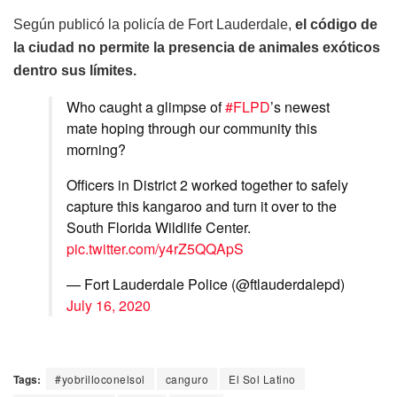
Según publicó la policía de Fort Lauderdale,
el código de
la ciudad no permite la presencia de animales exóticos
dentro sus límites.
Who caught a glimpse of
#FLPD
’s newest
mate hoping through our community this
morning?
Officers in District 2 worked together to safely
capture this kangaroo and turn it over to the
South Florida Wildlife Center.
pic.twitter.com/y4rZ5QQApS
— Fort Lauderdale Police (@ftlauderdalepd)
July 16, 2020
Tags:
#yobrilloconelsol
canguro
El Sol Latino