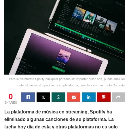
Para la plataforma Spotify cualquier persona sin importar quién sea, puede subir su
contenido musical o podcast a su plataforma, pero hay normas. Foto Cortesía
0
SHARES
La plataforma de música en streaming, Spotify ha
eliminado algunas canciones de su plataforma. La
lucha hoy día de esta y otras plataformas no es solo