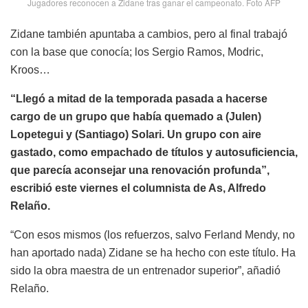
Jugadores reconocen a Zidane tras ganar el campeonato. Foto AFP
Zidane también apuntaba a cambios, pero al final trabajó
con la base que conocía; los Sergio Ramos, Modric,
Kroos…
“Llegó a mitad de la temporada pasada a hacerse
cargo de un grupo que había quemado a (Julen)
Lopetegui y (Santiago) Solari. Un grupo con aire
gastado, como empachado de títulos y autosuficiencia,
que parecía aconsejar una renovación profunda”,
escribió este viernes el columnista de As, Alfredo
Relaño.
“Con esos mismos (los refuerzos, salvo Ferland Mendy, no
han aportado nada) Zidane se ha hecho con este título. Ha
sido la obra maestra de un entrenador superior”, añadió
Relaño.