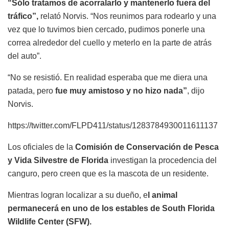
“Sólo tratamos de acorralarlo y mantenerlo fuera del
tráfico”,
relató Norvis. “Nos reunimos para rodearlo y una
vez que lo tuvimos bien cercado, pudimos ponerle una
correa alrededor del cuello y meterlo en la parte de atrás
del auto”.
“No se resistió. En realidad esperaba que me diera una
patada, pero
fue muy amistoso y no hizo nada”
, dijo
Norvis.
https://twitter.com/FLPD411/status/1283784930011611137
Los oficiales de la
Comisión de Conservación de Pesca
y Vida Silvestre de Florida
investigan la procedencia del
canguro, pero creen que es la mascota de un residente.
Mientras logran localizar a su dueño, e
l animal
permanecerá en uno de los estables de South Florida
Wildlife Center (SFW).