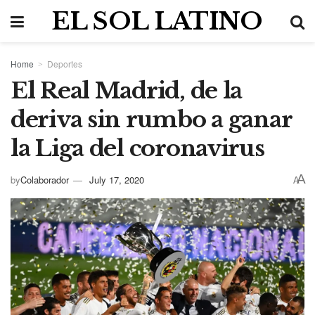
EL SOL LATINO
Home
Deportes
El Real Madrid, de la
deriva sin rumbo a ganar
la Liga del coronavirus
A
by
Colaborador
July 17, 2020
A