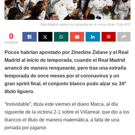
Real Madrid celebra la conquista de un nuevo título. Foto AFP
0
SHARES
Pocos habrían apostado por Zinedine Zidane y el Real
Madrid al inicio de temporada, cuando el Real Madrid
arrancó de manera renqueante, pero tras una extraña
temporada de once meses por el coronavirus y un
gran sprint final, el conjunto blanco pudo alzar su 34º
título liguero.
“Inolvidable”, titula este viernes el diario Marca, al día
siguiente de la victoria 2-1 sobre el Villarreal, que dio a los
blancos el título de manera matemática, a falta de una
jornada por jugarse.