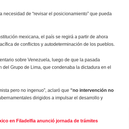
la necesidad de “revisar el posicionamiento” que pueda
stitución mexicana, el país se regirá a partir de ahora
pacífica de conflictos y autodeterminación de los pueblos.
mentario sobre Venezuela, luego de que la pasada
n del Grupo de Lima, que condenaba la dictadura en el
mista pero no ingenuo”, aclaró que
“no intervención no
ubernamentales dirigidos a impulsar el desarrollo y
co en Filadelfia anunció jornada de trámites