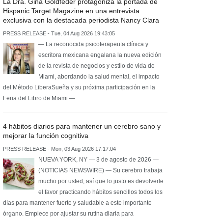
La Dra. Gina Goldfeder protagoniza la portada de
Hispanic Target Magazine en una entrevista
exclusiva con la destacada periodista Nancy Clara
PRESS RELEASE - Tue, 04 Aug 2026 19:43:05
— La reconocida psicoterapeuta clínica y
escritora mexicana engalana la nueva edición
de la revista de negocios y estilo de vida de
Miami, abordando la salud mental, el impacto
del Método LiberaSueña y su próxima participación en la
Feria del Libro de Miami —
4 hábitos diarios para mantener un cerebro sano y
mejorar la función cognitiva
PRESS RELEASE - Mon, 03 Aug 2026 17:17:04
NUEVA YORK, NY — 3 de agosto de 2026 —
(NOTICIAS NEWSWIRE) — Su cerebro trabaja
mucho por usted, así que lo justo es devolverle
el favor practicando hábitos sencillos todos los
días para mantener fuerte y saludable a este importante
órgano. Empiece por ajustar su rutina diaria para