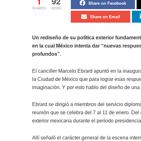
1
92
Share on Facebook
SHARES
VIEWS
Share on Email
Un rediseño de su política exterior fundament
en la cual México intenta dar “nuevas respu
profundos”.
El canciller Marcelo Ebrard apuntó en la inaug
la Ciudad de México que para lograr esas respues
imaginación. Y por esto hablo del diseño de una n
Ebrard se dirigió a miembros del servicio diplom
reunión que se celebra del 7 al 11 de enero. Del 
exterior mexicana durante el período presidenci
Allí señaló el carácter general de la escena inte