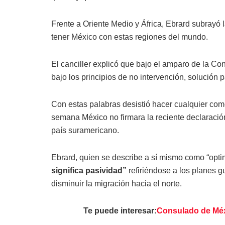
Frente a Oriente Medio y África, Ebrard subrayó 
tener México con estas regiones del mundo.
El canciller explicó que bajo el amparo de la Con
bajo los principios de no intervención, solución 
Con estas palabras desistió hacer cualquier co
semana México no firmara la reciente declaració
país suramericano.
Ebrard, quien se describe a sí mismo como “opti
significa pasividad”
refiriéndose a los planes g
disminuir la migración hacia el norte.
Te puede interesar:
Consulado de Méxi