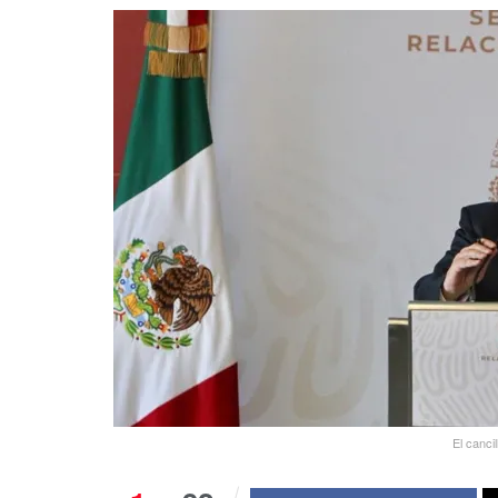
El canci