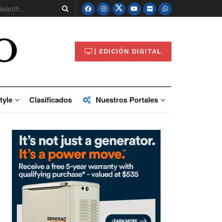
O
| EDICIÓN DIGITAL
tyle
Clasificados
Nuestros Portales