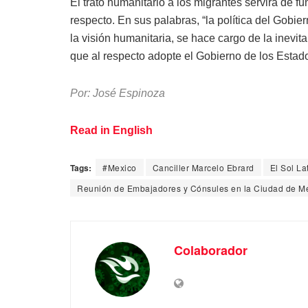
El trato humanitario a los migrantes servirá de 
respecto. En sus palabras, “la política del Gobi
la visión humanitaria, se hace cargo de la inevi
que al respecto adopte el Gobierno de los Estad
Por: José Espinoza
Read in English
Tags:
#Mexico
Canciller Marcelo Ebrard
El Sol La
Reunión de Embajadores y Cónsules en la Ciudad de M
Colaborador