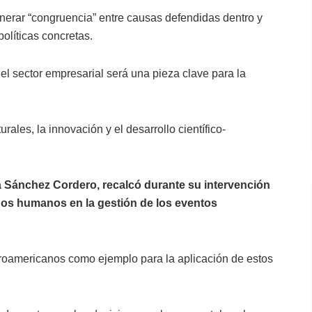
enerar “congruencia” entre causas defendidas dentro y
políticas concretas.
el sector empresarial será una pieza clave para la
rales, la innovación y el desarrollo científico-
a Sánchez Cordero, recalcó durante su intervención
chos humanos en la gestión de los eventos
troamericanos como ejemplo para la aplicación de estos