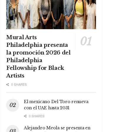
Mural Arts
Philadelphia presenta
la promoción 2026 del
Philadelphia
Fellowship for Black
Artists
0 SHARES
El mexicano Del Toro renueva
con el UAE hasta 2031
0 SHARES
Alejandro Meola se presenta en