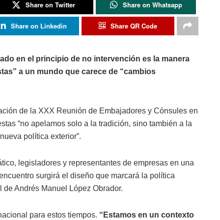
Share on Twitter
Share on Whatsapp
Share on Linkedin
Share QR Code
ado en el principio de no intervención es la manera
estas” a un mundo que carece de “cambios
uración de la XXX Reunión de Embajadores y Cónsules en
tas “no apelamos solo a la tradición, sino también a la
ueva política exterior”.
ático, legisladores y representantes de empresas en una
encuentro surgirá el diseño que marcará la política
al de Andrés Manuel López Obrador.
rnacional para estos tiempos.
“Estamos en un contexto