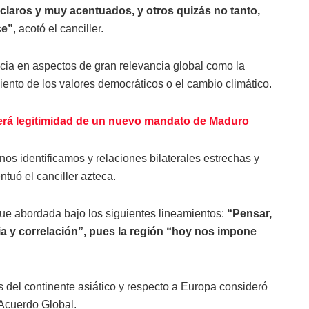
laros y muy acentuados, y otros quizás no tanto,
ce”
, acotó el canciller.
ncia en aspectos de gran relevancia global como la
iento de los valores democráticos o el cambio climático.
rá legitimidad de un nuevo mandato de Maduro
os identificamos y relaciones bilaterales estrechas y
tuó el canciller azteca.
ue abordada bajo los siguientes lineamientos:
“Pensar,
cia y correlación”, pues la región “hoy nos impone
s del continente asiático y respecto a Europa consideró
 Acuerdo Global.