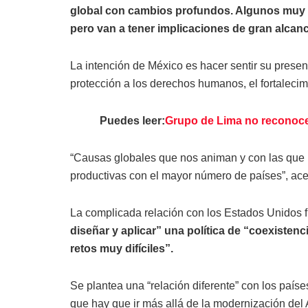
global con cambios profundos. Algunos muy c
pero van a tener implicaciones de gran alcan
La intención de México es hacer sentir su prese
protección a los derechos humanos, el fortalecim
Puedes leer:
Grupo de Lima no reconoce
“Causas globales que nos animan y con las que n
productivas con el mayor número de países”, acen
La complicada relación con los Estados Unidos f
diseñar y aplicar” una política de “coexisten
retos muy difíciles”.
Se plantea una “relación diferente” con los paíse
que hay que ir más allá de la modernización del