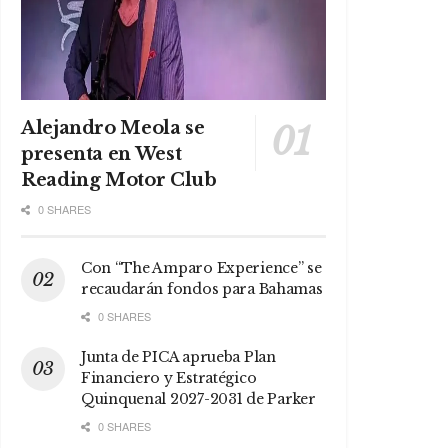
Alejandro Meola se
presenta en West
Reading Motor Club
0 SHARES
Con “The Amparo Experience” se
recaudarán fondos para Bahamas
0 SHARES
Junta de PICA aprueba Plan
Financiero y Estratégico
Quinquenal 2027-2031 de Parker
0 SHARES