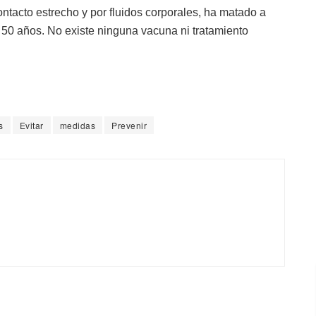
ntacto estrecho y por fluidos corporales, ha matado a
 50 años. No existe ninguna vacuna ni tratamiento
s
Evitar
medidas
Prevenir