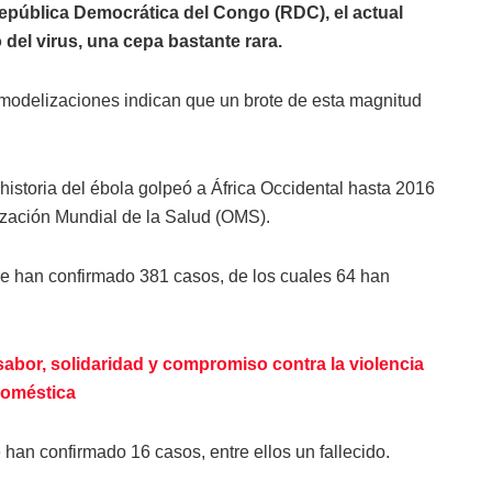
República Democrática del Congo (RDC), el actual
 del virus, una cepa bastante rara.
s modelizaciones indican que un brote de esta magnitud
 historia del ébola golpeó a África Occidental hasta 2016
zación Mundial de la Salud (OMS).
e han confirmado 381 casos, de los cuales 64 han
sabor, solidaridad y compromiso contra la violencia
oméstica
e han confirmado 16 casos, entre ellos un fallecido.