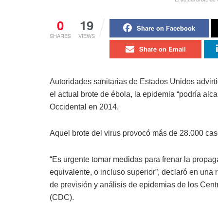
0
19
Share on Facebook
SHARES
VIEWS
Share on Email
Autoridades sanitarias de Estados Unidos advirt
el actual brote de ébola, la epidemia “podría al
Occidental en 2014.
Aquel brote del virus provocó más de 28.000 ca
“Es urgente tomar medidas para frenar la propag
equivalente, o incluso superior”, declaró en una
de previsión y análisis de epidemias de los Cen
(CDC).