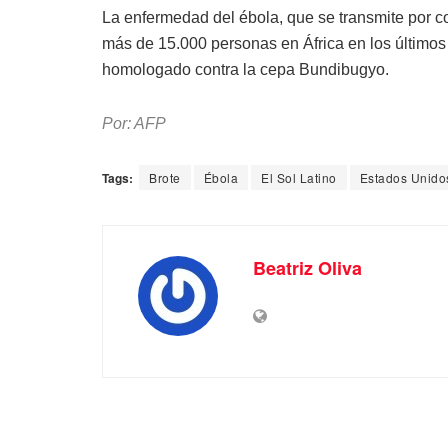
La enfermedad del ébola, que se transmite por co
más de 15.000 personas en África en los últimos
homologado contra la cepa Bundibugyo.
Por: AFP
Tags:
Brote
Ébola
El Sol Latino
Estados Unido
Beatriz Oliva