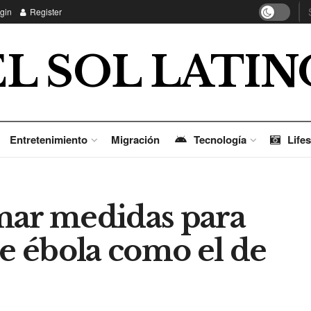
gin
Register
EL SOL LATIN
Entretenimiento
Migración
Tecnología
Lifes
mar medidas para
de ébola como el de