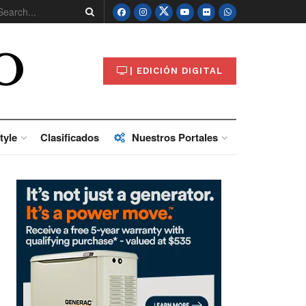
O
| EDICIÓN DIGITAL
tyle
Clasificados
Nuestros Portales