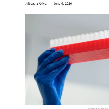
by
Beatriz Oliva
June 6, 2026
El actual brote de