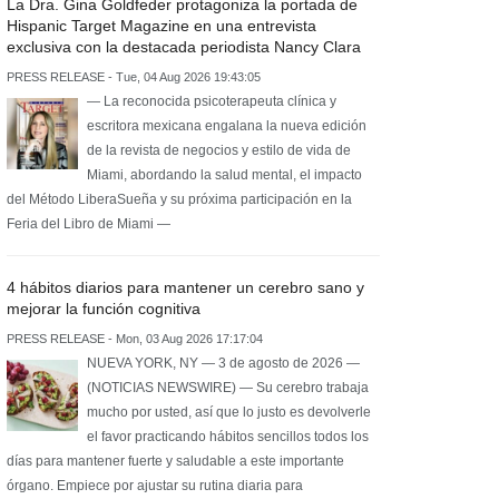
La Dra. Gina Goldfeder protagoniza la portada de
Hispanic Target Magazine en una entrevista
exclusiva con la destacada periodista Nancy Clara
PRESS RELEASE - Tue, 04 Aug 2026 19:43:05
— La reconocida psicoterapeuta clínica y
escritora mexicana engalana la nueva edición
de la revista de negocios y estilo de vida de
Miami, abordando la salud mental, el impacto
del Método LiberaSueña y su próxima participación en la
Feria del Libro de Miami —
4 hábitos diarios para mantener un cerebro sano y
mejorar la función cognitiva
PRESS RELEASE - Mon, 03 Aug 2026 17:17:04
NUEVA YORK, NY — 3 de agosto de 2026 —
(NOTICIAS NEWSWIRE) — Su cerebro trabaja
mucho por usted, así que lo justo es devolverle
el favor practicando hábitos sencillos todos los
días para mantener fuerte y saludable a este importante
órgano. Empiece por ajustar su rutina diaria para