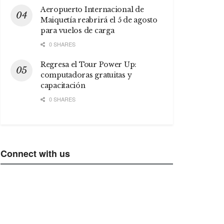
Aeropuerto Internacional de
Maiquetía reabrirá el 5 de agosto
para vuelos de carga
0 SHARES
Regresa el Tour Power Up:
computadoras gratuitas y
capacitación
0 SHARES
Connect with us