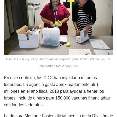
Rachel Flossie y Tracy Rodriguez se preparan para administrar la vacuna.
Foto Maddie McGarvey / KHN
En este contexto, los CDC han inyectado recursos
federales. La agencia gastó aproximadamente $9.1
millones en el año fiscal 2018 para ayudar a frenar los
brotes, incluido dinero para 150,000 vacunas financiadas
con fondos federales.
La doctora Monique Foster, oficial médica de la División de