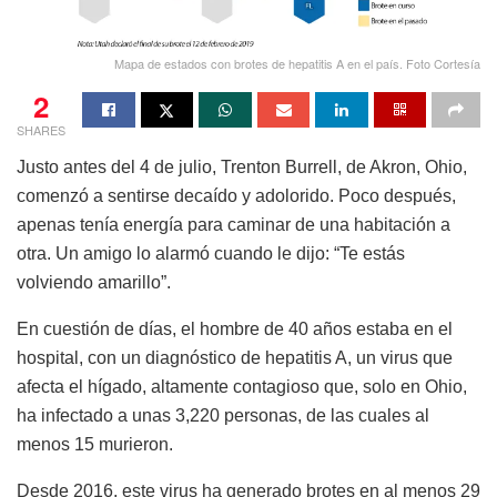
Mapa de estados con brotes de hepatitis A en el país. Foto Cortesía
2
SHARES
Justo antes del 4 de julio, Trenton Burrell, de Akron, Ohio,
comenzó a sentirse decaído y adolorido. Poco después,
apenas tenía energía para caminar de una habitación a
otra. Un amigo lo alarmó cuando le dijo: “Te estás
volviendo amarillo”.
En cuestión de días, el hombre de 40 años estaba en el
hospital, con un diagnóstico de hepatitis A, un virus que
afecta el hígado, altamente contagioso que, solo en Ohio,
ha infectado a unas 3,220 personas, de las cuales al
menos 15 murieron.
Desde 2016, este virus ha generado brotes en al menos 29