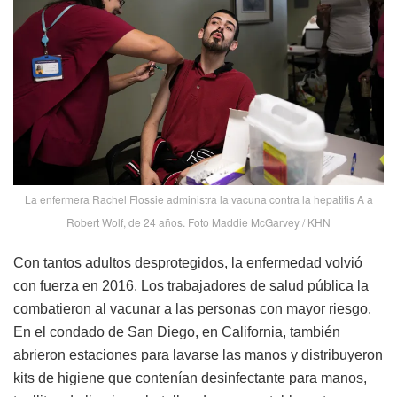
La enfermera Rachel Flossie administra la vacuna contra la hepatitis A a
Robert Wolf, de 24 años. Foto Maddie McGarvey / KHN
Con tantos adultos desprotegidos, la enfermedad volvió
con fuerza en 2016. Los trabajadores de salud pública la
combatieron al vacunar a las personas con mayor riesgo.
En el condado de San Diego, en California, también
abrieron estaciones para lavarse las manos y distribuyeron
kits de higiene que contenían desinfectante para manos,