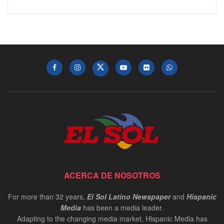
ACERCA DE NOSOTROS
For more than 32 years,
El Sol Latino Newspaper
and
Hispanic
Media
has been a media leader.
Adapting to the changing media market, Hispanic Media has