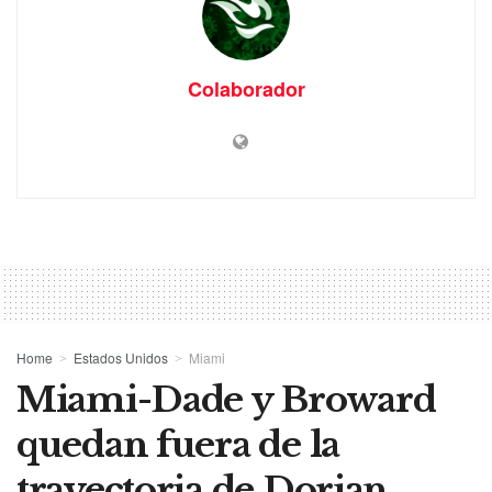
Colaborador
Home
Estados Unidos
Miami
Miami-Dade y Broward
quedan fuera de la
trayectoria de Dorian.