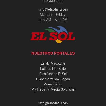
305.440.9636
info@elsoln1.com
Monday – Friday:
9:00 AM – 5:00 PM
NUESTROS PORTALES
Estylo Magazine
Latinas Life Style
Clasificados El Sol
Hispanic Yellow Pages
Zona Fútbol
My Hispanic Media Solutions
info@elsoln1.com