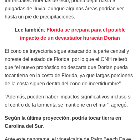
torrenciales. Además de esto, podría dejar hasta 8
pulgadas de lluvia, aunque algunas áreas podrían ver
hasta un pie de precipitaciones.
Lee también:
Florida se prepara para el posible
impacto de un devastador huracán Dorian
El cono de trayectoria sigue abarcando la parte central y
noreste del estado de Florida, por lo que el CNH reiteró
que “el nuevo pronóstico no descarta que Dorian pueda
tocar tierra en la costa de Florida, ya que largas porciones
de la costa siguen dentro del cono de incertidumbre”.
“Además, pueden haber impactos significativos incluso si
el centro de la tormenta se mantiene en el mar”, agregó.
Según la última proyección, podría tocar tierra en
Carolina del Sur.
Ante este panorama, el vicealcalde de Palm Beach Dave