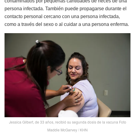
contaminados por pequeñas cantidades de heces de una
persona infectada. También puede propagarse durante el
contacto personal cercano con una persona infectada,
como a través del sexo o al cuidar a una persona enferma.
Jessica Gilbert, de 33 años, recibió su segunda dosis de la vacuna Foto
Maddie McGarvey / KHN