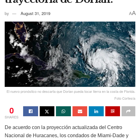
A
by
August 31, 2019
A
El nuevo pronóstico no descarta que Dorian pueda tocar tierra en la costa de Florida.
Foto Cortesía
0
SHARES
De acuerdo con la proyección actualizada del Centro
Nacional de Huracanes, los condados de Miami-Dade y