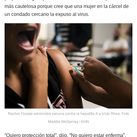
más cautelosa porque cree que una mujer en la cárcel de
un condado cercano la expuso al virus.
Rachel Flossie administra vacuna contra la hepatitis A a Vicki Rhea. Foto
Maddie McGarvey / KHN
“Quiero protección total”, dijo. “No quiero estar enferma”.