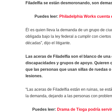
Filadelfia se están desmoronando, son demas
Puedes leer:
Philadelphia Works cuenta 
Él es quien lleva la demanda de un grupo de ciu
obligada bajo la ley federal a cumplir con ciert
décadas”, dijo el litigante.
Las aceras de Filadelfia son el blanco de u
discapacidades y grupos de apoyo. Quieren q
que las personas que usan sillas de ruedas o
lesiones.
“Las aceras de Filadelfia están en ruinas, se est
la demanda, dejando a las personas con proble
Puedes leer:
Drama de Tioga podría servir 