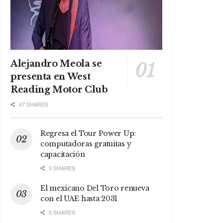
Alejandro Meola se
presenta en West
Reading Motor Club
47 SHARES
Regresa el Tour Power Up:
computadoras gratuitas y
capacitación
0 SHARES
El mexicano Del Toro renueva
con el UAE hasta 2031
0 SHARES