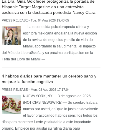
La Dra. Gina Goldfeder protagoniza la portada de
Hispanic Target Magazine en una entrevista
exclusiva con la destacada periodista Nancy Clara
PRESS RELEASE - Tue, 04 Aug 2026 19:43:05
— La reconocida psicoterapeuta clínica y
escritora mexicana engalana la nueva edición
de la revista de negocios y estilo de vida de
Miami, abordando la salud mental, el impacto
del Método LiberaSueña y su próxima participación en la
Feria del Libro de Miami —
4 hábitos diarios para mantener un cerebro sano y
mejorar la función cognitiva
PRESS RELEASE - Mon, 03 Aug 2026 17:17:04
NUEVA YORK, NY — 3 de agosto de 2026 —
(NOTICIAS NEWSWIRE) — Su cerebro trabaja
mucho por usted, así que lo justo es devolverle
el favor practicando hábitos sencillos todos los
días para mantener fuerte y saludable a este importante
órgano. Empiece por ajustar su rutina diaria para