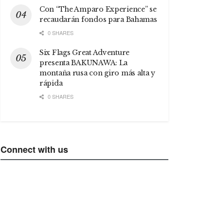
Con “The Amparo Experience” se
recaudarán fondos para Bahamas
0 SHARES
Six Flags Great Adventure
presenta BAKUNAWA: La
montaña rusa con giro más alta y
rápida
0 SHARES
Connect with us