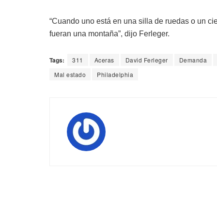
“Cuando uno está en una silla de ruedas o un c
fueran una montaña”, dijo Ferleger.
Tags:
311
Aceras
David Ferleger
Demanda
Mal estado
Philadelphia