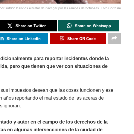
r sufrido lesiones al tratar de navegar por las rampas defectuosas. Foto Cortesía
Share on Twitter
Share on Whatsapp
Share on Linkedin
Share QR Code
dicionalmente para reportar incidentes donde la
rida, pero que tienen que ver con situaciones de
 sus impuestos desean que las cosas funcionen y ese
an años reportando el mal estado de las aceras de
os ignoran.
ntado y autor en el campo de los derechos de la
ras en algunas intersecciones de la ciudad de