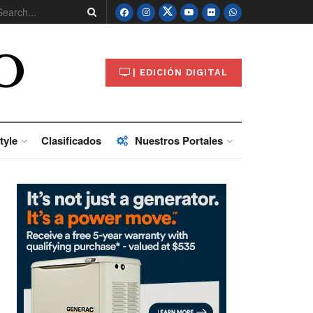
O
| EDICIÓN DIGITAL
tyle
Clasificados
Nuestros Portales