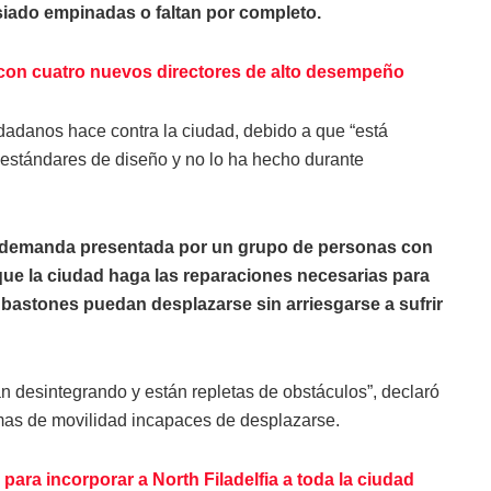
iado empinadas o faltan por completo.
con cuatro nuevos directores de alto desempeño
dadanos hace contra la ciudad, debido a que “está
os estándares de diseño y no lo ha hecho durante
na demanda presentada por un grupo de personas con
ue la ciudad haga las reparaciones necesarias para
 bastones puedan desplazarse sin arriesgarse a sufrir
án desintegrando y están repletas de obstáculos”, declaró
mas de movilidad incapaces de desplazarse.
para incorporar a North Filadelfia a toda la ciudad