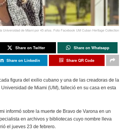
la Universidad de Miami por 45 años. Foto Facebook UM Cuban Heritage Collection
Share on Twitter
Share on Whatsapp
Share on Linkedin
Share QR Code
ada figura del exilio cubano y una de las creadoras de la
Universidad de Miami (UM), falleció en su casa en esta
ami informó sobre la muerte de Bravo de Varona en un
ecialista en archivos y bibliotecas cuyo nombre lleva
ió el jueves 23 de febrero.