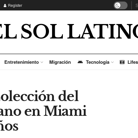
Register
EL SOL LATIN
Entretenimiento
Migración
Tecnología
Lifes
olección del
ano en Miami
ños