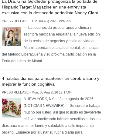
La Dra. Gina Goldfeder protagoniza la portada de
Hispanic Target Magazine en una entrevista
exclusiva con la destacada periodista Nancy Clara
PRESS RELEASE - Tue, 04 Aug 2026 19:43:05
— La reconocida psicoterapeuta clínica y
escritora mexicana engalana la nueva edición
de la revista de negocios y estilo de vida de
Miami, abordando la salud mental, el impacto
del Método LiberaSueña y su próxima participación en la
Feria del Libro de Miami —
4 hábitos diarios para mantener un cerebro sano y
mejorar la función cognitiva
PRESS RELEASE - Mon, 03 Aug 2026 17:17:04
NUEVA YORK, NY — 3 de agosto de 2026 —
(NOTICIAS NEWSWIRE) — Su cerebro trabaja
mucho por usted, así que lo justo es devolverle
el favor practicando hábitos sencillos todos los
días para mantener fuerte y saludable a este importante
órgano. Empiece por ajustar su rutina diaria para