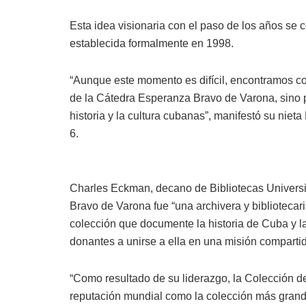
Esta idea visionaria con el paso de los años se c
establecida formalmente en 1998.
“Aunque este momento es difícil, encontramos co
de la Cátedra Esperanza Bravo de Varona, sino 
historia y la cultura cubanas”, manifestó su niet
6.
Charles Eckman, decano de Bibliotecas Univers
Bravo de Varona fue “una archivera y bibliotecar
colección que documente la historia de Cuba y la
donantes a unirse a ella en una misión compartid
“Como resultado de su liderazgo, la Colección d
reputación mundial como la colección más grande