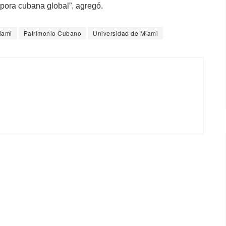
spora cubana global”, agregó.
iami
Patrimonio Cubano
Universidad de Miami