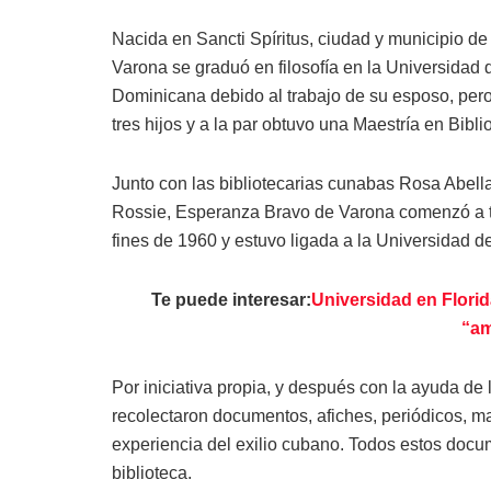
Nacida en Sancti Spíritus, ciudad y municipio d
Varona se graduó en filosofía en la Universidad
Dominicana debido al trabajo de su esposo, pero 
tres hijos y a la par obtuvo una Maestría en Bibli
Junto con las bibliotecarias cunabas Rosa Abel
Rossie, Esperanza Bravo de Varona comenzó a tra
fines de 1960 y estuvo ligada a la Universidad d
Te puede interesar:
Universidad en Florid
“a
Por iniciativa propia, y después con la ayuda de
recolectaron documentos, afiches, periódicos, ma
experiencia del exilio cubano. Todos estos docu
biblioteca.