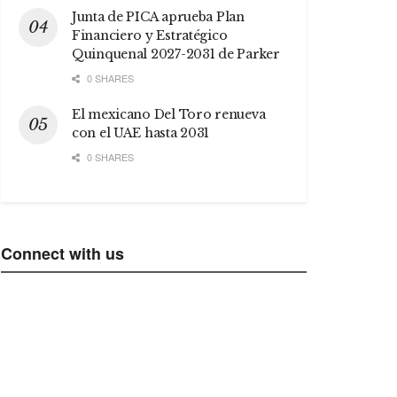
Junta de PICA aprueba Plan
Financiero y Estratégico
Quinquenal 2027-2031 de Parker
0 SHARES
El mexicano Del Toro renueva
con el UAE hasta 2031
0 SHARES
Connect with us