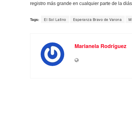
registro más grande en cualquier parte de la diá
Tags:
El Sol Latino
Esperanza Bravo de Varona
M
Marianela Rodríguez