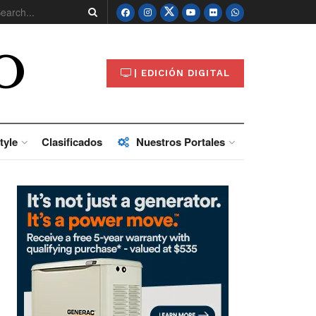
O
| EDICIÓN DIGITAL
tyle
Clasificados
Nuestros Portales