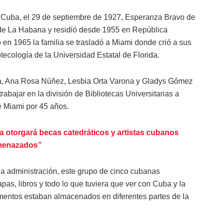
e Cuba, el 29 de septiembre de 1927, Esperanza Bravo de
 de La Habana y residió desde 1955 en República
en 1965 la familia se trasladó a Miami donde crió a sus
otecología de la Universidad Estatal de Florida.
la, Ana Rosa Núñez, Lesbia Orta Varona y Gladys Gómez
bajar en la división de Bibliotecas Universitarias a
e Miami por 45 años.
a otorgará becas catedráticos y artistas cubanos
menazados”
 la administración, este grupo de cinco cubanas
pas, libros y todo lo que tuviera que ver con Cuba y la
mentos estaban almacenados en diferentes partes de la