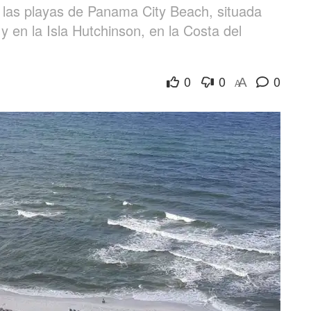
 las playas de Panama City Beach, situada
y en la Isla Hutchinson, en la Costa del
0
0
0
A
A