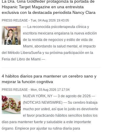
La Dra. Gina Goldfeder protagoniza la portada de
Hispanic Target Magazine en una entrevista
exclusiva con la destacada periodista Nancy Clara
PRESS RELEASE - Tue, 04 Aug 2026 19:43:05
— La reconocida psicoterapeuta clínica y
escritora mexicana engalana la nueva edición
de la revista de negocios y estilo de vida de
Miami, abordando la salud mental, el impacto
del Método LiberaSueña y su próxima participación en la
Feria del Libro de Miami —
4 hábitos diarios para mantener un cerebro sano y
mejorar la función cognitiva
PRESS RELEASE - Mon, 03 Aug 2026 17:17:04
NUEVA YORK, NY — 3 de agosto de 2026 —
(NOTICIAS NEWSWIRE) — Su cerebro trabaja
mucho por usted, así que lo justo es devolverle
el favor practicando hábitos sencillos todos los
días para mantener fuerte y saludable a este importante
órgano. Empiece por ajustar su rutina diaria para