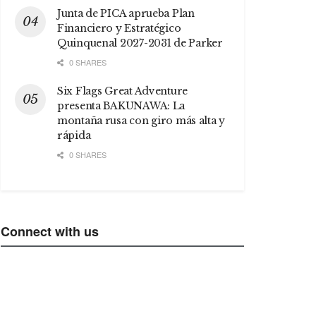
Junta de PICA aprueba Plan
Financiero y Estratégico
Quinquenal 2027-2031 de Parker
0 SHARES
Six Flags Great Adventure
presenta BAKUNAWA: La
montaña rusa con giro más alta y
rápida
0 SHARES
Connect with us