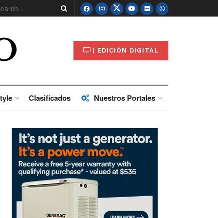
O
| EDICIÓN DIGITAL
tyle
Clasificados
Nuestros Portales