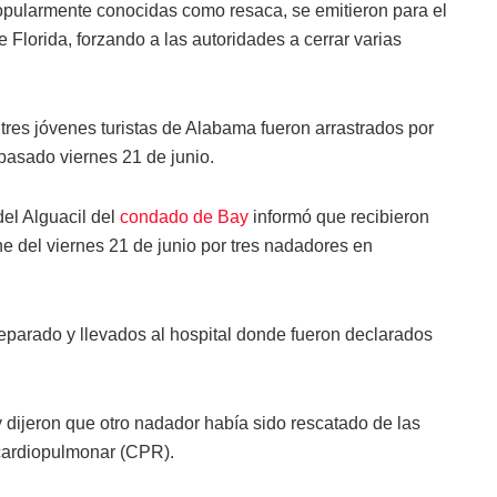
popularmente conocidas como resaca, se emitieron para el
 Florida, forzando a las autoridades a cerrar varias
res jóvenes turistas de Alabama fueron arrastrados por
 pasado viernes 21 de junio.
del Alguacil del
condado de Bay
informó que recibieron
e del viernes 21 de junio por tres nadadores en
separado y llevados al hospital donde fueron declarados
 dijeron que otro nadador había sido rescatado de las
cardiopulmonar (CPR).