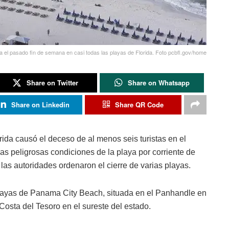
ra el pasado fin de semana en casi todas las playas de Florida. Foto pcbfl.gov/home
Share on Twitter
Share on Whatsapp
Share on Linkedin
Share QR Code
rida causó el deceso de al menos seis turistas en el
las peligrosas condiciones de la playa por corriente de
las autoridades ordenaron el cierre de varias playas.
playas de Panama City Beach, situada en el Panhandle en
 Costa del Tesoro en el sureste del estado.