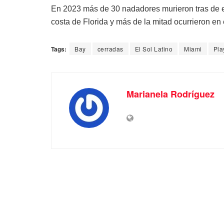
En 2023 más de 30 nadadores murieron tras de en
costa de Florida y más de la mitad ocurrieron en
Tags:
Bay
cerradas
El Sol Latino
Miami
Pla
Marianela Rodríguez