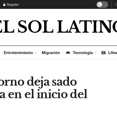
Register
EL SOL LATIN
Entretenimiento
Migración
Tecnología
Lifes
orno deja sado
a en el inicio del