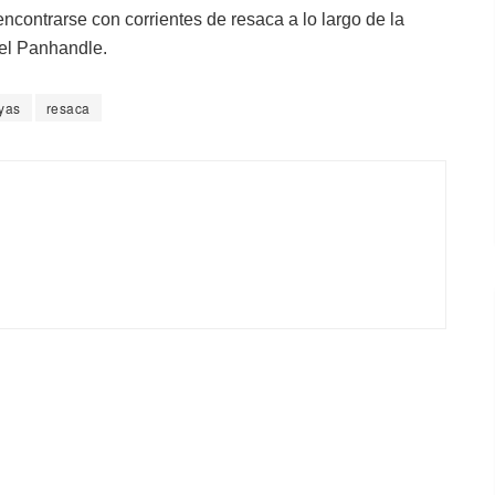
contrarse con corrientes de resaca a lo largo de la
 el Panhandle.
yas
resaca