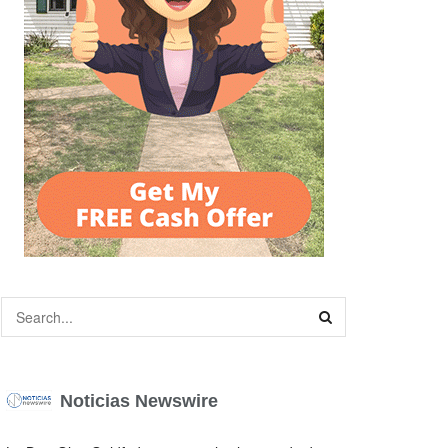
Noticias Newswire