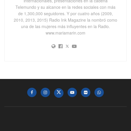
internacionales, presentaciones en la cadena
Telemundo y su alcance en la redes sociales con más
de 1,300,000 seguidores. Y por cuatro años (2009,
2010, 2013, 2015) Radio Ink Magazine la nombró como
una de las mujeres más influyentes en la Radio.
www.mariamarin.com