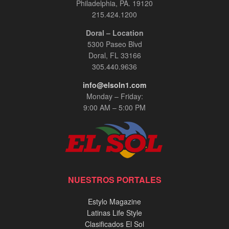
Philadelphia, PA. 19120
215.424.1200
Doral – Location
5300 Paseo Blvd
Doral, FL 33166
305.440.9636
info@elsoln1.com
Monday – Friday:
9:00 AM – 5:00 PM
NUESTROS PORTALES
Estylo Magazine
Latinas Life Style
Clasificados El Sol