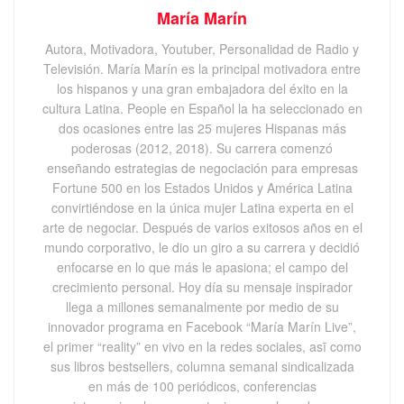
María Marín
Autora, Motivadora, Youtuber, Personalidad de Radio y
Televisión. María Marín es la principal motivadora entre
los hispanos y una gran embajadora del éxito en la
cultura Latina. People en Español la ha seleccionado en
dos ocasiones entre las 25 mujeres Hispanas más
poderosas (2012, 2018). Su carrera comenzó
enseñando estrategias de negociación para empresas
Fortune 500 en los Estados Unidos y América Latina
convirtiéndose en la única mujer Latina experta en el
arte de negociar. Después de varios exitosos años en el
mundo corporativo, le dio un giro a su carrera y decidió
enfocarse en lo que más le apasiona; el campo del
crecimiento personal. Hoy día su mensaje inspirador
llega a millones semanalmente por medio de su
innovador programa en Facebook “María Marín Live”,
el primer “reality” en vivo en la redes sociales, asī como
sus libros bestsellers, columna semanal sindicalizada
en más de 100 periódicos, conferencias