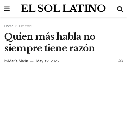
EL SOL LATINO
Home
Lifestyle
Quien más habla no
siempre tiene razón
A
by
María Marín
May 12, 2025
A