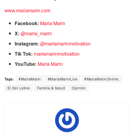
www.mariamarin.com
Facebook:
Maria Marin
X:
@maria_marin
Instagram:
@mariamarinmotivation
Tik Tok:
mariamarinmotivation
YouTube:
Maria Marin
Tags:
#MariaMarin
#MariaMarinLive
#MariaMarinOnline.
El Sol Latino
Familia & Salud
Opinión