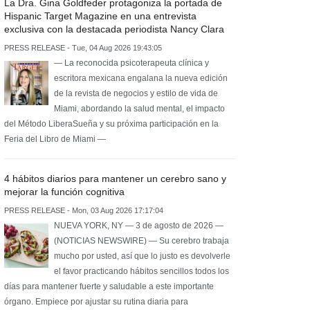
La Dra. Gina Goldfeder protagoniza la portada de
Hispanic Target Magazine en una entrevista
exclusiva con la destacada periodista Nancy Clara
PRESS RELEASE - Tue, 04 Aug 2026 19:43:05
— La reconocida psicoterapeuta clínica y
escritora mexicana engalana la nueva edición
de la revista de negocios y estilo de vida de
Miami, abordando la salud mental, el impacto
del Método LiberaSueña y su próxima participación en la
Feria del Libro de Miami —
4 hábitos diarios para mantener un cerebro sano y
mejorar la función cognitiva
PRESS RELEASE - Mon, 03 Aug 2026 17:17:04
NUEVA YORK, NY — 3 de agosto de 2026 —
(NOTICIAS NEWSWIRE) — Su cerebro trabaja
mucho por usted, así que lo justo es devolverle
el favor practicando hábitos sencillos todos los
días para mantener fuerte y saludable a este importante
órgano. Empiece por ajustar su rutina diaria para