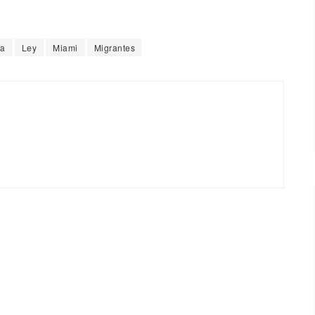
ra
Ley
Miami
Migrantes