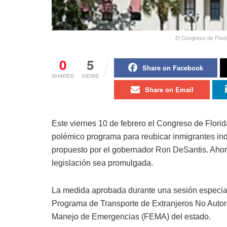
El Congreso de Flori
0
5
Share on Facebook
SHARES
VIEWS
Share on Email
Este viernes 10 de febrero el Congreso de Flori
polémico programa para reubicar inmigrantes i
propuesto por el gobernador Ron DeSantis. Ahora 
legislación sea promulgada.
La medida aprobada durante una sesión especia
Programa de Transporte de Extranjeros No Autori
Manejo de Emergencias (FEMA) del estado.