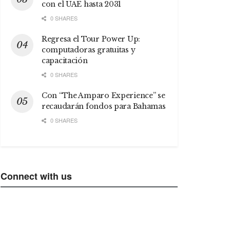
con el UAE hasta 2031
0 SHARES
Regresa el Tour Power Up:
computadoras gratuitas y
capacitación
0 SHARES
Con “The Amparo Experience” se
recaudarán fondos para Bahamas
0 SHARES
Connect with us