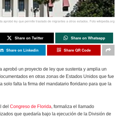
da aprobó ley que permite traslado de migrantes a otros estados. Foto wikipedia.org
Share on Twitter
Share on Whatsapp
Share on Linkedin
Share QR Code
da aprobó un proyecto de ley que sustenta y amplia un
ndocumentados en otras zonas de Estados Unidos que fue
solo falta la firma del mandatario floridano para que la
l del
Congreso de Florida
, formaliza el llamado
zados que quedaría bajo la ejecución de la División de