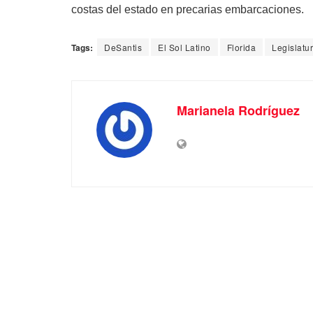
costas del estado en precarias embarcaciones.
Tags:
DeSantis
El Sol Latino
Florida
Legislatu
Marianela Rodríguez