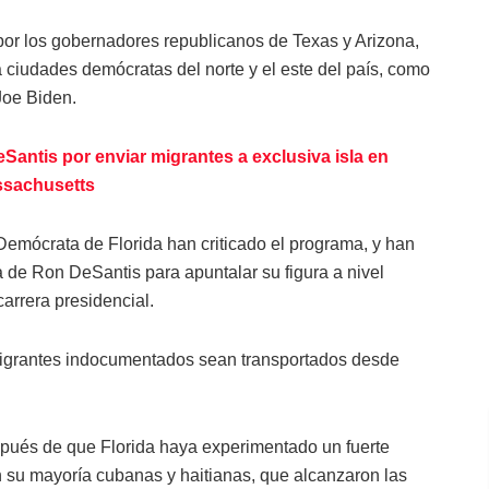
or los gobernadores republicanos de Texas y Arizona,
 ciudades demócratas del norte y el este del país, como
 Joe Biden.
ntis por enviar migrantes a exclusiva isla en
sachusetts
Demócrata de Florida han criticado el programa, y han
 de Ron DeSantis para apuntalar su figura a nivel
arrera presidencial.
 migrantes indocumentados sean transportados desde
pués de que Florida haya experimentado un fuerte
 su mayoría cubanas y haitianas, que alcanzaron las