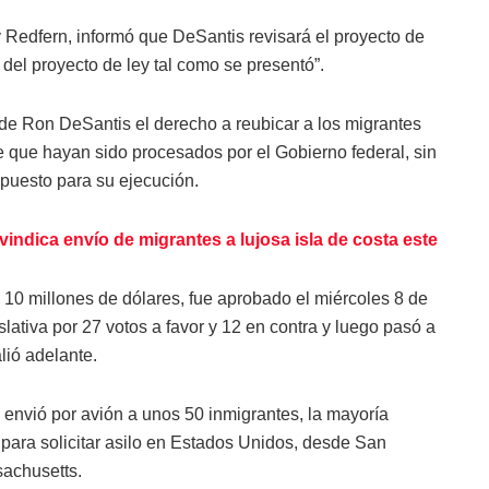
 Redfern, informó que DeSantis revisará el proyecto de
s del proyecto de ley tal como se presentó”.
 de Ron DeSantis el derecho a reubicar a los migrantes
de que hayan sido procesados por el Gobierno federal, sin
puesto para su ejecución.
indica envío de migrantes a lujosa isla de costa este
10 millones de dólares, fue aprobado el miércoles 8 de
lativa por 27 votos a favor y 12 en contra y luego pasó a
ió adelante.
envió por avión a unos 50 inmigrantes, la mayoría
ara solicitar asilo en Estados Unidos, desde San
sachusetts.