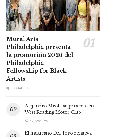
Mural Arts
Philadelphia presenta
la promoción 2026 del
Philadelphia
Fellowship for Black
Artists
0 SHARES
Alejandro Meola se presenta en
West Reading Motor Club
47 SHARES
El mexicano Del Toro renueva