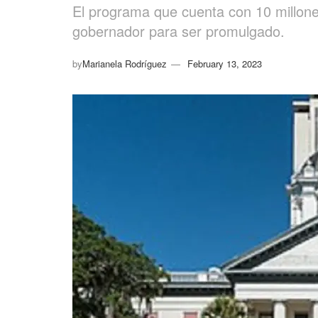
El programa que cuenta con 10 millones
gobernador para ser promulgado.
by
Marianela Rodríguez
February 13, 2023