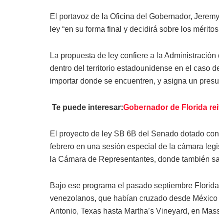
El portavoz de la Oficina del Gobernador, Jeremy
ley “en su forma final y decidirá sobre los mérito
La propuesta de ley confiere a la Administración
dentro del territorio estadounidense en el caso 
importar donde se encuentren, y asigna un presu
Te puede interesar:
Gobernador de Florida reiv
El proyecto de ley SB 6B del Senado dotado con 
febrero en una sesión especial de la cámara legis
la Cámara de Representantes, donde también sal
Bajo ese programa el pasado septiembre Florida 
venezolanos, que habían cruzado desde México p
Antonio, Texas hasta Martha’s Vineyard, en Mas