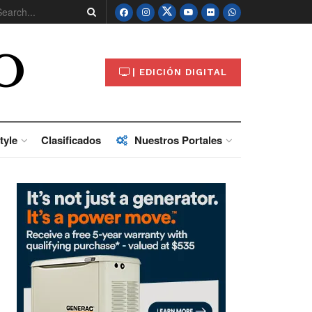
O
| EDICIÓN DIGITAL
tyle
Clasificados
Nuestros Portales