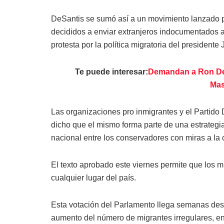
DeSantis se sumó así a un movimiento lanzado p
decididos a enviar extranjeros indocumentados a
protesta por la política migratoria del presidente
Te puede interesar:
Demandan a Ron DeSa
Mas
Las organizaciones pro inmigrantes y el Partido 
dicho que el mismo forma parte de una estrategia
nacional entre los conservadores con miras a la c
El texto aprobado este viernes permite que los
cualquier lugar del país.
Esta votación del Parlamento llega semanas des
aumento del número de migrantes irregulares, en