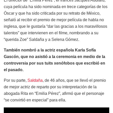
El director de “Emilia Pérez”, el francés Jacques Audiard,
cuya película ha sido nominada en trece categorías de los
Óscar y que ha sido criticada por su retrato de México,
señaló al recibir el premio de mejor película de habla no
inglesa, que le gustaría “dar las gracias a los maravillosos
talentos” que intervienen en el filme, nombrando a su
“querida Zoe” Saldaña y a Selena Gómez.
También nombró a la actriz española Karla Sofía
Gascón, que no asistió a la ceremonia en medio de la
controversia por sus tuits xenófobos que escribió en
el pasado.
Por su parte,
Saldaña
, de 46 años, que se llevó el premio
de mejor actriz de reparto por su interpretación de la
abogada Rita en “Emilia Pérez”, afirmó que el personaje
“se convirtió en especial” para ella.