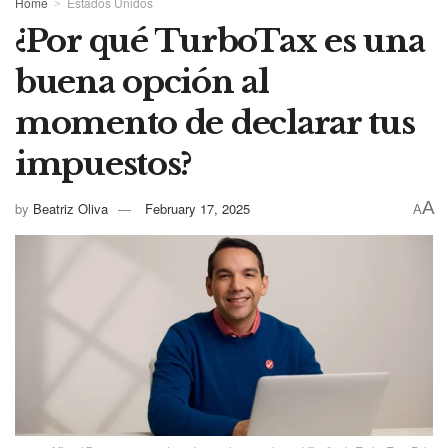
Home
Estados Unidos
¿Por qué TurboTax es una
buena opción al
momento de declarar tus
impuestos?
A
by
Beatriz Oliva
February 17, 2025
A