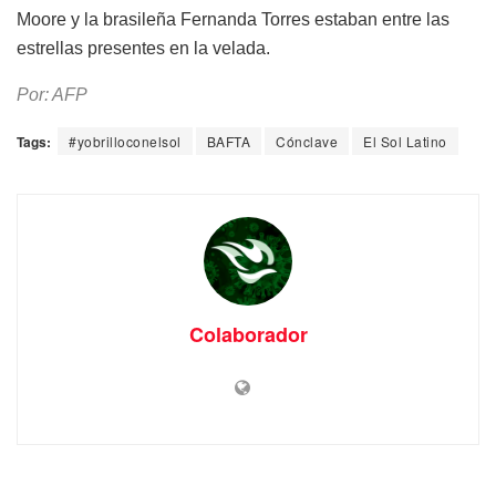
Moore y la brasileña Fernanda Torres estaban entre las
estrellas presentes en la velada.
Por: AFP
Tags:
#yobrilloconelsol
BAFTA
Cónclave
El Sol Latino
Colaborador