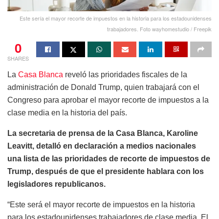
Este sería el mayor recorte de impuestos en la historia para los estadounidenses
trabajadores. Foto wayhomestudio / Freepik
0
SHARES
La
Casa Blanca
reveló las prioridades fiscales de la
administración de Donald Trump, quien trabajará con el
Congreso para aprobar el mayor recorte de impuestos a la
clase media en la historia del país.
La secretaria de prensa de la Casa Blanca, Karoline
Leavitt, detalló en declaración a medios nacionales
una lista de las prioridades de recorte de impuestos de
Trump, después de que el presidente hablara con los
legisladores republicanos.
“Este será el mayor recorte de impuestos en la historia
para los estadounidenses trabajadores de clase media. El