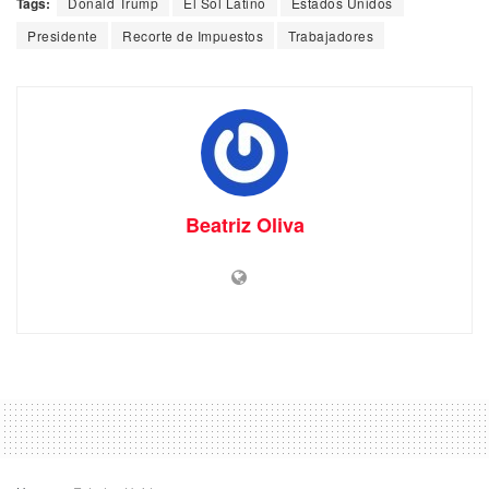
Tags:
Donald Trump
El Sol Latino
Estados Unidos
Presidente
Recorte de Impuestos
Trabajadores
Beatriz Oliva