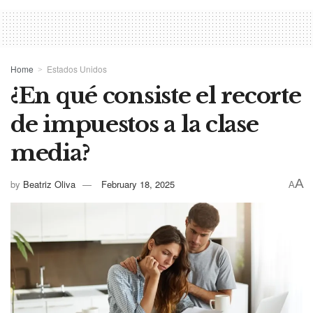
Home
Estados Unidos
¿En qué consiste el recorte
de impuestos a la clase
media?
A
by
Beatriz Oliva
February 18, 2025
A