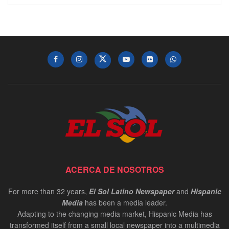
ACERCA DE NOSOTROS
For more than 32 years,
El Sol Latino Newspaper
and
Hispanic
Media
has been a media leader.
Adapting to the changing media market, Hispanic Media has
transformed itself from a small local newspaper into a multimedia