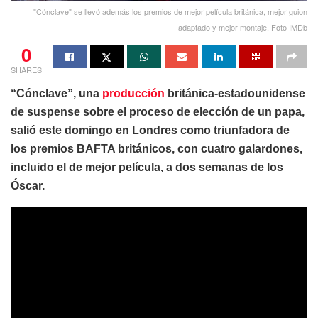
"Cónclave" se llevó además los premios de mejor película británica, mejor guion
adaptado y mejor montaje. Foto IMDb
0
SHARES
“Cónclave”, una
producción
británica-estadounidense
de suspense sobre el proceso de elección de un papa,
salió este domingo en Londres como triunfadora de
los premios BAFTA británicos, con cuatro galardones,
incluido el de mejor película, a dos semanas de los
Óscar.