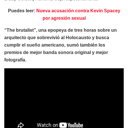
Puedes leer:
Nueva acusación contra Kevin Spacey
por agresión sexual
“The brutalist”, una epopeya de tres horas sobre un
arquitecto que sobrevivió al Holocausto y busca
cumplir el sueño americano, sumó también los
premios de mejor banda sonora original y mejor
fotografía.