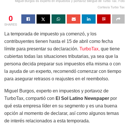
Miguel Burgos es experto en impuestos y portavoz bilingüe de Turbo Tax. Foto
Cortesía Turbo Tax
0
SHARES
La temporada de impuesto ya comenzó, y los
contribuyentes tienen hasta el 15 de abril como fecha
límite para presentar su declaración.
TurboTax,
que tiene
cubiertas todas las situaciones tributarias, ya sea que la
persona decida preparar sus impuestos ella misma o con
la ayuda de un experto, recomendó comenzar con tiempo
para asegurar retrasos o reajustes en el reembolso.
Miguel Burgos, experto en impuestos y portavoz de
TurboTax, compartió con
El Sol Latino Newspaper
por
qué esta empresa líder en su segmento y es una buena
opción al momento de declarar, así como algunos temas
de interés relacionados a esta temporada.