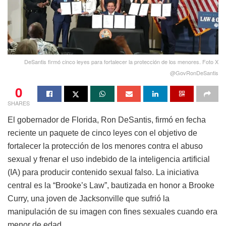
DeSantis firmó cinco leyes para fortalecer la protección de los menores. Foto X
@GovRonDeSantis
0
SHARES
El gobernador de Florida, Ron DeSantis, firmó en fecha
reciente un paquete de cinco leyes con el objetivo de
fortalecer la protección de los menores contra el abuso
sexual y frenar el uso indebido de la inteligencia artificial
(IA) para producir contenido sexual falso. La iniciativa
central es la “Brooke’s Law”, bautizada en honor a Brooke
Curry, una joven de Jacksonville que sufrió la
manipulación de su imagen con fines sexuales cuando era
menor de edad.