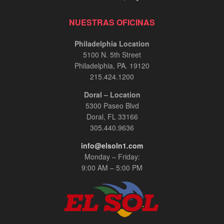
NUESTRAS OFICINAS
Philadelphia Location
5100 N. 5th Street
Philadelphia, PA. 19120
215.424.1200
Doral – Location
5300 Paseo Blvd
Doral, FL 33166
305.440.9636
info@elsoln1.com
Monday – Friday:
9:00 AM – 5:00 PM