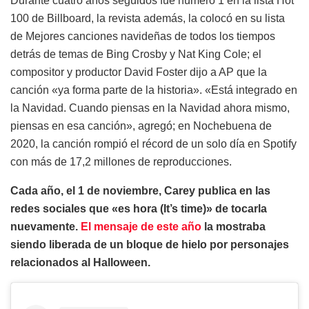
Durante cuatro años seguidos fue número 1 en la lista Hot
100 de Billboard, la revista además, la colocó en su lista
de Mejores canciones navideñas de todos los tiempos
detrás de temas de Bing Crosby y Nat King Cole; el
compositor y productor David Foster dijo a AP que la
canción «ya forma parte de la historia». «Está integrado en
la Navidad. Cuando piensas en la Navidad ahora mismo,
piensas en esa canción», agregó; en Nochebuena de
2020, la canción rompió el récord de un solo día en Spotify
con más de 17,2 millones de reproducciones.
Cada año, el 1 de noviembre, Carey publica en las
redes sociales que «es hora (It’s time)» de tocarla
nuevamente.
El mensaje de este año
la mostraba
siendo liberada de un bloque de hielo por personajes
relacionados al Halloween.