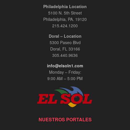
Philadelphia Location
5100 N. 5th Street
Philadelphia, PA. 19120
215.424.1200
Doral – Location
5300 Paseo Blvd
Doral, FL 33166
305.440.9636
info@elsoln1.com
Monday – Friday:
9:00 AM – 5:00 PM
NUESTROS PORTALES