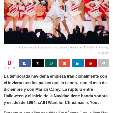
Ha sido nombrada la canción más popular de Navidad. Foto @mariahcarey/
Instagram
0
SHARES
La temporada navideña empieza tradicionalmente con
el invierno -en los países que lo tienen-, con el mes de
diciembre y con Mariah Carey. La ruptura entre
Halloween y el inicio de la Navidad tiene banda sonora
y es, desde 1994, «All I Want for Christmas is You».