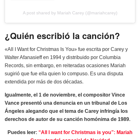
A post shared by Mariah Carey (@mariahcarey)
¿Quién escribió la canción?
«All I Want for Christmas Is You» fue escrita por Carey y
Walter Afanasieff en 1994 y distribuido por Columbia
Records, sin embargo, en reiteradas ocasiones Mariah
sugirió que fue ella quien lo compuso. Es una disputa
extendida por más de dos décadas.
Igualmente, el 1 de noviembre, el compositor Vince
Vance presentó una denuncia en un tribunal de Los
Ángeles alegando que el tema de Carey infringía los
derechos de autor de su canción homónima de 1989.
Puedes leer:
“All I want for Christmas is you”: Mariah