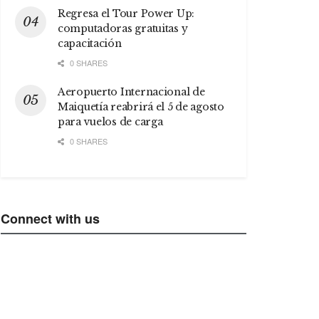
Regresa el Tour Power Up:
computadoras gratuitas y
capacitación
0 SHARES
Aeropuerto Internacional de
Maiquetía reabrirá el 5 de agosto
para vuelos de carga
0 SHARES
Connect with us