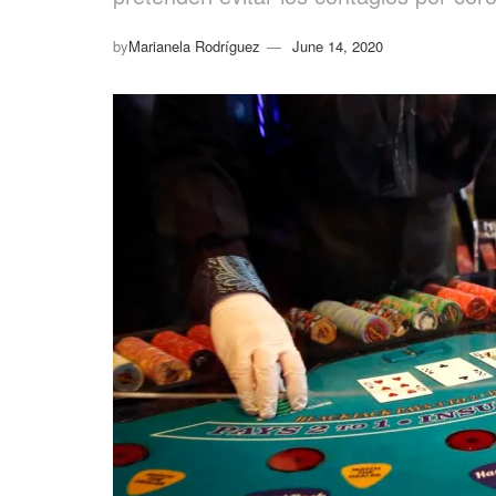
by
Marianela Rodríguez
June 14, 2020