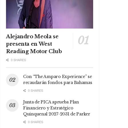
Alejandro Meola se
presenta en West
Reading Motor Club
0 SHARES
Con “The Amparo Experience” se
recaudarán fondos para Bahamas
0 SHARES
Junta de PICA aprueba Plan
Financiero y Estratégico
Quinquenal 2027-2031 de Parker
0 SHARES