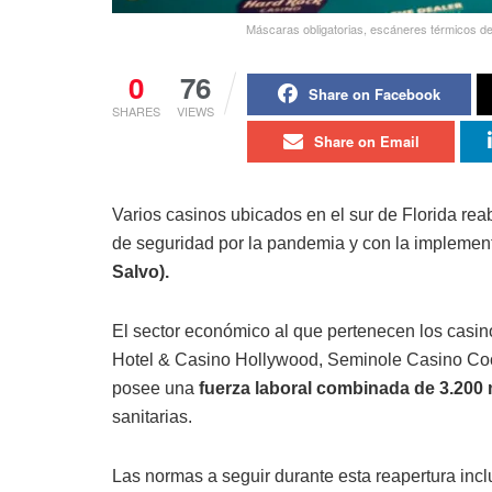
Máscaras obligatorias, escáneres térmicos de
0
76
Share on Facebook
SHARES
VIEWS
Share on Email
Varios casinos ubicados en el sur de Florida rea
de seguridad por la pandemia y con la implemen
Salvo).
El sector económico al que pertenecen los casin
Hotel & Casino Hollywood, Seminole Casino Co
posee una
fuerza laboral combinada de 3.200
sanitarias.
Las normas a seguir durante esta reapertura incl