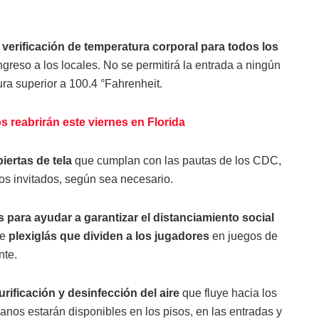
a
verificación de temperatura corporal para todos los
greso a los locales. No se permitirá la entrada a ningún
ra superior a 100.4 °Fahrenheit.
s reabrirán este viernes en Florida
ertas de tela
que cumplan con las pautas de los CDC,
os invitados, según sea necesario.
para ayudar a garantizar el distanciamiento social
de
plexiglás que dividen a los jugadores
en juegos de
nte.
rificación y desinfección del aire
que fluye hacia los
nos estarán disponibles en los pisos, en las entradas y