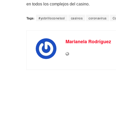
en todos los complejos del casino.
Tags:
#yobrilloconelsol
casinos
coronavirus
Co
Marianela Rodríguez