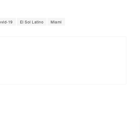
vid-19
El Sol Latino
Miami