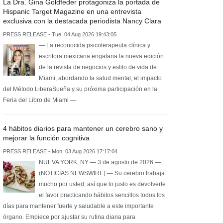
La Dra. Gina Goldfeder protagoniza la portada de
Hispanic Target Magazine en una entrevista
exclusiva con la destacada periodista Nancy Clara
PRESS RELEASE - Tue, 04 Aug 2026 19:43:05
— La reconocida psicoterapeuta clínica y
escritora mexicana engalana la nueva edición
de la revista de negocios y estilo de vida de
Miami, abordando la salud mental, el impacto
del Método LiberaSueña y su próxima participación en la
Feria del Libro de Miami —
4 hábitos diarios para mantener un cerebro sano y
mejorar la función cognitiva
PRESS RELEASE - Mon, 03 Aug 2026 17:17:04
NUEVA YORK, NY — 3 de agosto de 2026 —
(NOTICIAS NEWSWIRE) — Su cerebro trabaja
mucho por usted, así que lo justo es devolverle
el favor practicando hábitos sencillos todos los
días para mantener fuerte y saludable a este importante
órgano. Empiece por ajustar su rutina diaria para