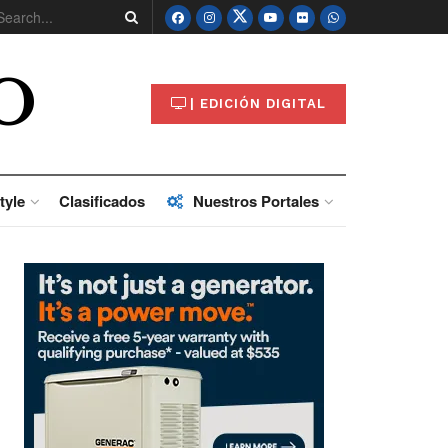
O
| EDICIÓN DIGITAL
tyle
Clasificados
Nuestros Portales