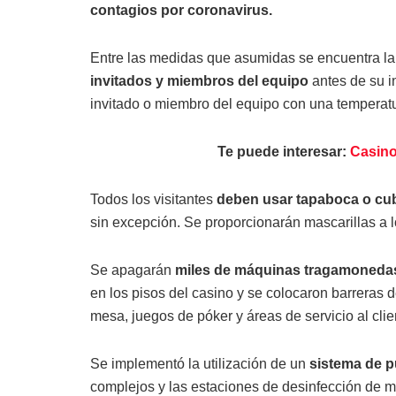
contagios por coronavirus.
Entre las medidas que asumidas se encuentra l
invitados y miembros del equipo
antes de su in
invitado o miembro del equipo con una temperatu
Te puede interesar:
Casino
Todos los visitantes
deben usar tapaboca o cubi
sin excepción. Se proporcionarán mascarillas a l
Se apagarán
miles de máquinas tragamonedas 
en los pisos del casino y se colocaron barreras 
mesa, juegos de póker y áreas de servicio al clie
Se implementó la utilización de un
sistema de pu
complejos y las estaciones de desinfección de ma