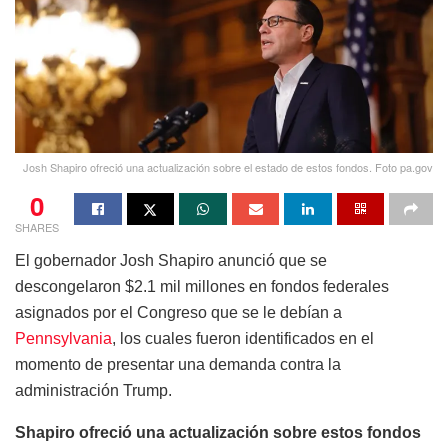
Josh Shapiro ofreció una actualización sobre el estado de estos fondos. Foto pa.gov
0
SHARES
El gobernador Josh Shapiro anunció que se
descongelaron $2.1 mil millones en fondos federales
asignados por el Congreso que se le debían a
Pennsylvania
, los cuales fueron identificados en el
momento de presentar una demanda contra la
administración Trump.
Shapiro ofreció una actualización sobre estos fondos