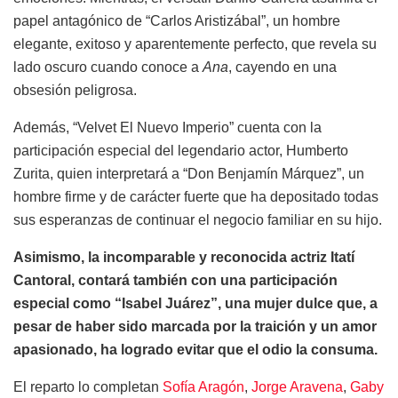
papel antagónico de “Carlos Aristizábal”, un hombre
elegante, exitoso y aparentemente perfecto, que revela su
lado oscuro cuando conoce a
Ana
, cayendo en una
obsesión peligrosa.
Además, “Velvet El Nuevo Imperio” cuenta con la
participación especial del legendario actor, Humberto
Zurita, quien interpretará a “Don Benjamín Márquez”, un
hombre firme y de carácter fuerte que ha depositado todas
sus esperanzas de continuar el negocio familiar en su hijo.
Asimismo, la incomparable y reconocida actriz Itatí
Cantoral, contará también con una participación
especial como “Isabel Juárez”, una mujer dulce que, a
pesar de haber sido marcada por la traición y un amor
apasionado, ha logrado evitar que el odio la consuma.
El reparto lo completan
Sofía Aragón
,
Jorge Aravena
,
Gaby