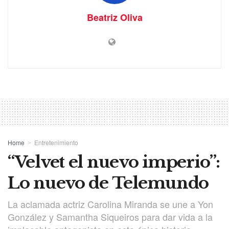
Beatriz Oliva
Home
Entretenimiento
“Velvet el nuevo imperio”:
Lo nuevo de Telemundo
La aclamada actriz Carolina Miranda se une a Yon
González y Samantha Siqueiros para dar vida a la