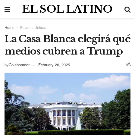
EL SOL LATINO
Home
Estados Unidos
La Casa Blanca elegirá qué
medios cubren a Trump
A
by
Colaborador
February 26, 2025
A