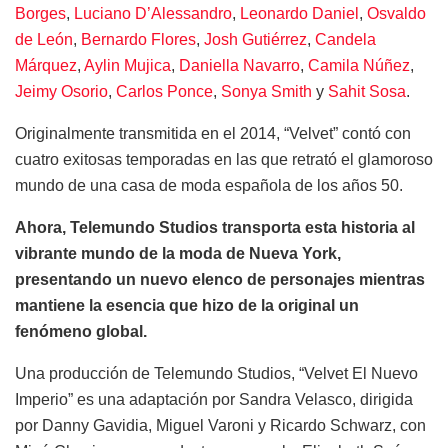
Borges
,
Luciano D’Alessandro
,
Leonardo Daniel
,
Osvaldo
de León
,
Bernardo Flores
,
Josh Gutiérrez
,
Candela
Márquez
,
Aylin Mujica
,
Daniella Navarro
,
Camila Núñez
,
Jeimy Osorio
,
Carlos Ponce
,
Sonya Smith
y
Sahit Sosa
.
Originalmente transmitida en el 2014, “Velvet” contó con
cuatro exitosas temporadas en las que retrató el glamoroso
mundo de una casa de moda española de los años 50.
Ahora, Telemundo Studios transporta esta historia al
vibrante mundo de la moda de Nueva York,
presentando un nuevo elenco de personajes mientras
mantiene la esencia que hizo de la original un
fenómeno global.
Una producción de Telemundo Studios, “Velvet El Nuevo
Imperio” es una adaptación por Sandra Velasco, dirigida
por Danny Gavidia, Miguel Varoni y Ricardo Schwarz, con