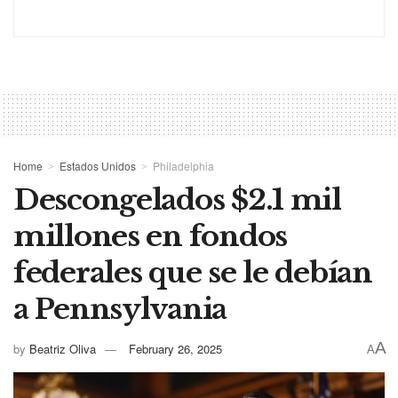
Home
Estados Unidos
Philadelphia
Descongelados $2.1 mil
millones en fondos
federales que se le debían
a Pennsylvania
A
by
Beatriz Oliva
February 26, 2025
A