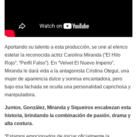
Aportando su talento a esta producción, se une al elenco
estelar la reconocida actriz Carolina Miranda (“El Hilo
Rojo”, “Perfil Falso”). En “Velvet El Nuevo Imperio”,
Miranda le dará vida a la antagonista Cristina Otegui, una
mujer de apariencia dulce y sonrisa encantadora, pero
bajo esa fachada se oculta una personalidad caprichosa y
manipuladora.
Juntos, González, Miranda y Siqueiros encabezan esta
historia, brindando la combinación de pasión, drama y
alta costura.
“Estamos emocionados de iniciar oficialmente la