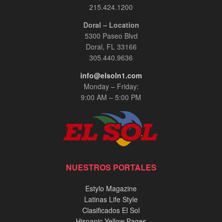
215.424.1200
Doral – Location
5300 Paseo Blvd
Doral, FL 33166
305.440.9636
info@elsoln1.com
Monday – Friday:
9:00 AM – 5:00 PM
NUESTROS PORTALES
Estylo Magazine
Latinas Life Style
Clasificados El Sol
Hispanic Yellow Pages