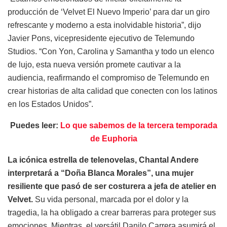
producción de ‘Velvet El Nuevo Imperio’ para dar un giro
refrescante y moderno a esta inolvidable historia”, dijo
Javier Pons, vicepresidente ejecutivo de Telemundo
Studios. “Con Yon, Carolina y Samantha y todo un elenco
de lujo, esta nueva versión promete cautivar a la
audiencia, reafirmando el compromiso de Telemundo en
crear historias de alta calidad que conecten con los latinos
en los Estados Unidos”.
Puedes leer:
Lo que sabemos de la tercera temporada
de Euphoria
La icónica estrella de telenovelas, Chantal Andere
interpretará a “Doña Blanca Morales”, una mujer
resiliente que pasó de ser costurera a jefa de atelier en
Velvet.
Su vida personal, marcada por el dolor y la
tragedia, la ha obligado a crear barreras para proteger sus
emociones. Mientras, el versátil Danilo Carrera asumirá el