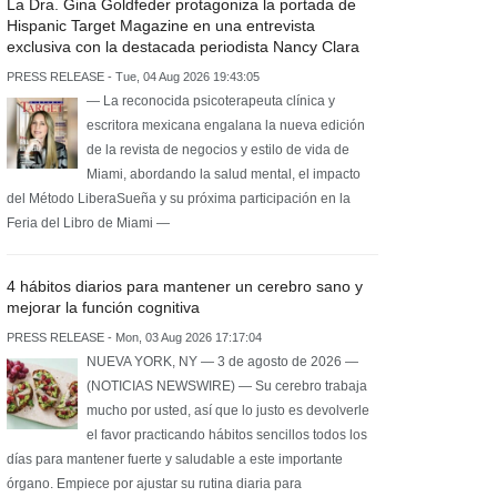
La Dra. Gina Goldfeder protagoniza la portada de
Hispanic Target Magazine en una entrevista
exclusiva con la destacada periodista Nancy Clara
PRESS RELEASE - Tue, 04 Aug 2026 19:43:05
— La reconocida psicoterapeuta clínica y
escritora mexicana engalana la nueva edición
de la revista de negocios y estilo de vida de
Miami, abordando la salud mental, el impacto
del Método LiberaSueña y su próxima participación en la
Feria del Libro de Miami —
4 hábitos diarios para mantener un cerebro sano y
mejorar la función cognitiva
PRESS RELEASE - Mon, 03 Aug 2026 17:17:04
NUEVA YORK, NY — 3 de agosto de 2026 —
(NOTICIAS NEWSWIRE) — Su cerebro trabaja
mucho por usted, así que lo justo es devolverle
el favor practicando hábitos sencillos todos los
días para mantener fuerte y saludable a este importante
órgano. Empiece por ajustar su rutina diaria para