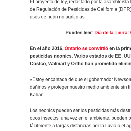
El proyecto de ley, redactado por la asambleís
de Regulación de Pesticidas de California (DPR)
usos de neón no agrícolas.
Puedes leer:
Día de la Tierra
En el año 2016,
Ontario se convirtió
en la prim
pesticidas neonics. Varios estados de EE. U
Costco, Walmart y Ortho han prometido elimi
«Estoy encantada de que el gobernador Newsom h
dañinos y proteger nuestro medio ambiente sin lim
Kahan.
Los neonics pueden ser los pesticidas más destr
otros insectos, una vez en el ambiente, pueden p
fácilmente a largas distancias por la lluvia o el