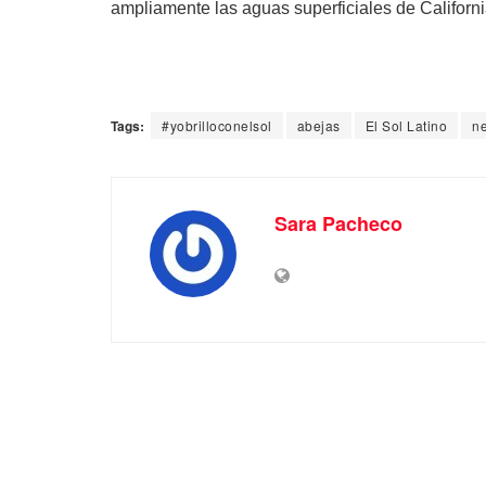
ampliamente las aguas superficiales de Californi
Tags:
#yobrilloconelsol
abejas
El Sol Latino
ne
Sara Pacheco