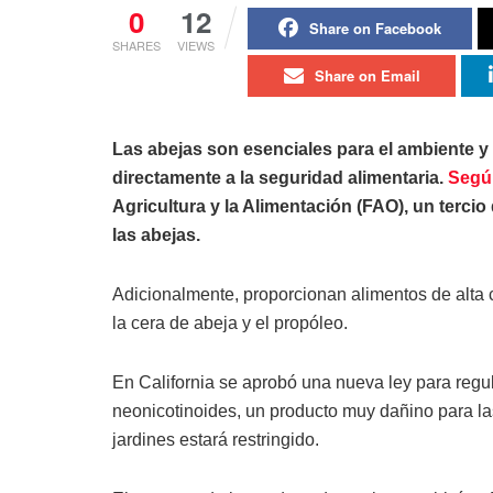
0
12
Share on Facebook
SHARES
VIEWS
Share on Email
Las abejas son esenciales para el ambiente y 
directamente a la seguridad alimentaria.
Segú
Agricultura y la Alimentación (FAO), un terc
las abejas.
Adicionalmente, proporcionan alimentos de alta c
la cera de abeja y el propóleo.
En California se aprobó una nueva ley para regu
neonicotinoides, un producto muy dañino para las
jardines estará restringido.