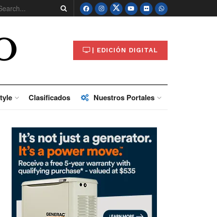
O
| EDICIÓN DIGITAL
tyle
Clasificados
Nuestros Portales