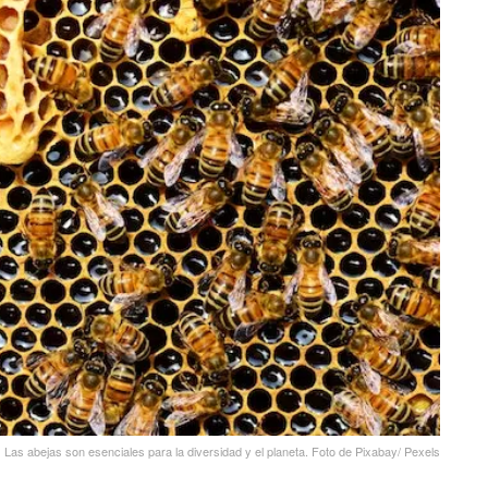
Las abejas son esenciales para la diversidad y el planeta. Foto de Pixabay/ Pexels