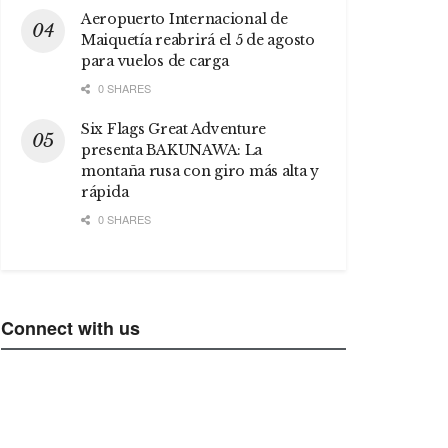
Aeropuerto Internacional de
Maiquetía reabrirá el 5 de agosto
para vuelos de carga
0 SHARES
Six Flags Great Adventure
presenta BAKUNAWA: La
montaña rusa con giro más alta y
rápida
0 SHARES
Connect with us