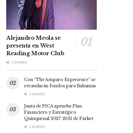
Alejandro Meola se
presenta en West
Reading Motor Club
0 SHARES
Con “The Amparo Experience” se
recaudarán fondos para Bahamas
0 SHARES
Junta de PICA aprueba Plan
Financiero y Estratégico
Quinquenal 2027-2031 de Parker
0 SHARES