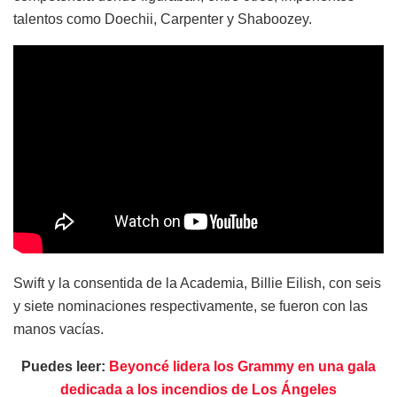
talentos como Doechii, Carpenter y Shaboozey.
Swift y la consentida de la Academia, Billie Eilish, con seis
y siete nominaciones respectivamente, se fueron con las
manos vacías.
Puedes leer:
Beyoncé lidera los Grammy en una gala
dedicada a los incendios de Los Ángeles