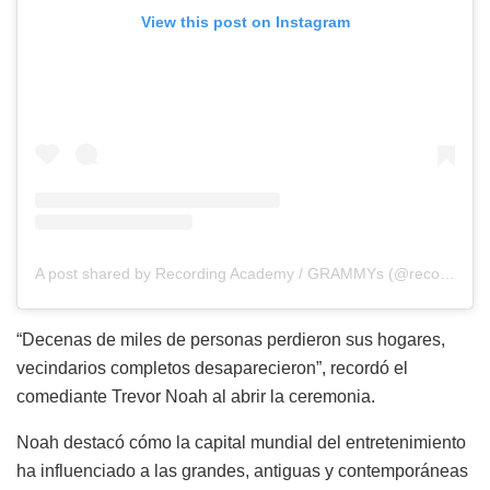
View this post on Instagram
A post shared by Recording Academy / GRAMMYs (@recordingacademy)
“Decenas de miles de personas perdieron sus hogares,
vecindarios completos desaparecieron”, recordó el
comediante Trevor Noah al abrir la ceremonia.
Noah destacó cómo la capital mundial del entretenimiento
ha influenciado a las grandes, antiguas y contemporáneas