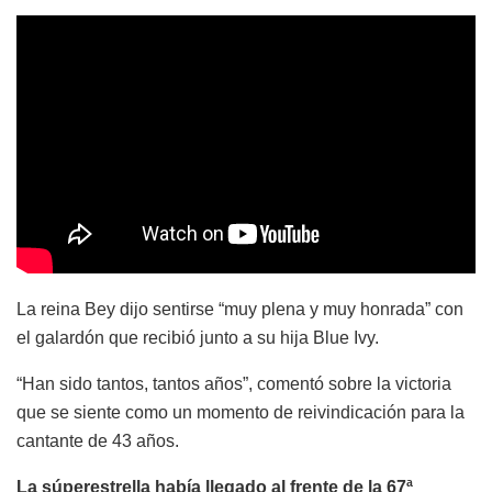
La reina Bey dijo sentirse “muy plena y muy honrada” con
el galardón que recibió junto a su hija Blue Ivy.
“Han sido tantos, tantos años”, comentó sobre la victoria
que se siente como un momento de reivindicación para la
cantante de 43 años.
La súperestrella había llegado al frente de la 67ª