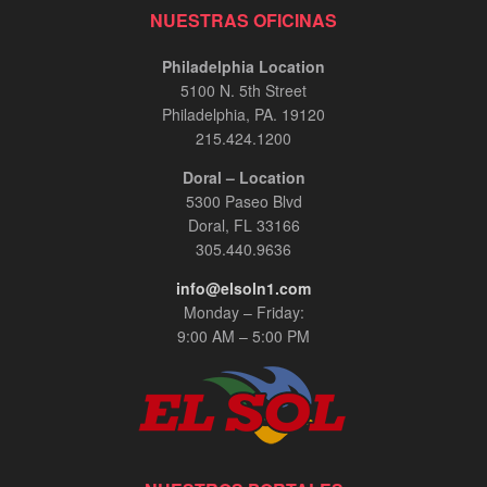
NUESTRAS OFICINAS
Philadelphia Location
5100 N. 5th Street
Philadelphia, PA. 19120
215.424.1200
Doral – Location
5300 Paseo Blvd
Doral, FL 33166
305.440.9636
info@elsoln1.com
Monday – Friday:
9:00 AM – 5:00 PM