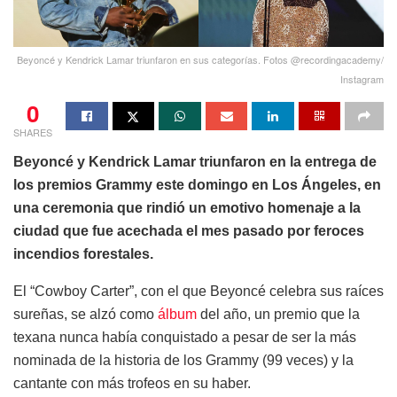
Beyoncé y Kendrick Lamar triunfaron en sus categorías. Fotos @recordingacademy/
Instagram
0
SHARES
Beyoncé y Kendrick Lamar triunfaron en la entrega de
los premios Grammy este domingo en Los Ángeles, en
una ceremonia que rindió un emotivo homenaje a la
ciudad que fue acechada el mes pasado por feroces
incendios forestales.
El “Cowboy Carter”, con el que Beyoncé celebra sus raíces
sureñas, se alzó como
álbum
del año, un premio que la
texana nunca había conquistado a pesar de ser la más
nominada de la historia de los Grammy (99 veces) y la
cantante con más trofeos en su haber.