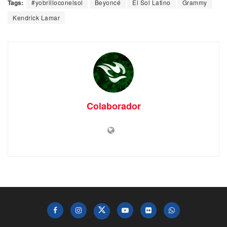
Tags:
#yobrilloconelsol
Beyoncé
El Sol Latino
Grammy
Kendrick Lamar
Colaborador