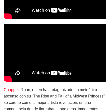
Chappell
Roan, quien ha protagonizado un meteórico
ascenso con su “The Rise and Fall of a Midwest Princess”,
se coronó como la mejor artista revelación, en una
competencia donde figuraban, entre otros, imponentes