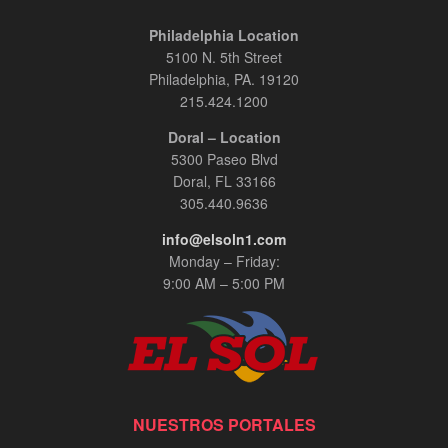
Philadelphia Location
5100 N. 5th Street
Philadelphia, PA. 19120
215.424.1200
Doral – Location
5300 Paseo Blvd
Doral, FL 33166
305.440.9636
info@elsoln1.com
Monday – Friday:
9:00 AM – 5:00 PM
NUESTROS PORTALES