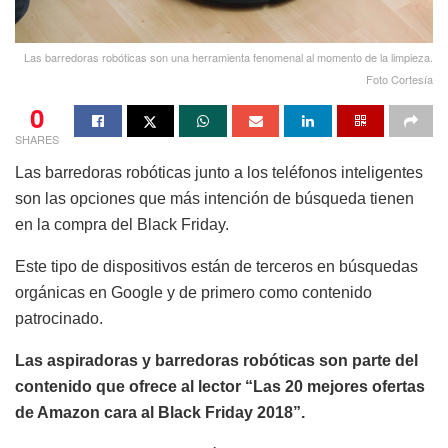
Las barredoras robóticas son una herramienta fenomenal al momento de la limpieza.
Foto Cortesía
0
SHARES
Las barredoras robóticas junto a los teléfonos inteligentes
son las opciones que más intención de búsqueda tienen
en la compra del Black Friday.
Este tipo de dispositivos están de terceros en búsquedas
orgánicas en Google y de primero como contenido
patrocinado.
Las aspiradoras y barredoras robóticas son parte del
contenido que ofrece al lector “Las 20 mejores ofertas
de Amazon cara al Black Friday 2018”.