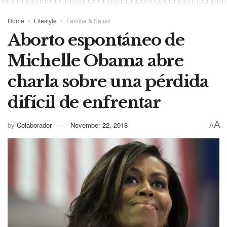
Home
Lifestyle
Familia & Salud
Aborto espontáneo de
Michelle Obama abre
charla sobre una pérdida
difícil de enfrentar
A
by
Colaborador
November 22, 2018
A