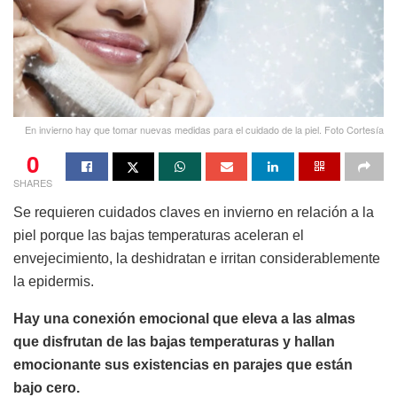
En invierno hay que tomar nuevas medidas para el cuidado de la piel. Foto Cortesía
0
SHARES
Se requieren cuidados claves en invierno en relación a la
piel porque las bajas temperaturas aceleran el
envejecimiento, la deshidratan e irritan considerablemente
la epidermis.
Hay una conexión emocional que eleva a las almas
que disfrutan de las bajas temperaturas y hallan
emocionante sus existencias en parajes que están
bajo cero.