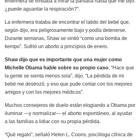
enfermera se limitaba a mirar la pantalla hasta que me dijo:
¿puede aguantar la respiración?”.
La enfermera trataba de encontrar el latido del bebé que,
según dijo, era peligrosamente bajo y podía detenerse.
Durante semanas, Shaw se sintió “como una bomba de
tiempo”. Sufrió un aborto a principios de enero.
Shaw dijo que es importante que una mujer como
Michelle Obama hable sobre su propio caso.
“Hace que
la gente se sienta menos sola”, dijo. “La pérdida de mi
bebé me destrozó, y eso que pude contar con los mejores
amigos y con los mejores médicos”.
Muchos consejeros de duelo están elogiando a Obama por
iluminar —y normalizar— el aborto espontáneo, al ayudar
a las familias a lidiar con su propia pérdida.
“Qué regalo”, señaló Helen L. Coons, psicóloga clínica de