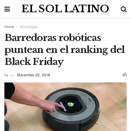
EL SOL LATINO
Home
Tecnología
Barredoras robóticas
puntean en el ranking del
Black Friday
A
by
November 22, 2018
A