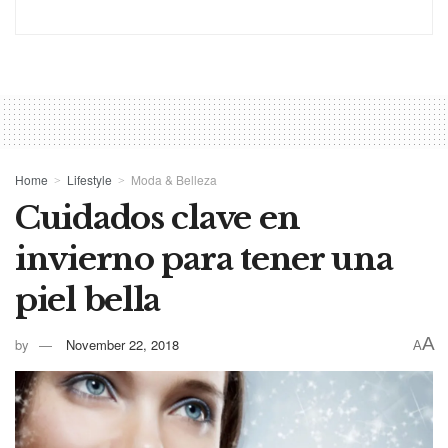
Home
Lifestyle
Moda & Belleza
Cuidados clave en
invierno para tener una
piel bella
A
by
November 22, 2018
A