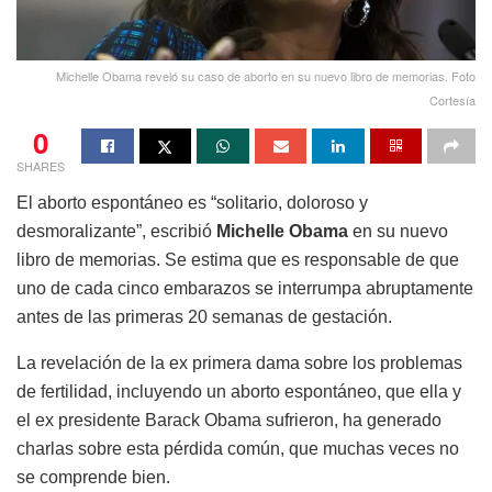
Michelle Obama reveló su caso de aborto en su nuevo libro de memorias. Foto
Cortesía
0
SHARES
El aborto espontáneo es “solitario, doloroso y
desmoralizante”, escribió
Michelle Obama
en su nuevo
libro de memorias. Se estima que es responsable de que
uno de cada cinco embarazos se interrumpa abruptamente
antes de las primeras 20 semanas de gestación.
La revelación de la ex primera dama sobre los problemas
de fertilidad, incluyendo un aborto espontáneo, que ella y
el ex presidente Barack Obama sufrieron, ha generado
charlas sobre esta pérdida común, que muchas veces no
se comprende bien.