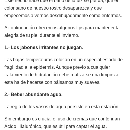
Este hecho hace que el brillo de la tez se pierda, que el
color sano de nuestro rostro desaparezca y que
empecemos a vernos desdibujadamente como enfermos.
A continuación ofrecemos algunos tips para mantener la
alegría de tu piel durante el invierno.
1.- Los jabones irritantes no juegan.
Las bajas temperaturas colocan en un especial estado de
fragilidad a la epidermis. Aunque previo a cualquier
tratamiento de hidratación debe realizarse una limpieza,
esta ha de hacerse con bálsamos muy suaves.
2.- Beber abundante agua.
La regla de los vasos de agua persiste en esta estación.
Sin embargo es crucial el uso de cremas que contengan
Ácido Hialurónico, que es útil para captar el agua.