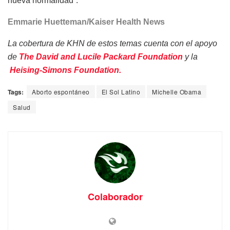
nueva normalidad”.
Emmarie Huetteman/Kaiser Health News
La cobertura de KHN de estos temas cuenta con el apoyo
de
The David and Lucile Packard Foundation
y la
Heising-Simons Foundation.
Tags:
Aborto espontáneo
El Sol Latino
Michelle Obama
Salud
Colaborador