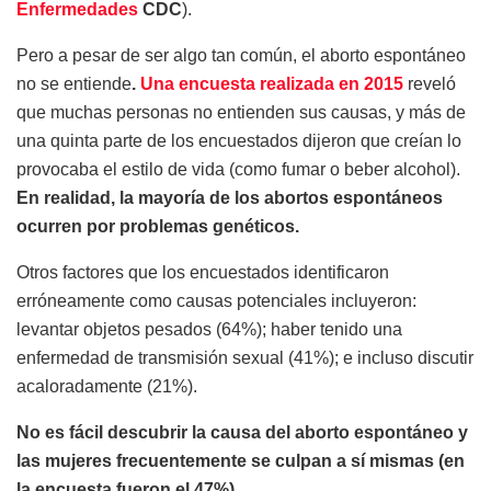
Enfermedades
CDC
).
Pero a pesar de ser algo tan común, el aborto espontáneo
no se entiende
.
Una encuesta realizada en 2015
reveló
que muchas personas no entienden sus causas, y más de
una quinta parte de los encuestados dijeron que creían lo
provocaba el estilo de vida (como fumar o beber alcohol).
En realidad, la mayoría de los abortos espontáneos
ocurren por problemas genéticos.
Otros factores que los encuestados identificaron
erróneamente como causas potenciales incluyeron:
levantar objetos pesados (64%); haber tenido una
enfermedad de transmisión sexual (41%); e incluso discutir
acaloradamente (21%).
No es fácil descubrir la causa del aborto espontáneo y
las mujeres frecuentemente se culpan a sí mismas (en
la encuesta fueron el 47%).