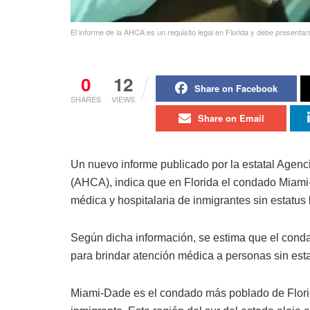
El informe de la AHCA es un requisito legal en Florida y debe presenta
0
12
Share on Facebook
SHARES
VIEWS
Share on Email
Un nuevo informe publicado por la estatal Agenc
(AHCA), indica que en Florida el condado Miami-
médica y hospitalaria de inmigrantes sin estatus 
Según dicha información, se estima que el cond
para brindar atención médica a personas sin esta
Miami-Dade es el condado más poblado de Flor