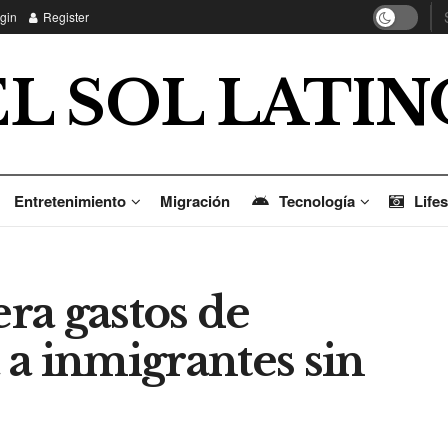
gin
Register
EL SOL LATIN
Entretenimiento
Migración
Tecnología
Lifes
ra gastos de
a inmigrantes sin