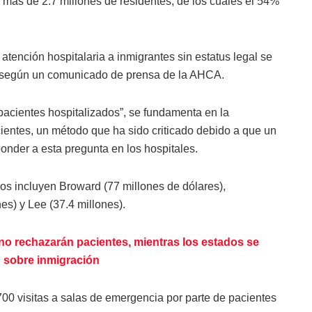
a más de 2.7 millones de residentes, de los cuales el 54%
 atención hospitalaria a inmigrantes sin estatus legal se
, según un comunicado de prensa de la AHCA.
 pacientes hospitalizados”, se fundamenta en la
cientes, un método que ha sido criticado debido a que un
onder a esta pregunta en los hospitales.
vos incluyen Broward (77 millones de dólares),
es) y Lee (37.4 millones).
no rechazarán pacientes, mientras los estados se
 sobre inmigración
700 visitas a salas de emergencia por parte de pacientes