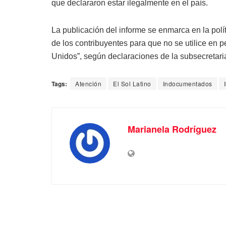
que declararon estar ilegalmente en el país.
La publicación del informe se enmarca en la polí
de los contribuyentes para que no se utilice en
Unidos”, según declaraciones de la subsecretar
Tags:
Atención
El Sol Latino
Indocumentados
Marianela Rodríguez