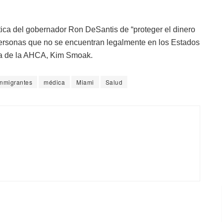
tica del gobernador Ron DeSantis de “proteger el dinero
 personas que no se encuentran legalmente en los Estados
ia de la AHCA, Kim Smoak.
Inmigrantes
médica
Miami
Salud