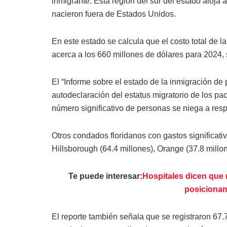
inmigrante. Esta región del sur del estado aloja 
nacieron fuera de Estados Unidos.
En este estado se calcula que el costo total de la
acerca a los 660 millones de dólares para 2024
El “Informe sobre el estado de la inmigración de
autodeclaración del estatus migratorio de los pa
número significativo de personas se niega a resp
Otros condados floridanos con gastos significati
Hillsborough (64.4 millones), Orange (37.8 millon
Te puede interesar:
Hospitales dicen que 
posicionan
El reporte también señala que se registraron 67.