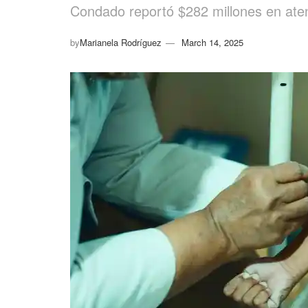
Condado reportó $282 millones en atenc
by
Marianela Rodríguez
March 14, 2025