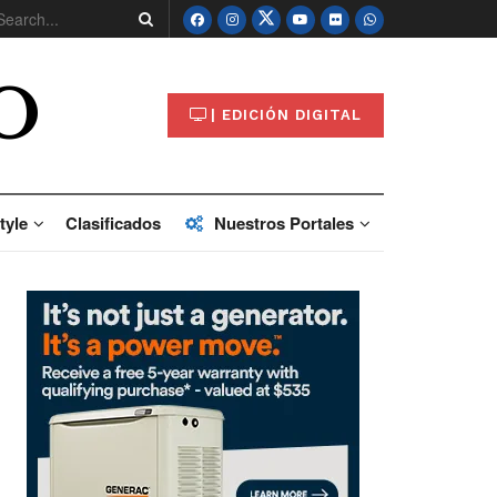
O
| EDICIÓN DIGITAL
tyle
Clasificados
Nuestros Portales