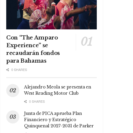
Con “The Amparo
Experience” se
recaudarán fondos
para Bahamas
0 SHARES
Alejandro Meola se presenta en
West Reading Motor Club
0 SHARES
Junta de PICA aprueba Plan
Financiero y Estratégico
Quinquenal 2027-2031 de Parker