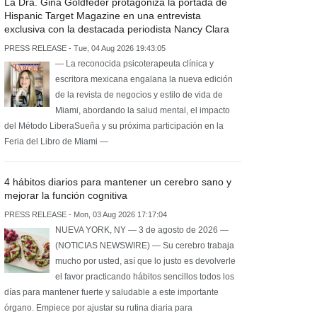
La Dra. Gina Goldfeder protagoniza la portada de
Hispanic Target Magazine en una entrevista
exclusiva con la destacada periodista Nancy Clara
PRESS RELEASE - Tue, 04 Aug 2026 19:43:05
— La reconocida psicoterapeuta clínica y
escritora mexicana engalana la nueva edición
de la revista de negocios y estilo de vida de
Miami, abordando la salud mental, el impacto
del Método LiberaSueña y su próxima participación en la
Feria del Libro de Miami —
4 hábitos diarios para mantener un cerebro sano y
mejorar la función cognitiva
PRESS RELEASE - Mon, 03 Aug 2026 17:17:04
NUEVA YORK, NY — 3 de agosto de 2026 —
(NOTICIAS NEWSWIRE) — Su cerebro trabaja
mucho por usted, así que lo justo es devolverle
el favor practicando hábitos sencillos todos los
días para mantener fuerte y saludable a este importante
órgano. Empiece por ajustar su rutina diaria para