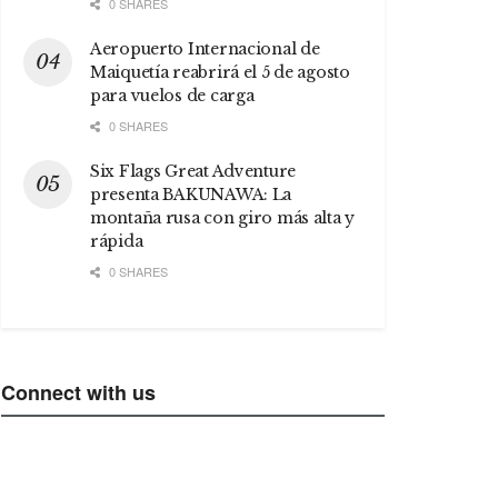
0 SHARES
Aeropuerto Internacional de
Maiquetía reabrirá el 5 de agosto
para vuelos de carga
0 SHARES
Six Flags Great Adventure
presenta BAKUNAWA: La
montaña rusa con giro más alta y
rápida
0 SHARES
Connect with us