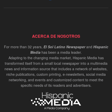
ACERCA DE NOSOTROS
For more than 32 years,
El Sol Latino Newspaper
and
Hispanic
Media
has been a media leader.
Adapting to the changing media market, Hispanic Media has
transformed itself from a small local newspaper into a multimedia
news and information source that includes a network of websites,
niche publications, custom printing, e-newsletters, social media
networking, and events and customized content to meet the
specific needs of its readers and advertisers.