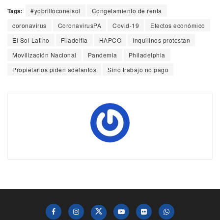
Tags:
#yobrilloconelsol
Congelamiento de renta
coronavirus
CoronavirusPA
Covid-19
Efectos económico
El Sol Latino
Filadelfia
HAPCO
Inquilinos protestan
Movilización Nacional
Pandemia
Philadelphia
Propietarios piden adelantos
Sino trabajo no pago