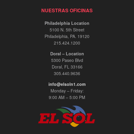
NUESTRAS OFICINAS
Philadelphia Location
5100 N. 5th Street
Philadelphia, PA. 19120
215.424.1200
Doral – Location
5300 Paseo Blvd
Doral, FL 33166
305.440.9636
info@elsoln1.com
Monday – Friday:
9:00 AM – 5:00 PM