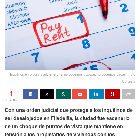
Inquilinos en protesta advierten: “Si no podemos trabajar, no podemos pagar”. Foto
Cortesía
1
SHARES
Con una orden judicial que protege a los inquilinos de
ser desalojados en Filadelfia, la ciudad fue escenario
de un choque de puntos de vista que mantiene en
tensión a los propietarios de viviendas con los