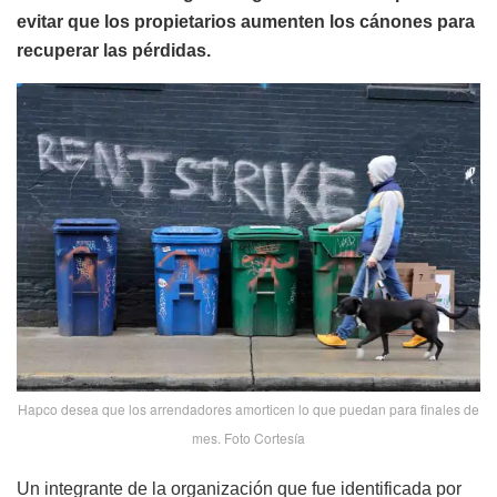
evitar que los propietarios aumenten los cánones para
recuperar las pérdidas.
Hapco desea que los arrendadores amorticen lo que puedan para finales de
mes. Foto Cortesía
Un integrante de la organización que fue identificada por