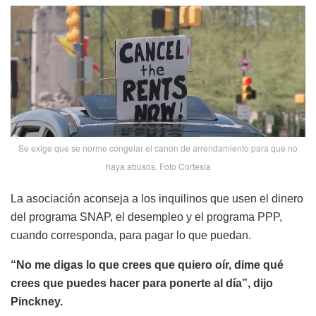
Se exige que se norme congelar el canon de arrendamiento para que no
haya abusos. Foto Cortesía
La asociación aconseja a los inquilinos que usen el dinero
del programa SNAP, el desempleo y el programa PPP,
cuando corresponda, para pagar lo que puedan.
“No me digas lo que crees que quiero oír, dime qué
crees que puedes hacer para ponerte al día”, dijo
Pinckney.