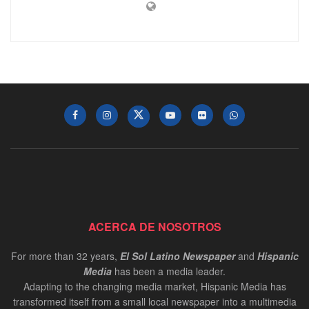
ACERCA DE NOSOTROS
For more than 32 years,
El Sol Latino Newspaper
and
Hispanic
Media
has been a media leader.
Adapting to the changing media market, Hispanic Media has
transformed itself from a small local newspaper into a multimedia