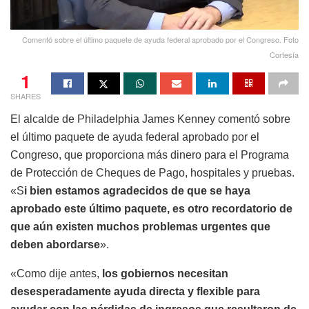
Comentó sobre el último paquete de ayuda federal aprobado por el Congreso. Foto
Cortesía
1
SHARES
El alcalde de Philadelphia James Kenney comentó sobre
el último paquete de ayuda federal aprobado por el
Congreso, que proporciona más dinero para el Programa
de Protección de Cheques de Pago, hospitales y pruebas.
«S
i bien estamos agradecidos de que se haya
aprobado este último paquete, es otro recordatorio de
que aún existen muchos problemas urgentes que
deben abordarse
».
«Como dije antes,
los gobiernos necesitan
desesperadamente ayuda directa y flexible para