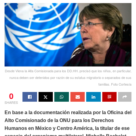
Desde Viena la Alta Comisionada para los DD.HH. precisó que los niños, en particular,
nunca deben ser detenidos por razón de su estatus migratorio o separados de sus
familias. Foto Cortesía
0
SHARES
En base a la documentación realizada por la Oficina del
Alto Comisionado de la ONU para los Derechos
Humanos en México y Centro América, la titular de ese