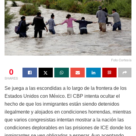
Foto Cortesía
0
SHARES
Se juega a las escondidas a lo largo de la frontera de los
Estados Unidos con México. El CBP intenta ocultar el
hecho de que los inmigrantes están siendo detenidos
ilegalmente y alojados en condiciones horrendas, mientras
que varios congresistas intentan mostrar a la nación las
condiciones deplorables en las prisiones de ICE donde los
inmigrantes se ven obligados a esperar. Aun aceptando