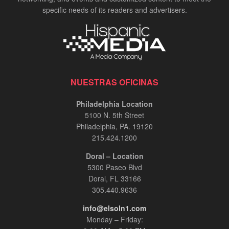
specific needs of its readers and advertisers.
NUESTRAS OFICINAS
Philadelphia Location
5100 N. 5th Street
Philadelphia, PA. 19120
215.424.1200
Doral – Location
5300 Paseo Blvd
Doral, FL 33166
305.440.9636
info@elsoln1.com
Monday – Friday: