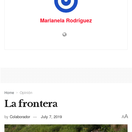
Marianela Rodríguez
Home
Opinión
La frontera
A
by
Colaborador
July 7, 2019
A