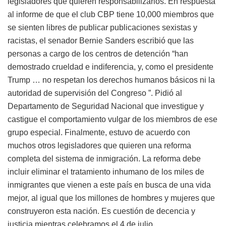
legisladores que quieren responsabilizarlos. En respuesta
al informe de que el club CBP tiene 10,000 miembros que
se sienten libres de publicar publicaciones sexistas y
racistas, el senador Bernie Sanders escribió que las
personas a cargo de los centros de detención “han
demostrado crueldad e indiferencia, y, como el presidente
Trump … no respetan los derechos humanos básicos ni la
autoridad de supervisión del Congreso ”. Pidió al
Departamento de Seguridad Nacional que investigue y
castigue el comportamiento vulgar de los miembros de ese
grupo especial. Finalmente, estuvo de acuerdo con
muchos otros legisladores que quieren una reforma
completa del sistema de inmigración. La reforma debe
incluir eliminar el tratamiento inhumano de los miles de
inmigrantes que vienen a este país en busca de una vida
mejor, al igual que los millones de hombres y mujeres que
construyeron esta nación. Es cuestión de decencia y
justicia mientras celebramos el 4 de julio.