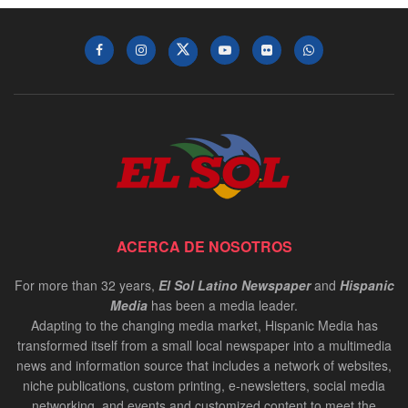
ACERCA DE NOSOTROS
For more than 32 years,
El Sol Latino Newspaper
and
Hispanic
Media
has been a media leader.
Adapting to the changing media market, Hispanic Media has
transformed itself from a small local newspaper into a multimedia
news and information source that includes a network of websites,
niche publications, custom printing, e-newsletters, social media
networking, and events and customized content to meet the