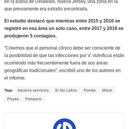
en la Bahía de Delaware, Nueva Jersey, una zona en la
que previamente era extraño encontrarla.
El estudio destacó que mientras entre 2015 y 2016 se
registró en esa área un solo caso, entre 2017 y 2018 se
produjeron 5 contagios.
“Creemos que el personal clínico debe ser consciente de
la posibilidad de que las infecciones por V. vulnificus están
ocurriendo más frecuentemente fuera de sus áreas
geográficas tradicionales”, escribió uno de los autores en
el informe.
Tags:
bacteria carnívora
El Sol Latino
Florida
Miami
Playas
Pompano