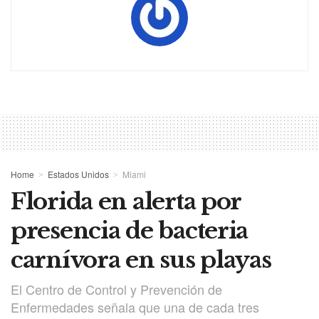
Home
Estados Unidos
Miami
Florida en alerta por
presencia de bacteria
carnívora en sus playas
El Centro de Control y Prevención de
Enfermedades señala que una de cada tres