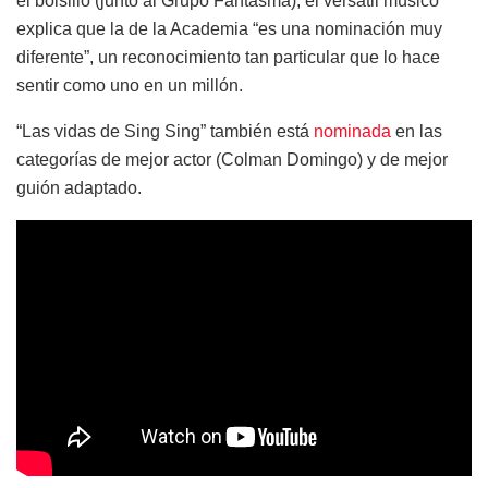
el bolsillo (junto al Grupo Fantasma), el versátil músico
explica que la de la Academia “es una nominación muy
diferente”, un reconocimiento tan particular que lo hace
sentir como uno en un millón.
“Las vidas de Sing Sing” también está
nominada
en las
categorías de mejor actor (Colman Domingo) y de mejor
guión adaptado.