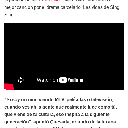
mejor canción por el drama carcelario “Las vidas de Sing
Sing”.
“Si soy un niño viendo MTV, películas o televisión,
cuando ves ahí a gente que realmente luce como tú,
que viene de tu cultura, eso inspira a la siguiente
generación”, apuntó Quesada, oriundo de la texana