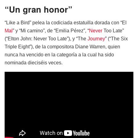
“Un gran honor”
“Like a Bird” pelea la codiciada estatuilla dorada con “El
Mal
” y “Mi camino”, de “Emilia Pérez”, “
Never
Too Late”
(“Elton John: Never Too Late”), y “The
Journey
” (“The Six
Triple Eight”), de la compositora Diane Warren, quien
nunca ha vencido en la categoría a la cual ha sido
nominada dieciséis veces.