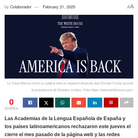
A
by
Colaborador
February 21, 2025
A
La Casa Blanca cerró su página web en español después que Donald Trump asumió
la presidencia de Estados Unidos. Foto https://www.whitehouse.gov/
0
SHARES
Las Academias de la Lengua Española de España y
los países latinoamericanos rechazaron este jueves el
cierre el mes pasado de la página web y las redes