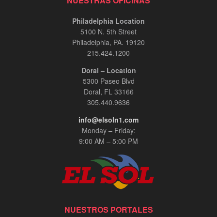
NUESTRAS OFICINAS
Philadelphia Location
5100 N. 5th Street
Philadelphia, PA. 19120
215.424.1200
Doral – Location
5300 Paseo Blvd
Doral, FL 33166
305.440.9636
info@elsoln1.com
Monday – Friday:
9:00 AM – 5:00 PM
NUESTROS PORTALES