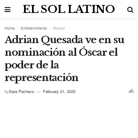
EL SOL LATINO
Home
Entretenimiento
Música
Adrian Quesada ve en su
nominación al Óscar el
poder de la
representación
A
by
Sara Pacheco
February 21, 2025
A