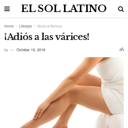
EL SOL LATINO
Home
Lifestyle
Moda & Belleza
¡Adiós a las várices!
A
by
October 13, 2019
A