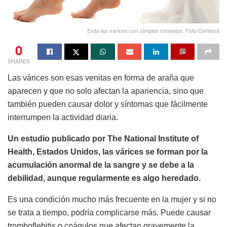
Evita las varices con simples consejos. Foto Cortesía
0
SHARES
Las várices son esas venitas en forma de araña que
aparecen y que no solo afectan la apariencia, sino que
también pueden causar dolor y síntomas que fácilmente
interrumpen la actividad diaria.
Un estudio publicado por The National Institute of
Health, Estados Unidos, las várices se forman por la
acumulación anormal de la sangre y se debe a la
debilidad, aunque regularmente es algo heredado.
Es una condición mucho más frecuente en la mujer y si no
se trata a tiempo, podría complicarse más. Puede causar
tromboflebitis o coágulos que afectan gravemente la