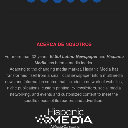
ACERCA DE NOSOTROS
For more than 32 years,
El Sol Latino Newspaper
and
Hispanic
Media
has been a media leader.
Adapting to the changing media market, Hispanic Media has
transformed itself from a small local newspaper into a multimedia
news and information source that includes a network of websites,
niche publications, custom printing, e-newsletters, social media
networking, and events and customized content to meet the
specific needs of its readers and advertisers.