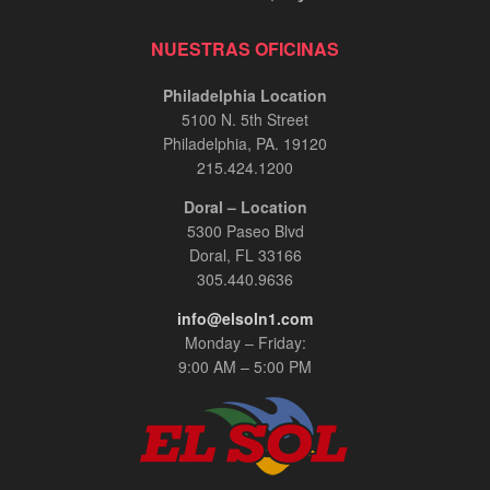
NUESTRAS OFICINAS
Philadelphia Location
5100 N. 5th Street
Philadelphia, PA. 19120
215.424.1200
Doral – Location
5300 Paseo Blvd
Doral, FL 33166
305.440.9636
info@elsoln1.com
Monday – Friday:
9:00 AM – 5:00 PM