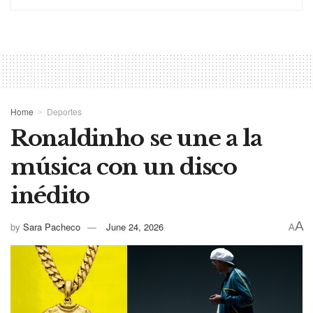
Home
Deportes
Ronaldinho se une a la
música con un disco
inédito
A
by
Sara Pacheco
June 24, 2026
A