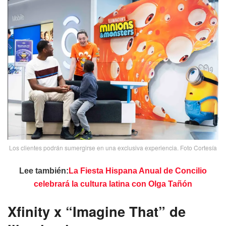
Los clientes podrán sumergirse en una exclusiva experiencia. Foto Cortesía
Lee también:
La Fiesta Hispana Anual de Concilio
celebrará la cultura latina con Olga Tañón
Xfinity x “Imagine That” de