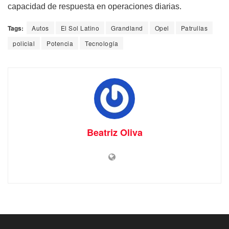
capacidad de respuesta en operaciones diarias.
Tags:
Autos
El Sol Latino
Grandland
Opel
Patrullas
policial
Potencia
Tecnología
Beatriz Oliva