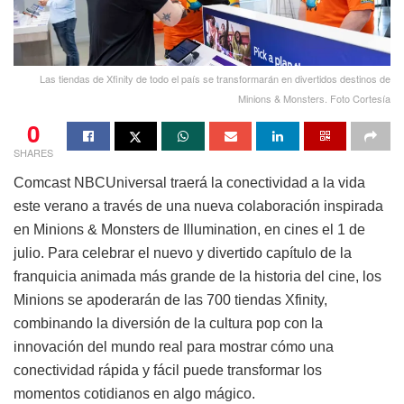
Las tiendas de Xfinity de todo el país se transformarán en divertidos destinos de
Minions & Monsters. Foto Cortesía
0
SHARES
Comcast NBCUniversal traerá la conectividad a la vida
este verano a través de una nueva colaboración inspirada
en Minions & Monsters de Illumination, en cines el 1 de
julio. Para celebrar el nuevo y divertido capítulo de la
franquicia animada más grande de la historia del cine, los
Minions se apoderarán de las 700 tiendas Xfinity,
combinando la diversión de la cultura pop con la
innovación del mundo real para mostrar cómo una
conectividad rápida y fácil puede transformar los
momentos cotidianos en algo mágico.