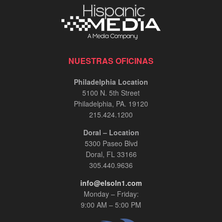
NUESTRAS OFICINAS
Philadelphia Location
5100 N. 5th Street
Philadelphia, PA. 19120
215.424.1200
Doral – Location
5300 Paseo Blvd
Doral, FL 33166
305.440.9636
info@elsoln1.com
Monday – Friday:
9:00 AM – 5:00 PM