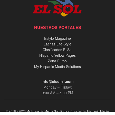
NUESTROS PORTALES
Estylo Magazine
Latinas Life Style
Clasificados El Sol
Hispanic Yellow Pages
Zona Fútbol
My Hispanic Media Solutions
info@elsoln1.com
Monday – Friday:
9:00 AM – 5:00 PM
© 2018 - 2026
My Hispanic Media Solutions
- Powered by
Hispanic Media,