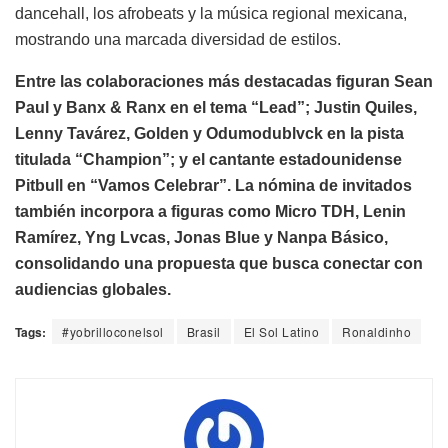
dancehall, los afrobeats y la música regional mexicana,
mostrando una marcada diversidad de estilos.
Entre las colaboraciones más destacadas figuran Sean
Paul y Banx & Ranx en el tema “Lead”; Justin Quiles,
Lenny Tavárez, Golden y Odumodublvck en la pista
titulada “Champion”; y el cantante estadounidense
Pitbull en “Vamos Celebrar”. La nómina de invitados
también incorpora a figuras como Micro TDH, Lenin
Ramírez, Yng Lvcas, Jonas Blue y Nanpa Básico,
consolidando una propuesta que busca conectar con
audiencias globales.
Tags:
#yobrilloconelsol
Brasil
El Sol Latino
Ronaldinho