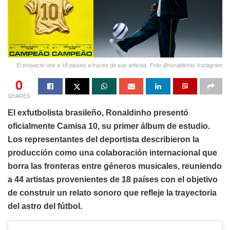
El proyecto une a 18 países a través de sus artistas. Foto @ronaldinho/ Instagram
0
SHARES
El exfutbolista brasileño, Ronaldinho presentó
oficialmente Camisa 10, su primer álbum de estudio.
Los representantes del deportista describieron la
producción como una colaboración internacional que
borra las fronteras entre géneros musicales, reuniendo
a 44 artistas provenientes de 18 países con el objetivo
de construir un relato sonoro que refleje la trayectoria
del astro del fútbol.